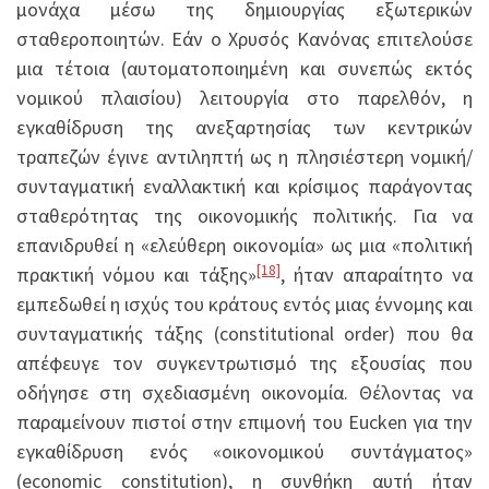
μονάχα μέσω της δημιουργίας εξωτερικών
σταθεροποιητών. Εάν ο Χρυσός Κανόνας επιτελούσε
μια τέτοια (αυτοματοποιημένη και συνεπώς εκτός
νομικού πλαισίου) λειτουργία στο παρελθόν, η
εγκαθίδρυση της ανεξαρτησίας των κεντρικών
τραπεζών έγινε αντιληπτή ως η πλησιέστερη νομική/
συνταγματική εναλλακτική και κρίσιμος παράγοντας
σταθερότητας της οικονομικής πολιτικής. Για να
επανιδρυθεί η «ελεύθερη οικονομία» ως μια «πολιτική
[18]
πρακτική νόμου και τάξης»
, ήταν απαραίτητο να
εμπεδωθεί η ισχύς του κράτους εντός μιας έννομης και
συνταγματικής τάξης (constitutional order) που θα
απέφευγε τον συγκεντρωτισμό της εξουσίας που
οδήγησε στη σχεδιασμένη οικονομία. Θέλοντας να
παραμείνουν πιστοί στην επιμονή του Eucken για την
εγκαθίδρυση ενός «οικονομικού συντάγματος»
(economic constitution), η συνθήκη αυτή ήταν