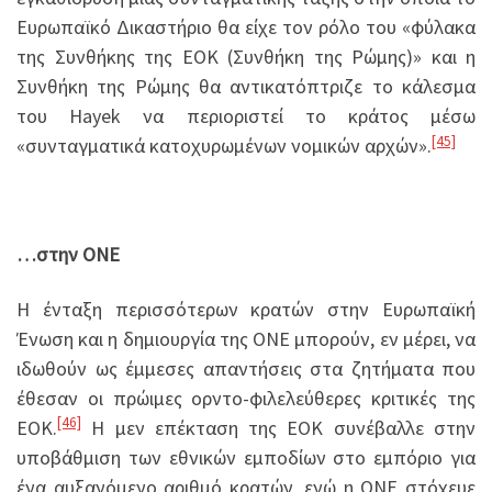
Ευρωπαϊκό Δικαστήριο θα είχε τον ρόλο του «φύλακα
της Συνθήκης της ΕΟΚ (Συνθήκη της Ρώμης)» και η
Συνθήκη της Ρώμης θα αντικατόπτριζε το κάλεσμα
του Hayek να περιοριστεί το κράτος μέσω
[45]
«συνταγματικά κατοχυρωμένων νομικών αρχών».
…στην ΟΝΕ
Η ένταξη περισσότερων κρατών στην Ευρωπαϊκή
Ένωση και η δημιουργία της ΟΝΕ μπορούν, εν μέρει, να
ιδωθούν ως έμμεσες απαντήσεις στα ζητήματα που
έθεσαν οι πρώιμες ορντο-φιλελεύθερες κριτικές της
[46]
ΕΟΚ.
Η μεν επέκταση της ΕΟΚ συνέβαλλε στην
υποβάθμιση των εθνικών εμποδίων στο εμπόριο για
ένα αυξανόμενο αριθμό κρατών, ενώ η ΟΝΕ στόχευε