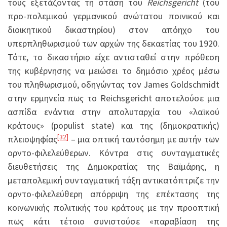
τους εξετάζοντας τη στάση του
Reichsgericht
(του
προ-πολεμικού γερμανικού ανώτατου ποινικού και
διοικητικού δικαστηρίου) στον απόηχο του
υπερπληθωρισμού των αρχών της δεκαετίας του 1920.
Τότε, το δικαστήριο είχε αντισταθεί στην πρόθεση
της κυβέρνησης να μειώσει το δημόσιο χρέος μέσω
του πληθωρισμού, οδηγώντας τον James Goldschmidt
στην ερμηνεία πως το Reichsgericht αποτελούσε μια
ασπίδα ενάντια στην απολυταρχία του «λαϊκού
κράτους» (populist state) και της (δημοκρατικής)
[32]
πλειοψηφίας
– μια οπτική ταυτόσημη με αυτήν των
ορντο-φιλελεύθερων. Κόντρα στις συνταγματικές
διευθετήσεις της Δημοκρατίας της Βαϊμάρης, η
μεταπολεμική συνταγματική τάξη αντικατόπτριζε την
ορντο-φιλελεύθερη απόρριψη της επέκτασης της
κοινωνικής πολιτικής του κράτους με την προοπτική
πως κάτι τέτοιο συνιστούσε «παραβίαση της