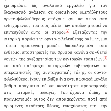
χρησιμεύσει ως αναλυτικό εργαλείο για τον
διαχωρισμό ανάμεσα σε ορισμένους αμετάβλητους
ορντο-φιλελεύθερους στόχους και μια σειρά από
ενδεχόμενους τρόπους μέσω των οποίων μπορεί να
[7]
επιτευχθούν αυτοί οι στόχοι.
Εξετάζοντας την
ιστορική πορεία της ορντο-φιλελεύθερης σκέψης, μια
τέτοια προσέγγιση μοιάζει δικαιολογημένη: από
ένθερμοι υποστηρικτές του Χρυσού Κανόνα σε «θετοί
[8]
γονείς» της ανεξαρτησίας των κεντρικών τραπεζών,
και από υπέρμαχοι αυταρχικών κυβερνήσεων σε
υπερασπιστές της συνταγματικής τάξης, οι ορντο-
φιλελεύθεροι έχουν επιδείξει ένα εντυπωσιακά μεγάλο
βαθμό πραγματισμού και ικανότητας προσαρμογής
στις ιστορικές αλλαγές. Ταυτόχρονα όμως, ο
πραγματισμός αυτός δεν απομακρύνεται ποτέ από
ορισμένες σταθερές θέσεις, ενισχύοντας έτσι την