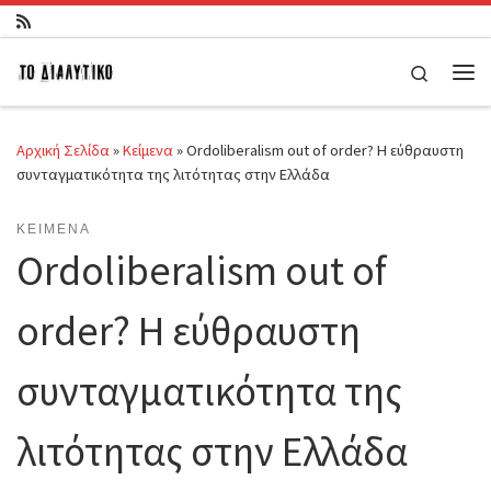
Μετάβαση στο περιεχόμενο
Search
Μεν
Αρχική Σελίδα
»
Κείμενα
»
Ordoliberalism out of order? Η εύθραυστη
συνταγματικότητα της λιτότητας στην Ελλάδα
ΚΕΊΜΕΝΑ
Ordoliberalism out of
order? Η εύθραυστη
συνταγματικότητα της
λιτότητας στην Ελλάδα