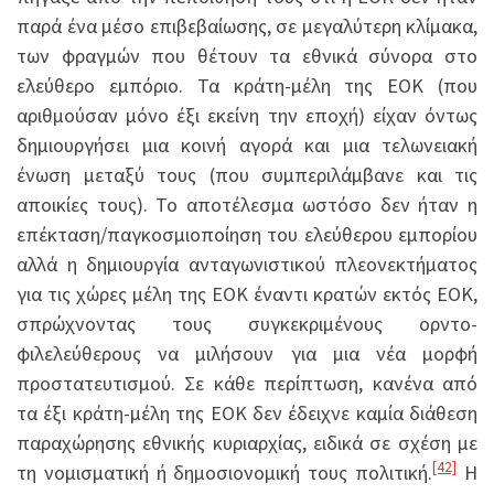
παρά ένα μέσο επιβεβαίωσης, σε μεγαλύτερη κλίμακα,
των φραγμών που θέτουν τα εθνικά σύνορα στο
ελεύθερο εμπόριο. Τα κράτη-μέλη της ΕΟΚ (που
αριθμούσαν μόνο έξι εκείνη την εποχή) είχαν όντως
δημιουργήσει μια κοινή αγορά και μια τελωνειακή
ένωση μεταξύ τους (που συμπεριλάμβανε και τις
αποικίες τους). Το αποτέλεσμα ωστόσο δεν ήταν η
επέκταση/παγκοσμιοποίηση του ελεύθερου εμπορίου
αλλά η δημιουργία ανταγωνιστικού πλεονεκτήματος
για τις χώρες μέλη της ΕΟΚ έναντι κρατών εκτός ΕΟΚ,
σπρώχνοντας τους συγκεκριμένους ορντο-
φιλελεύθερους να μιλήσουν για μια νέα μορφή
προστατευτισμού. Σε κάθε περίπτωση, κανένα από
τα έξι κράτη-μέλη της ΕΟΚ δεν έδειχνε καμία διάθεση
παραχώρησης εθνικής κυριαρχίας, ειδικά σε σχέση με
[42]
τη νομισματική ή δημοσιονομική τους πολιτική.
Η