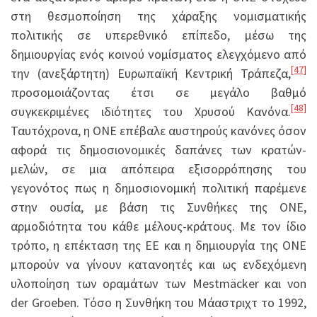
στη θεσμοποίηση της χάραξης νομισματικής
πολιτικής σε υπερεθνικό επίπεδο, μέσω της
δημιουργίας ενός κοινού νομίσματος ελεγχόμενο από
[47]
την (ανεξάρτητη) Ευρωπαϊκή Κεντρική Τράπεζα,
προσομοιάζοντας έτσι σε μεγάλο βαθμό
[48]
συγκεκριμένες ιδιότητες του Χρυσού Κανόνα.
Ταυτόχρονα, η ΟΝΕ επέβαλε αυστηρούς κανόνες όσον
αφορά τις δημοσιονομικές δαπάνες των κρατών-
μελών, σε μια απόπειρα εξισορρόπησης του
γεγονότος πως η δημοσιονομική πολιτική παρέμενε
στην ουσία, με βάση τις Συνθήκες της ΟΝΕ,
αρμοδιότητα του κάθε μέλους-κράτους. Με τον ίδιο
τρόπο, η επέκταση της ΕΕ και η δημιουργία της ΟΝΕ
μπορούν να γίνουν κατανοητές και ως ενδεχόμενη
υλοποίηση των οραμάτων των Mestmäcker και von
der Groeben. Τόσο η Συνθήκη του Μάαστριχτ το 1992,