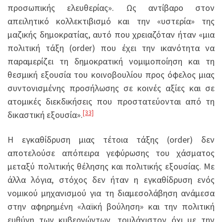
προσωπικής ελευθερίας». Ως αντίβαρο στον
απειλητικό κολλεκτιβισμό και την «υστερία» της
μαζικής δημοκρατίας, αυτό που χρειαζόταν ήταν «μια
πολιτική τάξη (order) που έχει την ικανότητα να
παραμερίζει τη δημοκρατική νομιμοποίηση και τη
θεσμική εξουσία του κοινοβουλίου προς όφελος μιας
συντονισμένης προσήλωσης σε κοινές αξίες και σε
ατομικές διεκδικήσεις που προστατεύονται από τη
[33]
δικαστική εξουσία».
Η εγκαθίδρυση μιας τέτοια τάξης (order) δεν
αποτελούσε απόπειρα γεφύρωσης του χάσματος
μεταξύ πολιτικής θέλησης και πολιτικής εξουσίας. Με
άλλα λόγια, στόχος δεν ήταν η εγκαθίδρυση ενός
νομικού μηχανισμού για τη διαμεσολάβηση ανάμεσα
στην αφηρημένη «λαϊκή βούληση» και την πολιτική
ευθύνη των κυβερνώντων, τουλάχιστον όχι με την