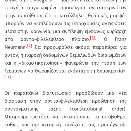
εποχή, η συγκεκριμένη προσέγγιση ανταποκρινόταν
στην πεποίθηση ότι οι κατάλληλες θεσμικές μορφές
μπορούν να «επιλύσουν» τις υπάρχουσες αντιφάσεις
μέσα στην κοινωνία, μια αντίληψη εμφανώς κυρίαρχη
[29]
στο ορντο-φιλελεύθερο πλαίσιο.
Ο Franz
[30]
Neumann
θα προχωρούσε ακόμα παραπέρα: για
αυτόν, η παροχή δεδομένων θεμελιωδών δικαιωμάτων
και η «δικαστικοποίηση» φανερώνει την «τάση των
Γερμανών να θωρακίζονται ενάντια στη δημοκρατία».
[31]
Οι παραπάνω διατυπώσεις προσδίδουν μια νέα
διάσταση στην ορντο-φιλελεύθερη προώθηση της
συνταγματικής τάξης (constitutional order).
Μπορούμε ωστόσο να εντοπίσουμε το υπόβαθρο,
καθώς και την ιστορική συνέχεια, της προσέγγισής