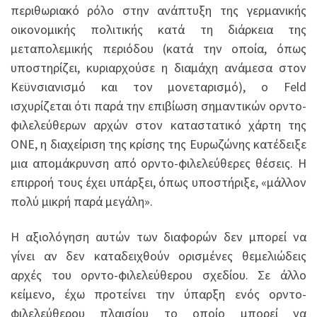
περιθωριακό ρόλο στην ανάπτυξη της γερμανικής
οικονομικής πολιτικής κατά τη διάρκεια της
μεταπολεμικής περιόδου (κατά την οποία, όπως
υποστηρίζει, κυριαρχούσε η διαμάχη ανάμεσα στον
Κεϋνσιανισμό και τον μονεταρισμό), ο Feld
ισχυρίζεται ότι παρά την επιβίωση σημαντικών ορντο-
φιλελεύθερων αρχών στον καταστατικό χάρτη της
ΟΝΕ, η διαχείριση της κρίσης της Ευρωζώνης κατέδειξε
μια απομάκρυνση από ορντο-φιλελεύθερες θέσεις. Η
επιρροή τους έχει υπάρξει, όπως υποστήριξε, «μάλλον
πολύ μικρή παρά μεγάλη».
Η αξιολόγηση αυτών των διαφορών δεν μπορεί να
γίνει αν δεν καταδειχθούν ορισμένες θεμελιώδεις
αρχές του ορντο-φιλελεύθερου σχεδίου. Σε άλλο
κείμενο, έχω προτείνει την ύπαρξη ενός ορντο-
φιλελεύθερου πλαισίου το οποίο μπορεί να