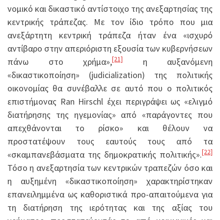
νομικό και δικαστικό αντίστοιχο της ανεξαρτησίας της
κεντρικής τράπεζας. Με τον ίδιο τρόπο που μια
ανεξάρτητη κεντρική τράπεζα ήταν ένα «ισχυρό
αντίβαρο στην απεριόριστη εξουσία των κυβερνήσεων
[21]
πάνω στο χρήμα»,
η αυξανόμενη
«δικαστικοποίηση» (judicialization) της πολιτικής
οικονομίας θα συνέβαλλε σε αυτό που ο πολιτικός
επιστήμονας Ran Hirschl έχει περιγράψει ως «ελιγμό
διατήρησης της ηγεμονίας» από «παράγοντες που
απεχθάνονται το ρίσκο» και θέλουν να
προστατέψουν τους εαυτούς τους από τα
[22]
«σκαμπανεβάσματα της δημοκρατικής πολιτικής».
Τόσο η ανεξαρτησία των κεντρικών τραπεζών όσο και
η αυξημένη «δικαστικοποίηση» χαρακτηρίστηκαν
επανειλημμένα ως καθοριστικά προ-απαιτούμενα για
τη διατήρηση της ιερότητας και της αξίας του