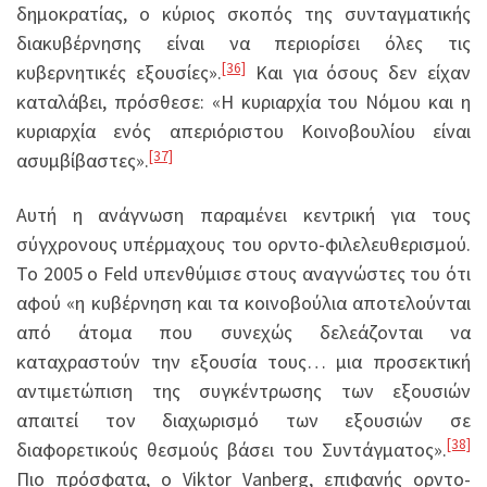
δημοκρατίας, ο κύριος σκοπός της συνταγματικής
διακυβέρνησης είναι να περιορίσει όλες τις
[36]
κυβερνητικές εξουσίες».
Και για όσους δεν είχαν
καταλάβει, πρόσθεσε: «Η κυριαρχία του Νόμου και η
κυριαρχία ενός απεριόριστου Κοινοβουλίου είναι
[37]
ασυμβίβαστες».
Αυτή η ανάγνωση παραμένει κεντρική για τους
σύγχρονους υπέρμαχους του ορντο-φιλελευθερισμού.
Το 2005 ο Feld υπενθύμισε στους αναγνώστες του ότι
αφού «η κυβέρνηση και τα κοινοβούλια αποτελούνται
από άτομα που συνεχώς δελεάζονται να
καταχραστούν την εξουσία τους… μια προσεκτική
αντιμετώπιση της συγκέντρωσης των εξουσιών
απαιτεί τον διαχωρισμό των εξουσιών σε
[38]
διαφορετικούς θεσμούς βάσει του Συντάγματος».
Πιο πρόσφατα, ο Viktor Vanberg, επιφανής ορντο-