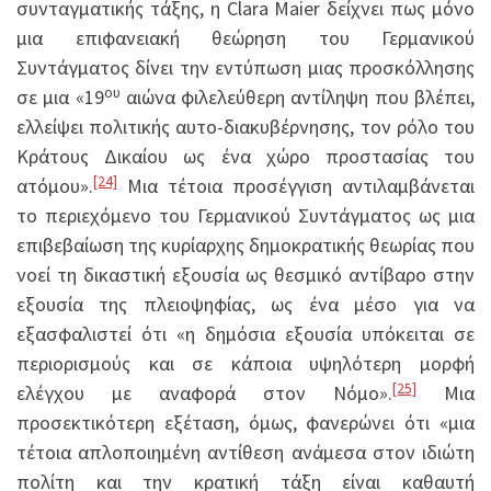
συνταγματικής τάξης, η Clara Maier δείχνει πως μόνο
μια επιφανειακή θεώρηση του Γερμανικού
Συντάγματος δίνει την εντύπωση μιας προσκόλλησης
ου
σε μια «19
αιώνα φιλελεύθερη αντίληψη που βλέπει,
ελλείψει πολιτικής αυτο-διακυβέρνησης, τον ρόλο του
Κράτους Δικαίου ως ένα χώρο προστασίας του
[24]
ατόμου».
Μια τέτοια προσέγγιση αντιλαμβάνεται
το περιεχόμενο του Γερμανικού Συντάγματος ως μια
επιβεβαίωση της κυρίαρχης δημοκρατικής θεωρίας που
νοεί τη δικαστική εξουσία ως θεσμικό αντίβαρο στην
εξουσία της πλειοψηφίας, ως ένα μέσο για να
εξασφαλιστεί ότι «η δημόσια εξουσία υπόκειται σε
περιορισμούς και σε κάποια υψηλότερη μορφή
[25]
ελέγχου με αναφορά στον Νόμο».
Μια
προσεκτικότερη εξέταση, όμως, φανερώνει ότι «μια
τέτοια απλοποιημένη αντίθεση ανάμεσα στον ιδιώτη
πολίτη και την κρατική τάξη είναι καθαυτή