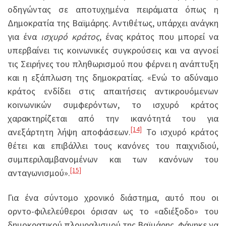
οδηγώντας σε αποτυχημένα πειράματα όπως η
Δημοκρατία της Βαϊμάρης. Αντιθέτως, υπάρχει ανάγκη
για ένα
ισχυρό κράτος
, ένας κράτος που μπορεί να
υπερβαίνει τις κοινωνικές συγκρούσεις και να αγνοεί
τις Σειρήνες του πληθωρισμού που φέρνει η ανάπτυξη
και η εξάπλωση της δημοκρατίας. «Ενώ το αδύναμο
κράτος ενδίδει στις απαιτήσεις αντικρουόμενων
κοινωνικών συμφερόντων, το ισχυρό κράτος
χαρακτηρίζεται από την ικανότητά του για
[14]
ανεξάρτητη λήψη αποφάσεων.
Το ισχυρό κράτος
θέτει και επιβάλλει τους κανόνες του παιχνιδιού,
συμπεριλαμβανομένων και των κανόνων του
[15]
ανταγωνισμού».
Για ένα σύντομο χρονικό διάστημα, αυτό που οι
ορντο-φιλελεύθεροι όρισαν ως το «αδιέξοδο» του
δημοκρατικού πλουραλισμού της Βαϊμάρης, φάνηκε να