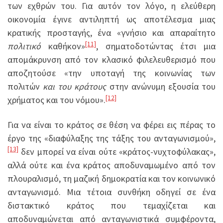
των εχθρών του. Για αυτόν τον λόγο, η ελεύθερη
οικονομία έγινε αντιληπτή ως αποτέλεσμα μιας
κρατικής προσταγής, ένα «γνήσιο και απαραίτητο
[11]
πολιτικό
καθήκον»
, σηματοδοτώντας έτσι μια
απομάκρυνση από τον κλασικό φιλελευθερισμό που
αποζητούσε «την υποταγή της κοινωνίας των
πολιτών
και του κράτους
στην ανώνυμη εξουσία του
[12]
χρήματος και του νόμου».
Για να είναι το κράτος σε θέση να φέρει εις πέρας το
έργο της «διαφύλαξης της τάξης του ανταγωνισμού»,
[13]
δεν μπορεί να είναι ούτε «κράτος-νυχτοφύλακας»,
αλλά ούτε και ένα κράτος αποδυναμωμένο από τον
πλουραλισμό, τη μαζική δημοκρατία και τον κοινωνικό
ανταγωνισμό. Μια τέτοια συνθήκη οδηγεί σε ένα
διστακτικό κράτος που τεμαχίζεται και
αποδυναμώνεται από ανταγωνιστικά συμφέροντα,