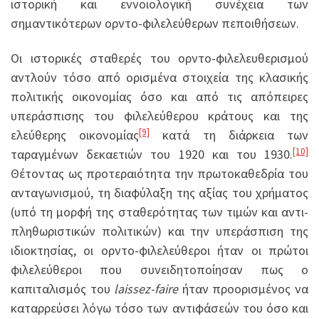
ιστορική και εννοιολογική συνέχεια των
σημαντικότερων ορντο-φιλελεύθερων πεποιθήσεων.
Οι ιστορικές σταθερές του ορντο-φιλελευθερισμού
αντλούν τόσο από ορισμένα στοιχεία της κλασικής
πολιτικής οικονομίας όσο και από τις απόπειρες
υπεράσπισης του φιλελεύθερου κράτους και της
[9]
ελεύθερης οικονομίας
κατά τη διάρκεια των
[10]
ταραγμένων δεκαετιών του 1920 και του 1930.
Θέτοντας ως προτεραιότητα την πρωτοκαθεδρία του
ανταγωνισμού, τη διαφύλαξη της αξίας του χρήματος
(υπό τη μορφή της σταθερότητας των τιμών και αντι-
πληθωριστικών πολιτικών) και την υπεράσπιση της
ιδιοκτησίας, οι ορντο-φιλελεύθεροι ήταν οι πρώτοι
φιλελεύθεροι που συνειδητοποίησαν πως ο
καπιταλισμός του
laissez-faire
ήταν προορισμένος να
καταρρεύσει λόγω τόσο των αντιφάσεών του όσο και