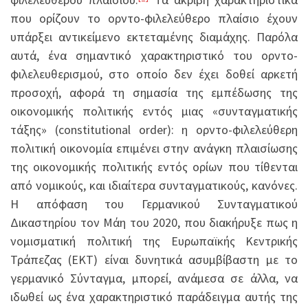
που ορίζουν το ορντο-φιλελεύθερο πλαίσιο έχουν
υπάρξει αντικείμενο εκτεταμένης διαμάχης. Παρόλα
αυτά, ένα σημαντικό χαρακτηριστικό του ορντο-
φιλελευθερισμού, στο οποίο δεν έχει δοθεί αρκετή
προσοχή, αφορά τη σημασία της εμπέδωσης της
οικονομικής πολιτικής εντός μιας «συνταγματικής
τάξης» (constitutional order): η ορντο-φιλελεύθερη
πολιτική οικονομία επιμένει στην ανάγκη πλαισίωσης
της οικονομικής πολιτικής εντός ορίων που τίθενται
από νομικούς, και ιδιαίτερα συνταγματικούς, κανόνες.
Η απόφαση του Γερμανικού Συνταγματικού
Δικαστηρίου τον Μάη του 2020, που διακήρυξε πως η
νομισματική πολιτική της Ευρωπαϊκής Κεντρικής
Τράπεζας (ΕΚΤ) είναι δυνητικά ασυμβίβαστη με το
γερμανικό Σύνταγμα, μπορεί, ανάμεσα σε άλλα, να
ιδωθεί ως ένα χαρακτηριστικό παράδειγμα αυτής της