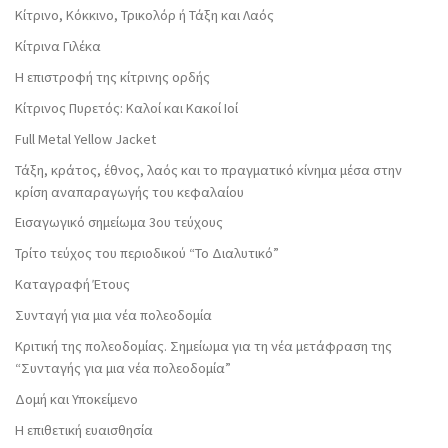
Κίτρινο, Κόκκινο, Τρικολόρ ή Τάξη και Λαός
Κίτρινα Γιλέκα
Η επιστροφή της κίτρινης ορδής
Κίτρινος Πυρετός: Καλοί και Κακοί Ιοί
Full Metal Yellow Jacket
Τάξη, κράτος, έθνος, λαός και το πραγματικό κίνημα μέσα στην
κρίση αναπαραγωγής του κεφαλαίου
Εισαγωγικό σημείωμα 3ου τεύχους
Τρίτο τεύχος του περιοδικού “Το Διαλυτικό”
Καταγραφή Έτους
Συνταγή για μια νέα πολεοδομία
Κριτική της πολεοδομίας. Σημείωμα για τη νέα μετάφραση της
“Συνταγής για μια νέα πολεοδομία”
Δομή και Υποκείμενο
Η επιθετική ευαισθησία