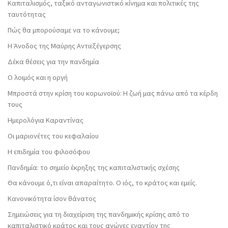
Καπιταλισμός, ταξικό ανταγωνιστικό κίνημα και πολιτικές της
ταυτότητας
Πώς θα μπορούσαμε να το κάνουμε;
Η Άνοδος της Μαύρης Αντιεξέγερσης
Δέκα θέσεις για την πανδημία
Ο λοιμός και η οργή
Μπροστά στην κρίση του κορωνοϊού: Η ζωή μας πάνω από τα κέρδη
τους
Ημερολόγια Καραντίνας
Οι μαριονέτες του κεφαλαίου
Η επιδημία του φιλοσόφου
Πανδημία: το σημείο έκρηξης της καπιταλιστικής σχέσης
Θα κάνουμε ό,τι είναι απαραίτητο. Ο ιός, το κράτος και εμείς.
Κανονικότητα ίσον θάνατος
Σημειώσεις για τη διαχείριση της πανδημικής κρίσης από το
καπιταλιστικό κράτος και τους αγώνες εναντίον της