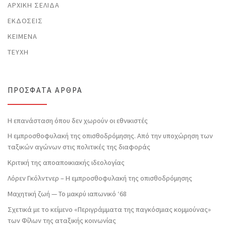
ΑΡΧΙΚΉ ΣΕΛΊΔΑ
ΕΚΔΌΣΕΙΣ
ΚΕΊΜΕΝΑ
ΤΕΎΧΗ
ΠΡΌΣΦΑΤΑ ΆΡΘΡΑ
Η επανάσταση όπου δεν χωρούν οι εθνικιστές
Η εμπροσθοφυλακή της οπισθοδρόμησης. Από την υποχώρηση των
ταξικών αγώνων στις πολιτικές της διαφοράς
Κριτική της αποαποικιακής ιδεολογίας
Λόρεν Γκόλντνερ – Η εμπροσθοφυλακή της οπισθοδρόμησης
Μαχητική ζωή — Το μακρύ ιαπωνικό ‘68
Σχετικά με το κείμενο «Περιγράμματα της παγκόσμιας κομμούνας»
των Φίλων της αταξικής κοινωνίας