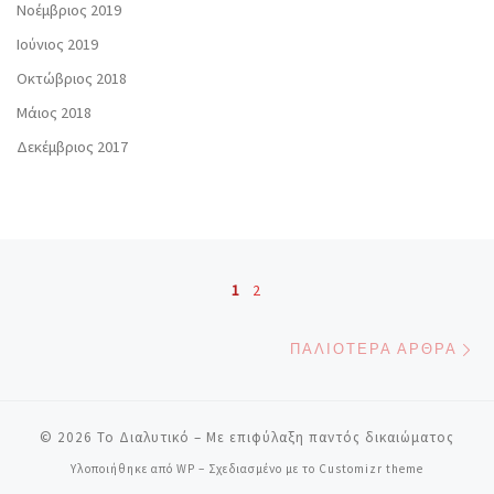
Νοέμβριος 2019
Ιούνιος 2019
Οκτώβριος 2018
Μάιος 2018
Δεκέμβριος 2017
Πλοήγηση άρθρων
1
2
Πα
ΠΑΛΙΌΤΕΡΑ ΆΡΘΡΑ
© 2026
Το Διαλυτικό
– Με επιφύλαξη παντός δικαιώματος
Υλοποιήθηκε από
WP
– Σχεδιασμένο με το
Customizr theme