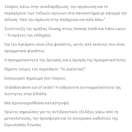
Σκέψεις πάνω στην αναδιάρθρωση, την οργάνωση και το
περιεχόμενο των ταξικών αγώνων στα πανεπιστήμια με αφορμή την
έκδοση “Από την άμπωτη στην παλίρροια και πάλι πίσω”
Συνέντευξη της ομάδας Chuang στους Aminda Smith και Fabio Lanza
– Το κράτος της επιδημίας
Για τον Αγκάμπεν είναι όλοι φασίστες, εκτός από εκείνους που είναι
πραγματικά φασίστες
Η πραγματικότητα της άρνησης και η άρνηση της πραγματικότητας
Πέμπτο τεύχος του περιοδικού “Το Διαλυτικό”
Εισαγωγικό σημείωμα 5ου τεύχους
Ordoliberalism out of order? Η εύθραυστη συνταγματικότητα της
λιτότητας στην Ελλάδα
Μια προαναγγελθείσα καταστροφή
Πρώτες σημειώσεις για τις αντιδραστικές εξελίξεις γύρω από τη
μετανάστευση, την προσφυγιά και το συνοριακό καθεστώς της
Ευρωπαϊκής Ένωσης