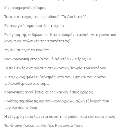
Ιός, ο σημερινός κόσμος
Τέταρτο τεύχος του περιοδικού “Το Διαλυτικό”
Εισαγωγικό σημείωμα 4ου τεύχους
Εισήγηση της εκδήλωσης “Καπιταλισμός, ταξικό ανταγωνιστικό
κίνημα και πολιτικές της ταυτότητας”
σημειώσεις για το κνουλπ
Μια κοινωνική ιστορία του διαδικτύου – Μέρος 1ο
Οι πολιτικές αντιφάσεις στην κριτική θεωρία του Αντόρνο
Αυταρχικός φιλελευθερισμός: Από τον Σμιτ και τον ορντο-
φιλελευθερισμό στο ευρώ
Κοινωνικές αντιθέσεις, φίλος και δημόσιος εχθρός
Πρώτες σημειώσεις για την «αναρχική» μαζική εξέγερση που
συγκλονίζει τη Χιλή
Η εξέγερση εξαπλώνεται παρά τη θηριώδη κρατική καταστολή
Τα Κίτρινα Γιλέκα σε ένα Νέο Κοινωνικό Τοπίο