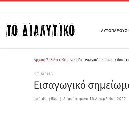
Μετάβαση στο περιεχόμενο
ΑΥΤΟΠΑΡΟΥΣ
Αρχική Σελίδα
»
Κείμενα
»
Εισαγωγικό σημείωμα 6ου τε
ΚΕΊΜΕΝΑ
Εισαγωγικό σημείωμα
από
dialytiko
|
δημοσιευμένο
16 Δεκεμβρίου 2022