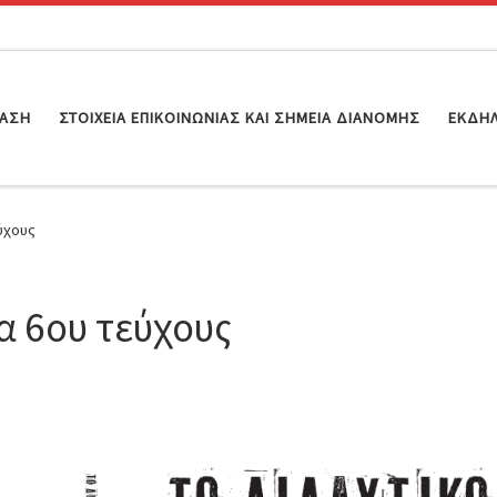
ΊΑΣΗ
ΣΤΟΙΧΕΊΑ ΕΠΙΚΟΙΝΩΝΊΑΣ ΚΑΙ ΣΗΜΕΊΑ ΔΙΑΝΟΜΉΣ
ΕΚΔΗ
ύχους
 6ου τεύχους