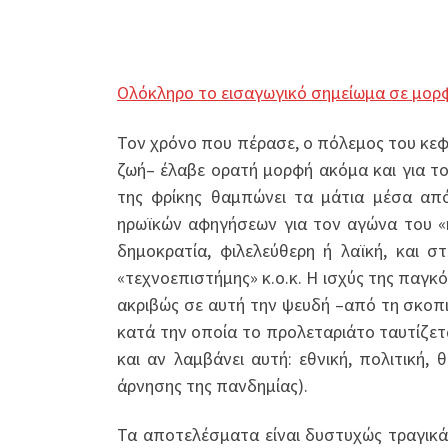
Ολόκληρο το εισαγωγικό σημείωμα σε μορ
Τον χρόνο που πέρασε, ο πόλεμος του κεφ
ζωή– έλαβε ορατή μορφή ακόμα και για το
της φρίκης θαμπώνει τα μάτια μέσα απ
ηρωϊκών αφηγήσεων για τον αγώνα του «κ
δημοκρατία, φιλελεύθερη ή λαϊκή, και σ
«τεχνοεπιστήμης» κ.ο.κ. Η ισχύς της παγκ
ακριβώς σε αυτή την ψευδή –από τη σκοπ
κατά την οποία το προλεταριάτο ταυτίζετα
και αν λαμβάνει αυτή: εθνική, πολιτική, 
άρνησης της πανδημίας).
Τα αποτελέσματα είναι δυστυχώς τραγικά