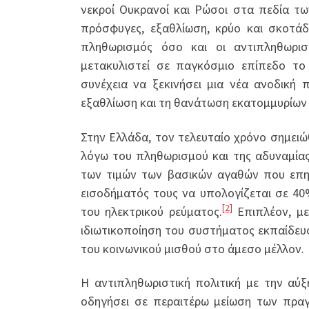
νεκροί Ουκρανοί και Ρώσοι στα πεδία τ
πρόσφυγες, εξαθλίωση, κρύο και σκοτά
πληθωρισμός όσο και οι αντιπληθωρισ
μετακυλιστεί σε παγκόσμιο επίπεδο το
συνέχεια να ξεκινήσει μια νέα ανοδική
εξαθλίωση και τη θανάτωση εκατομμυρίων
Στην Ελλάδα, τον τελευταίο χρόνο σημει
λόγω του πληθωρισμού και της αδυναμία
των τιμών των βασικών αγαθών που επη
εισοδήματός τους να υπολογίζεται σε 40
[2]
του ηλεκτρικού ρεύματος.
Επιπλέον, με
ιδιωτικοποίηση του συστήματος εκπαίδευσ
του κοινωνικού μισθού στο άμεσο μέλλον.
Η αντιπληθωριστική πολιτική με την αύ
οδηγήσει σε περαιτέρω μείωση των πρα