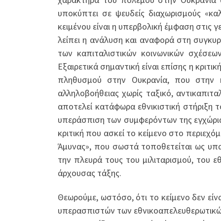
υποκύπτει σε ψευδείς διαχωρισμούς «κα
κειμένου είναι η υπερβολική έμφαση στις 
λείπει η ανάλυση και αναφορά στη συγκυρ
των καπιταλιστικών κοινωνικών σχέσεων
Εξαιρετικά σημαντική είναι επίσης η κριτ
πληθυσμού στην Ουκρανία, που στην κ
αλληλοβοήθειας χωρίς ταξικό, αντικαπιτα
αποτελεί κατάφωρα εθνικιστική στήριξη 
υπεράσπιση των συμφερόντων της εγχώριας
κριτική που ασκεί το κείμενο στο περιεχό
Άμυνας», που σωστά τοποθετείται ως υπα
την πλευρά τους του μιλιταρισμού, του ε
άρχουσας τάξης.
Θεωρούμε, ωστόσο, ότι το κείμενο δεν είν
υπερασπιστών των εθνικοαπελευθερωτικών 