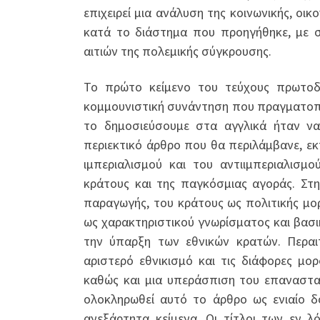
επιχειρεί μια ανάλυση της κοινωνικής, οι
κατά το διάστημα που προηγήθηκε, με 
αιτιών της πολεμικής σύγκρουσης.
Το πρώτο κείμενο του τεύχους πρωτοδη
κομμουνιστική συνάντηση που πραγματοποι
το δημοσιεύσουμε στα αγγλικά ήταν να
περιεκτικό άρθρο που θα περιλάμβανε, εκτ
ιμπεριαλισμού και του αντιιμπεριαλισμ
κράτους και της παγκόσμιας αγοράς. Στ
παραγωγής, του κράτους ως πολιτικής μο
ως χαρακτηριστικού γνωρίσματος και βασι
την ύπαρξη των εθνικών κρατών. Περαι
αριστερό εθνικισμό και τις διάφορες μο
καθώς και μια υπεράσπιση του επαναστα
ολοκληρωθεί αυτό το άρθρο ως ενιαίο δ
ανεξάρτητα κείμενα. Οι τίτλοι των εν λ