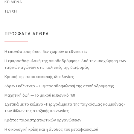
ΚΕΊΜΕΝΑ
ΤΕΎΧΗ
ΠΡΌΣΦΑΤΑ ΆΡΘΡΑ
Η επανάσταση όπου δεν χωρούν οι εθνικιστές
Η εμπροσθοφυλακή της οπισθοδρόμησης. Από την υποχώρηση των
ταξικών αγώνων στις πολιτικές της διαφοράς
Κριτική της αποαποικιακής ιδεολογίας
Λόρεν Γκόλντνερ – Η εμπροσθοφυλακή της οπισθοδρόμησης
Μαχητική ζωή — Το μακρύ ιαπωνικό ‘68
Σχετικά με το κείμενο «Περιγράμματα της παγκόσμιας κομμούνας»
των Φίλων της αταξικής κοινωνίας
Κράτος παραστρατιωτικών οργανώσεων
Η οικολογική κρίση και η άνοδος του μεταφασισμού