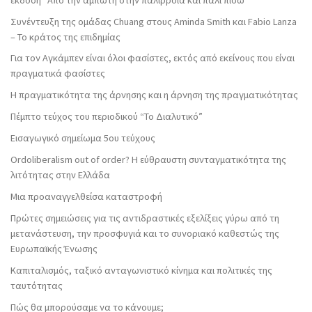
Συνέντευξη της ομάδας Chuang στους Aminda Smith και Fabio Lanza
– Το κράτος της επιδημίας
Για τον Αγκάμπεν είναι όλοι φασίστες, εκτός από εκείνους που είναι
πραγματικά φασίστες
Η πραγματικότητα της άρνησης και η άρνηση της πραγματικότητας
Πέμπτο τεύχος του περιοδικού “Το Διαλυτικό”
Εισαγωγικό σημείωμα 5ου τεύχους
Ordoliberalism out of order? Η εύθραυστη συνταγματικότητα της
λιτότητας στην Ελλάδα
Μια προαναγγελθείσα καταστροφή
Πρώτες σημειώσεις για τις αντιδραστικές εξελίξεις γύρω από τη
μετανάστευση, την προσφυγιά και το συνοριακό καθεστώς της
Ευρωπαϊκής Ένωσης
Καπιταλισμός, ταξικό ανταγωνιστικό κίνημα και πολιτικές της
ταυτότητας
Πώς θα μπορούσαμε να το κάνουμε;