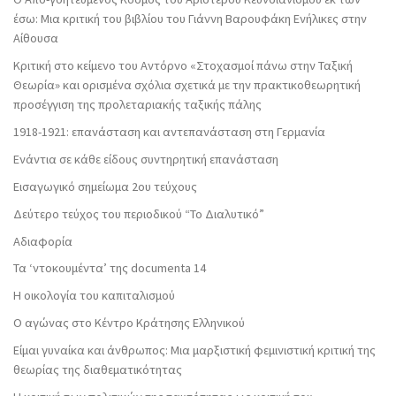
έσω: Μια κριτική του βιβλίου του Γιάννη Βαρουφάκη Ενήλικες στην
Αίθουσα
Κριτική στο κείμενο του Αντόρνο «Στοχασμοί πάνω στην Ταξική
Θεωρία» και ορισμένα σχόλια σχετικά με την πρακτικοθεωρητική
προσέγγιση της προλεταριακής ταξικής πάλης
1918-1921: επανάσταση και αντεπανάσταση στη Γερμανία
Ενάντια σε κάθε είδους συντηρητική επανάσταση
Εισαγωγικό σημείωμα 2ου τεύχους
Δεύτερο τεύχος του περιοδικού “Το Διαλυτικό”
Αδιαφορία
Τα ‘ντοκουμέντα’ της documenta 14
Η οικολογία του καπιταλισμού
Ο αγώνας στο Κέντρο Κράτησης Ελληνικού
Είμαι γυναίκα και άνθρωπος: Μια μαρξιστική φεμινιστική κριτική της
θεωρίας της διαθεματικότητας