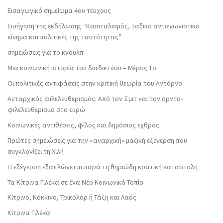
Εισαγωγικό σημείωμα 4ου τεύχους
Εισήγηση της εκδήλωσης “Καπιταλισμός, ταξικό ανταγωνιστικό
κίνημα και πολιτικές της ταυτότητας”
σημειώσεις για το κνουλπ
Μια κοινωνική ιστορία του διαδικτύου – Μέρος 1ο
Οι πολιτικές αντιφάσεις στην κριτική θεωρία του Αντόρνο
Αυταρχικός φιλελευθερισμός: Από τον Σμιτ και τον ορντο-
φιλελευθερισμό στο ευρώ
Κοινωνικές αντιθέσεις, φίλος και δημόσιος εχθρός
Πρώτες σημειώσεις για την «αναρχική» μαζική εξέγερση που
συγκλονίζει τη Χιλή
Η εξέγερση εξαπλώνεται παρά τη θηριώδη κρατική καταστολή
Τα Κίτρινα Γιλέκα σε ένα Νέο Κοινωνικό Τοπίο
Κίτρινο, Κόκκινο, Τρικολόρ ή Τάξη και Λαός
Κίτρινα Γιλέκα