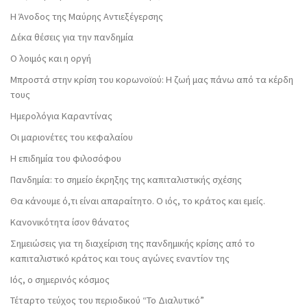
Η Άνοδος της Μαύρης Αντιεξέγερσης
Δέκα θέσεις για την πανδημία
Ο λοιμός και η οργή
Μπροστά στην κρίση του κορωνοϊού: Η ζωή μας πάνω από τα κέρδη
τους
Ημερολόγια Καραντίνας
Οι μαριονέτες του κεφαλαίου
Η επιδημία του φιλοσόφου
Πανδημία: το σημείο έκρηξης της καπιταλιστικής σχέσης
Θα κάνουμε ό,τι είναι απαραίτητο. Ο ιός, το κράτος και εμείς.
Κανονικότητα ίσον θάνατος
Σημειώσεις για τη διαχείριση της πανδημικής κρίσης από το
καπιταλιστικό κράτος και τους αγώνες εναντίον της
Ιός, ο σημερινός κόσμος
Τέταρτο τεύχος του περιοδικού “Το Διαλυτικό”