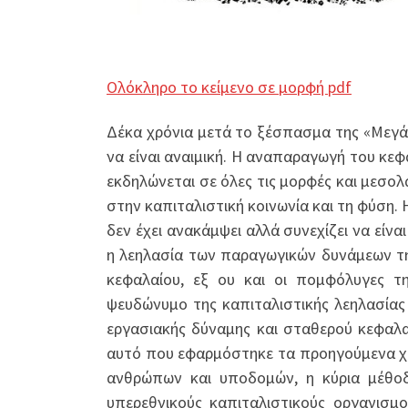
Ολόκληρο το κείμενο σε μορφή pdf
Δέκα χρόνια μετά το ξέσπασμα της «Μεγά
να είναι αναιμική. Η αναπαραγωγή του κεφ
εκδηλώνεται σε όλες τις μορφές και μεσ
στην καπιταλιστική κοινωνία και τη φύση.
δεν έχει ανακάμψει αλλά συνεχίζει να είν
η λεηλασία των παραγωγικών δυνάμεων τη
κεφαλαίου, εξ ου και οι πομφόλυγες τη
ψευδώνυμο της καπιταλιστικής λεηλασίας
εργασιακής δύναμης και σταθερού κεφαλα
αυτό που εφαρμόστηκε τα προηγούμενα χρό
ανθρώπων και υποδομών, η κύρια μέθοδ
υπερεθνικούς καπιταλιστικούς οργανισμο