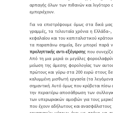
αρπαγής όλων των πιθανών και λιγότερο
εμπεριέχουν.
Για να επιστρέψουμε όμως στα δικά μας
γραμμές, τα τελευταία χρόνια η Ελλάδα–,
κεφαλαίου και του καπιταλιστικού κράτο
τα παραπάνω σημεία, δεν μπορεί παρά ν
προληπτικής αντι-εξέγερσης
που συνεχίζει
Από τη μια μεριά οι μεγάλες φοροελαφρύν
μείωση της άμεσης φορολογίας των αυτο
πρώτους και γύρω στα 200 ευρώ στους δε
καλυμμένη μισθωτή εργασία (τα λεγόμενα
σημαντική. Αυτό όμως που κρύβεται πίσω 
την περαιτέρω αποσάθρωση των συλλογικώ
των υπερωριακών αμοιβών για τους μερικά
που έχουν αδήλωτους και ανασφάλιστους 
εργασιακών μέτρων έχει ως στόχο να στ