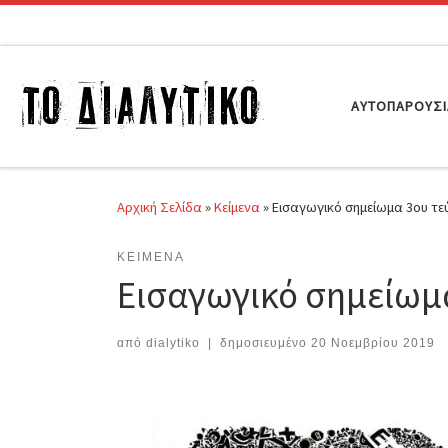
Μετάβαση στο περιεχόμενο
ΑΥΤΟΠΑΡΟΥΣ
Αρχική Σελίδα
»
Κείμενα
»
Εισαγωγικό σημείωμα 3ου τε
ΚΕΊΜΕΝΑ
Εισαγωγικό σημείωμα
από
dialytiko
|
δημοσιευμένο
20 Νοεμβρίου 2019