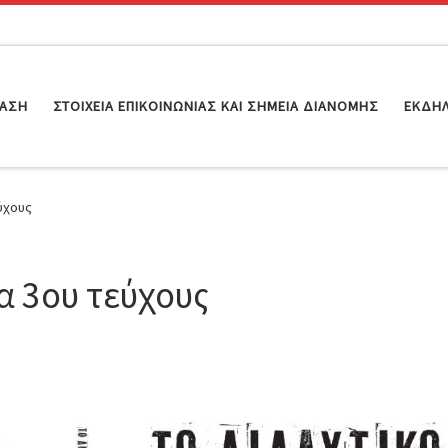
ΊΑΣΗ
ΣΤΟΙΧΕΊΑ ΕΠΙΚΟΙΝΩΝΊΑΣ ΚΑΙ ΣΗΜΕΊΑ ΔΙΑΝΟΜΉΣ
ΕΚΔΗ
ύχους
 3ου τεύχους