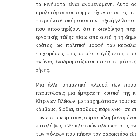
τα κινήματα είναι αναμενόμενη. Αυτό ο
προλετάριοι που συμμετείχαν σε αυτές τις 
στερούνταν ακόμα και την ταξική γλώσσα.
που υποστηρίζουν ότι η διεκδίκηση πα
εργατικής τάξης πίσω από αυτό ή τη δημ
κράτος, ως πολιτική μορφή του κεφαλαί
επιχειρήσεις στις οποίες εργάζονται, π
αγώνας διαδραματίζεται πάντοτε μέσα-κ
ρήξης.
Μια άλλη σημαντική πλευρά των πρόσφ
περιπτώσεις μια έμπρακτη κριτική της 
Κίτρινων Γιλέκων, μετασχημάτισαν τους 
κόμβους, διόδια, εισόδους πάρκινγκ– σε 
των εμπορευμάτων, συμπεριλαμβανομένου 
καταλήψεις των πλατειών αλλά και στις αν
των πόλεων που πήραν τον χαρακτήρα εξε