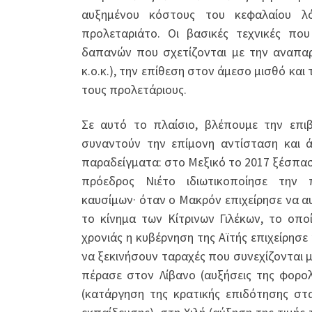
αυξημένου κόστους του κεφαλαίου λό
προλεταριάτο. Οι βασικές τεχνικές πο
δαπανών που σχετίζονται με την αναπαρα
κ.ο.κ.), την επίθεση στον άμεσο μισθό κα
τους προλετάριους.
Σε αυτό το πλαίσιο, βλέπουμε την επι
συναντούν την επίμονη αντίσταση και 
παραδείγματα: στο Μεξικό το 2017 ξέσπα
πρόεδρος Νιέτο ιδιωτικοποίησε την 
καυσίμων· όταν ο Μακρόν επιχείρησε να α
το κίνημα των Κίτρινων Γιλέκων, το οποί
χρονιάς η κυβέρνηση της Αϊτής επιχείρησ
να ξεκινήσουν ταραχές που συνεχίζονται 
πέρασε στον Λίβανο (αυξήσεις της φορολ
(κατάργηση της κρατικής επιδότησης στα