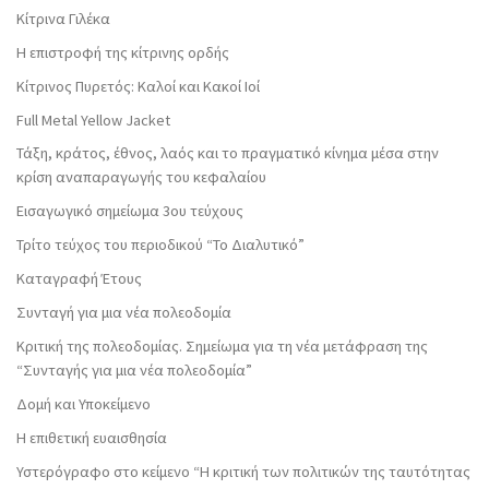
Κίτρινα Γιλέκα
Η επιστροφή της κίτρινης ορδής
Κίτρινος Πυρετός: Καλοί και Κακοί Ιοί
Full Metal Yellow Jacket
Τάξη, κράτος, έθνος, λαός και το πραγματικό κίνημα μέσα στην
κρίση αναπαραγωγής του κεφαλαίου
Εισαγωγικό σημείωμα 3ου τεύχους
Τρίτο τεύχος του περιοδικού “Το Διαλυτικό”
Καταγραφή Έτους
Συνταγή για μια νέα πολεοδομία
Κριτική της πολεοδομίας. Σημείωμα για τη νέα μετάφραση της
“Συνταγής για μια νέα πολεοδομία”
Δομή και Υποκείμενο
Η επιθετική ευαισθησία
Υστερόγραφο στο κείμενο “Η κριτική των πολιτικών της ταυτότητας