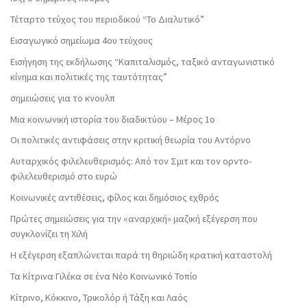
Τέταρτο τεύχος του περιοδικού “Το Διαλυτικό”
Εισαγωγικό σημείωμα 4ου τεύχους
Εισήγηση της εκδήλωσης “Καπιταλισμός, ταξικό ανταγωνιστικό
κίνημα και πολιτικές της ταυτότητας”
σημειώσεις για το κνουλπ
Μια κοινωνική ιστορία του διαδικτύου – Μέρος 1ο
Οι πολιτικές αντιφάσεις στην κριτική θεωρία του Αντόρνο
Αυταρχικός φιλελευθερισμός: Από τον Σμιτ και τον ορντο-
φιλελευθερισμό στο ευρώ
Κοινωνικές αντιθέσεις, φίλος και δημόσιος εχθρός
Πρώτες σημειώσεις για την «αναρχική» μαζική εξέγερση που
συγκλονίζει τη Χιλή
Η εξέγερση εξαπλώνεται παρά τη θηριώδη κρατική καταστολή
Τα Κίτρινα Γιλέκα σε ένα Νέο Κοινωνικό Τοπίο
Κίτρινο, Κόκκινο, Τρικολόρ ή Τάξη και Λαός