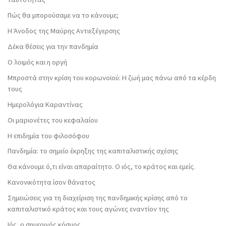
Πώς θα μπορούσαμε να το κάνουμε;
Η Άνοδος της Μαύρης Αντιεξέγερσης
Δέκα θέσεις για την πανδημία
Ο λοιμός και η οργή
Μπροστά στην κρίση του κορωνοϊού: Η ζωή μας πάνω από τα κέρδη
τους
Ημερολόγια Καραντίνας
Οι μαριονέτες του κεφαλαίου
Η επιδημία του φιλοσόφου
Πανδημία: το σημείο έκρηξης της καπιταλιστικής σχέσης
Θα κάνουμε ό,τι είναι απαραίτητο. Ο ιός, το κράτος και εμείς.
Κανονικότητα ίσον θάνατος
Σημειώσεις για τη διαχείριση της πανδημικής κρίσης από το
καπιταλιστικό κράτος και τους αγώνες εναντίον της
Ιός, ο σημερινός κόσμος