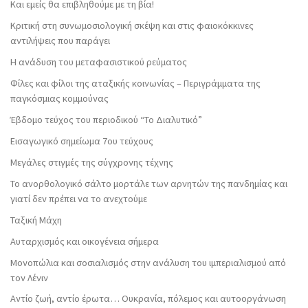
Και εμείς θα επιβληθούμε με τη βία!
Κριτική στη συνωμοσιολογική σκέψη και στις φαιοκόκκινες
αντιλήψεις που παράγει
Η ανάδυση του μεταφασιστικού ρεύματος
Φίλες και φίλοι της αταξικής κοινωνίας – Περιγράμματα της
παγκόσμιας κομμούνας
Έβδομο τεύχος του περιοδικού “Το Διαλυτικό”
Εισαγωγικό σημείωμα 7ου τεύχους
Μεγάλες στιγμές της σύγχρονης τέχνης
Το ανορθολογικό σάλτο μορτάλε των αρνητών της πανδημίας και
γιατί δεν πρέπει να το ανεχτούμε
Ταξική Μάχη
Αυταρχισμός και οικογένεια σήμερα
Μονοπώλια και σοσιαλισμός στην ανάλυση του ιμπεριαλισμού από
τον Λένιν
Αντίο ζωή, αντίο έρωτα… Ουκρανία, πόλεμος και αυτοοργάνωση