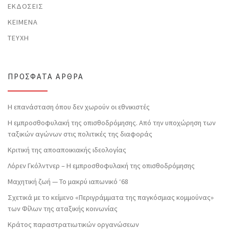
ΕΚΔΌΣΕΙΣ
ΚΕΊΜΕΝΑ
ΤΕΎΧΗ
ΠΡΌΣΦΑΤΑ ΆΡΘΡΑ
Η επανάσταση όπου δεν χωρούν οι εθνικιστές
Η εμπροσθοφυλακή της οπισθοδρόμησης. Από την υποχώρηση των
ταξικών αγώνων στις πολιτικές της διαφοράς
Κριτική της αποαποικιακής ιδεολογίας
Λόρεν Γκόλντνερ – Η εμπροσθοφυλακή της οπισθοδρόμησης
Μαχητική ζωή — Το μακρύ ιαπωνικό ‘68
Σχετικά με το κείμενο «Περιγράμματα της παγκόσμιας κομμούνας»
των Φίλων της αταξικής κοινωνίας
Κράτος παραστρατιωτικών οργανώσεων