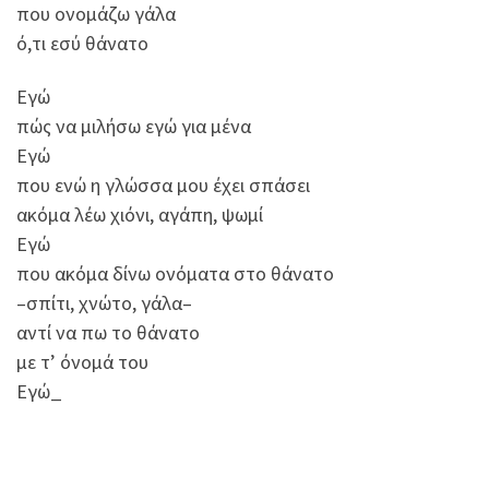
που ονομάζω γάλα
ό,τι εσύ θάνατο
Εγώ
πώς να μιλήσω εγώ για μένα
Εγώ
που ενώ η γλώσσα μου έχει σπάσει
ακόμα λέω χιόνι, αγάπη, ψωμί
Εγώ
που ακόμα δίνω ονόματα στο θάνατο
–σπίτι, χνώτο, γάλα–
αντί να πω το θάνατο
με τ’ όνομά του
Εγώ_