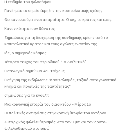
Η επιδημία του φιλοσόφου
Πανδημία: το σημείο έκρηξης της καπιταλιστικής σχέσης
Θα κάνουμε ό,τι είναι απαραίτητο. Ο ιός, το κράτος και εμείς.
Κανονικότητα ίσον θάνατος
Σημειώσεις για τη διαχείριση της πανδημικής κρίσης από το
καπιταλιστικό κράτος και τους αγώνες εναντίον της
Ιός, ο σημερινός κόσμος
Τέταρτο τεύχος του περιοδικού “Το Διαλυτικό”
Εισαγωγικό σημείωμα 4ου τεύχους
Εισήγηση της εκδήλωσης “Καπιταλισμός, ταξικό ανταγωνιστικό
κίνημα και πολιτικές της ταυτότητας”
σημειώσεις για το κνουλπ
Μια κοινωνική ιστορία του διαδικτύου – Μέρος 1ο
Οι πολιτικές αντιφάσεις στην κριτική θεωρία του Αντόρνο
Αυταρχικός φιλελευθερισμός: Από τον Σμιτ και τον ορντο-
φιλελευθερισμό στο ευρώ