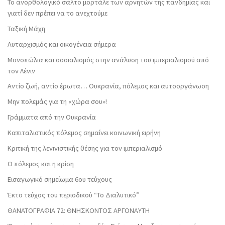
Το ανορθολογικό σάλτο μορτάλε των αρνητών της πανδημίας και
γιατί δεν πρέπει να το ανεχτούμε
Ταξική Μάχη
Αυταρχισμός και οικογένεια σήμερα
Μονοπώλια και σοσιαλισμός στην ανάλυση του ιμπεριαλισμού από
τον Λένιν
Αντίο ζωή, αντίο έρωτα… Ουκρανία, πόλεμος και αυτοοργάνωση
Μην πολεμάς για τη «χώρα σου»!
Γράμματα από την Ουκρανία
Καπιταλιστικός πόλεμος σημαίνει κοινωνική ειρήνη
Κριτική της λενινιστικής θέσης για τον ιμπεριαλισμό
Ο πόλεμος και η κρίση
Εισαγωγικό σημείωμα 6ου τεύχους
Έκτο τεύχος του περιοδικού “Το Διαλυτικό”
ΘΑΝΑΤΟΓΡΑΦΙΑ 72: ΘΝΗΣΚΟΝΤOΣ ΑΡΓΟΝΑΥΤΗ