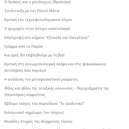
Ο δράκος και ο μονόκερως (θραύσμα)
Συνέντευξη με τον Πάουλ Μάτικ
Κριτική του τεχνοφεουδαρχικού λόγου
Ο ψυχισμός στον ύστερο καπιταλισμό
Επιστροφή στο κείμενο “Εξουσία και Οικογένεια”
Γράμμα από το Παρίσι
Και εμείς θα επιβληθούμε με τη βία!
Κριτική στη συνωμοσιολογική σκέψη και στις φαιοκόκκινες
αντιλήψεις που παράγει
Η ανάδυση του μεταφασιστικού ρεύματος
Φίλες και φίλοι της αταξικής κοινωνίας – Περιγράμματα της
παγκόσμιας κομμούνας
Έβδομο τεύχος του περιοδικού “Το Διαλυτικό”
Εισαγωγικό σημείωμα 7ου τεύχους
Μεγάλες στιγμές της σύγχρονης τέχνης