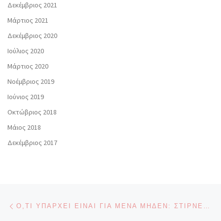
Δεκέμβριος 2021
Μάρτιος 2021
Δεκέμβριος 2020
Ιούλιος 2020
Μάρτιος 2020
Νοέμβριος 2019
Ιούνιος 2019
Οκτώβριος 2018
Μάιος 2018
Δεκέμβριος 2017
Πλοήγηση δημοσιεύσεων
Προηγούμενο άρθρο
Ό,ΤΙ ΥΠΆΡΧΕΙ ΕΊΝΑΙ ΓΙΑ ΜΈΝΑ ΜΗΔΈΝ: ΣΤΊΡΝΕΡ, ΜΑΡΞ, ΚΟΜΜΟΥΝΙΣΜΌΣ