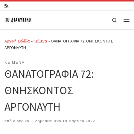
Μετάβαση στο περιεχόμενο
Search
Μεν
Αρχική Σελίδα
»
Κείμενα
»
ΘΑΝΑΤΟΓΡΑΦΙΑ 72: ΘΝΗΣΚΟΝΤOΣ
ΑΡΓΟΝΑΥΤΗ
ΚΕΊΜΕΝΑ
ΘΑΝΑΤΟΓΡΑΦΙΑ 72:
ΘΝΗΣΚΟΝΤOΣ
ΑΡΓΟΝΑΥΤΗ
από
dialytiko
|
δημοσιευμένο
18 Μαρτίου 2022