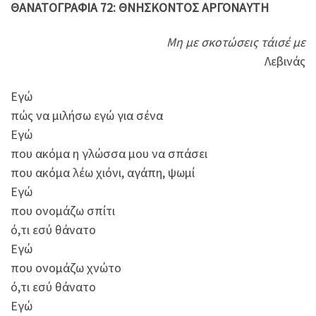
ΘΑΝΑΤΟΓΡΑΦΙΑ 72: ΘΝΗΣΚΟΝΤOΣ ΑΡΓΟΝΑΥΤΗ
Μη με σκοτώσεις τάισέ με
Λεβινάς
Εγώ
πώς να μιλήσω εγώ για σένα
Εγώ
που ακόμα η γλώσσα μου να σπάσει
που ακόμα λέω χιόνι, αγάπη, ψωμί
Εγώ
που ονομάζω σπίτι
ό,τι εσύ θάνατο
Εγώ
που ονομάζω χνώτο
ό,τι εσύ θάνατο
Εγώ