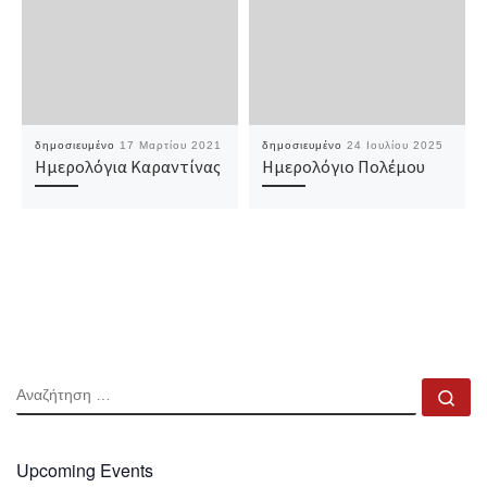
δημοσιευμένο
17 Μαρτίου 2021
δημοσιευμένο
24 Ιουλίου 2025
Ημερολόγια Καραντίνας
Ημερολόγιο Πολέμου
ΑΝΑΖΉΤΗΣΗ
Αν
Upcoming Events