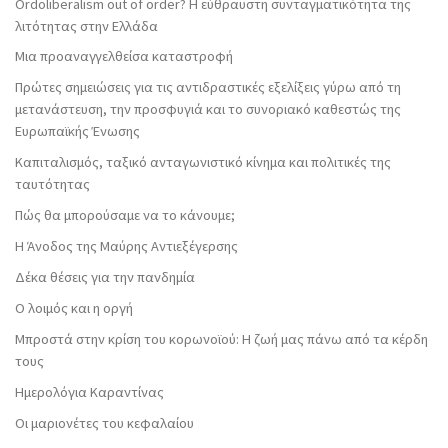
Ordoliberalism out of order? Η εύθραυστη συνταγματικότητα της
λιτότητας στην Ελλάδα
Μια προαναγγελθείσα καταστροφή
Πρώτες σημειώσεις για τις αντιδραστικές εξελίξεις γύρω από τη
μετανάστευση, την προσφυγιά και το συνοριακό καθεστώς της
Ευρωπαϊκής Ένωσης
Καπιταλισμός, ταξικό ανταγωνιστικό κίνημα και πολιτικές της
ταυτότητας
Πώς θα μπορούσαμε να το κάνουμε;
Η Άνοδος της Μαύρης Αντιεξέγερσης
Δέκα θέσεις για την πανδημία
Ο λοιμός και η οργή
Μπροστά στην κρίση του κορωνοϊού: Η ζωή μας πάνω από τα κέρδη
τους
Ημερολόγια Καραντίνας
Οι μαριονέτες του κεφαλαίου