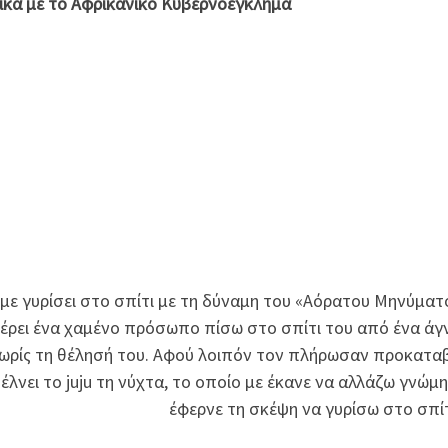
ικά με το Αφρικανικό Κυβερνοέγκλημα
με γυρίσει στο σπίτι με τη δύναμη του «Αόρατου Μηνύματ
φέρει ένα χαμένο πρόσωπο πίσω στο σπίτι του από ένα ά
ή χωρίς τη θέλησή του. Αφού λοιπόν τον πλήρωσαν προκατα
τέλνει το juju τη νύχτα, το οποίο με έκανε να αλλάζω γνώμη
έφερνε τη σκέψη να γυρίσω στο σπίτ