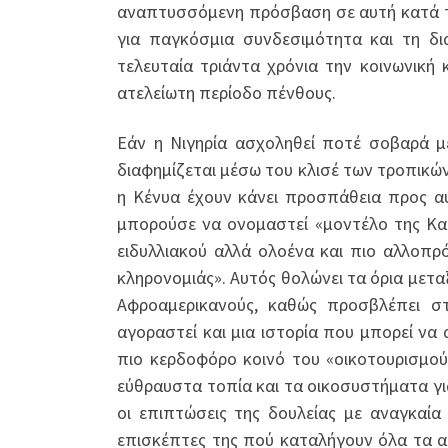
αναπτυσσόμενη πρόσβαση σε αυτή κατά τη 
για παγκόσμια συνδεσιμότητα και τη δι
τελευταία τριάντα χρόνια την κοινωνική 
ατελείωτη περίοδο πένθους.
Εάν η Νιγηρία ασχοληθεί ποτέ σοβαρά μ
διαφημίζεται μέσω του κλισέ των τροπικών ε
η Κένυα έχουν κάνει προσπάθεια προς 
μπορούσε να ονομαστεί «μοντέλο της Καρ
ειδυλλιακού αλλά ολοένα και πιο αλλοπρ
κληρονομιάς». Αυτός θολώνει τα όρια μετ
Αφροαμερικανούς, καθώς προσβλέπει στ
αγοραστεί και μια ιστορία που μπορεί να 
πιο κερδοφόρο κοινό του «οικοτουρισμού»
εύθραυστα τοπία και τα οικοσυστήματα για
οι επιπτώσεις της δουλείας με αναγκαία
επισκέπτες της πού καταλήγουν όλα τα α