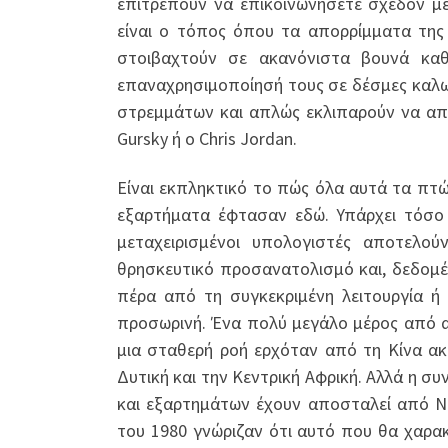
επιτρέπουν να επικοινωνήσετε σχεδόν μ
είναι ο τόπος όπου τα απορρίμματα της 
στοιβαχτούν σε ακανόνιστα βουνά κα
επαναχρησιμοποίησή τους σε δέσμες καλω
στρεμμάτων και απλώς εκλιπαρούν να α
Gursky ή ο Chris Jordan.
Είναι εκπληκτικό το πώς όλα αυτά τα πτ
εξαρτήματα έφτασαν εδώ. Υπάρχει τόσο 
μεταχειρισμένοι υπολογιστές αποτελ
θρησκευτικό προσανατολισμό και, δεδομέ
πέρα από τη συγκεκριμένη λειτουργία ή
προσωρινή. Ένα πολύ μεγάλο μέρος από α
μια σταθερή ροή ερχόταν από τη Κίνα ακ
Δυτική και την Κεντρική Αφρική. Αλλά η 
και εξαρτημάτων έχουν αποσταλεί από Νιγ
του 1980 γνώριζαν ότι αυτό που θα χαρα