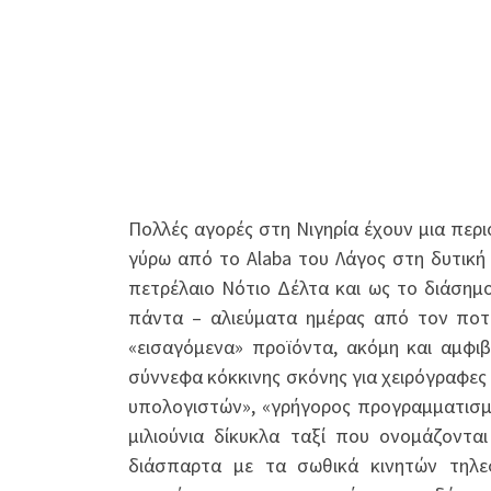
Πολλές αγορές στη Νιγηρία έχουν μια περ
γύρω από το Alaba του Λάγος στη δυτική
πετρέλαιο Νότιο Δέλτα και ως το διάσημ
πάντα – αλιεύματα ημέρας από τον ποτ
«εισαγόμενα» προϊόντα, ακόμη και αμφ
σύννεφα κόκκινης σκόνης για χειρόγραφες
υπολογιστών», «γρήγορος προγραμματισμό
μιλιούνια δίκυκλα ταξί που ονομάζοντα
διάσπαρτα με τα σωθικά κινητών τηλε