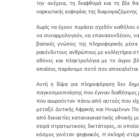
την ανέχεια, τη διαφθορά και τη βία θ
ναρκωτικής ευφορίας της διαμοιραζόμενης
Χωρίς να έχουν περάσει σχεδόν καθόλου 
να συναρμολογούν, να επανασυνδέουν, να
βασικές γνώσεις της πληροφορικής μέσ
ρακένδυτους ανθρώπους με κολλητήρια στ
οθόνες και πληκτρολόγια με το άγριο β
απαίσιο, παράνομο ποτό που αποκαλείται
Αυτή η δίψα για πληροφόρηση δεν δημι
παγκοσμιοποίησης που έγιναν διαθέσιμες
που αιωρούνταν πάνω από αυτούς που είχα
μεταξύ Δυτικής Αφρικής και Ηνωμένων Πο
από δεκαετίες καταναγκαστικής εθνικής μυ
σειρά στρατιωτικούς δικτάτορες, οι οποί
κόσμος γινόταν ψηφιακός. Η σκληρή στέρ