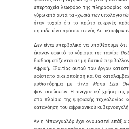
υπερταχεία λεωφόρο της πληροφορίας και
γύρω από αυτά τα «χωριά των υπολογιστών
ήταν τυχαίο ότι το πρώτο ευκρινές π
σημαδεμένο πρόσωπο ενός Δυτικοαφρικανού
Δεν είναι υπερβολικό να υποθέσουμε ότι
έκαναν εφικτό το γύρισμα της ταινίας
Dist
διαδραματίζονται σε μη δυτικά περιβάλλοντ
Αφρική. Εξαιτίας αυτού του έργου κατέ
υφίστατο οικειοποίηση και θα καταλαμβ
μυθιστόρημα με τίτλο
Mona Lisa Ove
φαντασιώσεων. Η αινιγματική χρήση της 
στο πλαίσιο της ψηφιακής τεχνολογίας κ
κατανόηση του αφρικανικού κυβερνοεγκλή
Αν η Μπανγκαλόρ έχει ονομαστεί επάξια Si
παρόμοια ονομασία και για τη Νιγηρία, επε