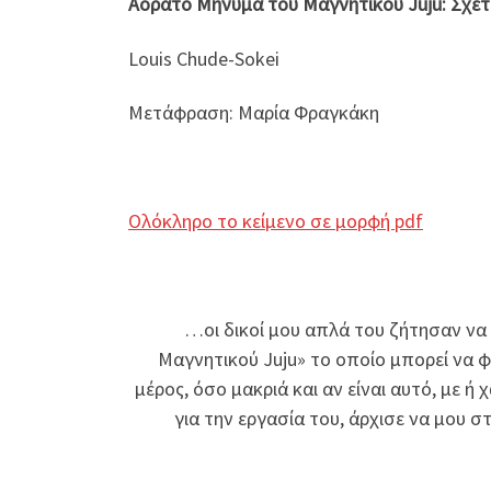
Αόρατο Μήνυμα του Μαγνητικού Juju: Σχετ
Louis Chude-Sokei
Μετάφραση: Μαρία Φραγκάκη
Ολόκληρο το κείμενο σε μορφή pdf
…οι δικοί μου απλά του ζήτησαν να 
Μαγνητικού Juju» το οποίο μπορεί να 
μέρος, όσο μακριά και αν είναι αυτό, με 
για την εργασία του, άρχισε να μου σ