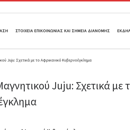
ΊΑΣΗ
ΣΤΟΙΧΕΊΑ ΕΠΙΚΟΙΝΩΝΊΑΣ ΚΑΙ ΣΗΜΕΊΑ ΔΙΑΝΟΜΉΣ
ΕΚΔΗ
ού Juju: Σχετικά με το Αφρικανικό Κυβερνοέγκλημα
αγνητικού Juju: Σχετικά με 
έγκλημα