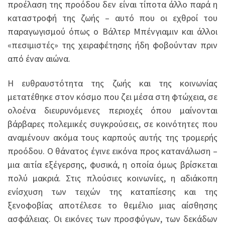
προέλαση της προόδου δεν είναι τίποτα άλλο παρά η
καταστροφή της ζωής – αυτό που οι εχθροί του
παραγωγισμού όπως ο Βάλτερ Μπένγιαμιν και άλλοι
«πεσιμιστές» της χειραφέτησης ήδη φοβούνταν πριν
από έναν αιώνα.
Η ευθραυστότητα της ζωής και της κοινωνίας
μετατέθηκε στον κόσμο που ζει μέσα στη φτώχεια, σε
ολοένα διευρυνόμενες περιοχές όπου μαίνονται
βάρβαρες πολεμικές συγκρούσεις, σε κοινότητες που
αναμένουν ακόμα τους καρπούς αυτής της τρομερής
προόδου. Ο θάνατος έγινε εικόνα προς κατανάλωση –
μια αιτία εξέγερσης, φυσικά, η οποία όμως βρίσκεται
πολύ μακριά. Στις πλούσιες κοινωνίες, η αδιάκοπη
ενίσχυση των τειχών της καταπίεσης και της
ξενοφοβίας αποτέλεσε το θεμέλιο μιας αίσθησης
ασφάλειας. Οι εικόνες των προσφύγων, των δεκάδων