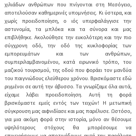
χιλιάδων ανθρώπων που πνίγονται στη Μεσόγειο,
αποτελούσαν καθημερινές υπομνήσεις. Κι ύστερα, και
χωρίς προειδοποίηση, ο ιός υπερφαλάγγισε την
αστυνομία, τα μπλόκα και τα σύνορα και μας
επιβλήθηκε. Ακολούθησε την ευκολότερη και την πιο
σύγχρονη οδό, την οδό της κυκλοφορίας των
εμπορευμάτων και των ανθρώπων,
συμπεριλαμβανομένου, κατά ειρωνικό τρόπο, του
μαζικού τουρισμού, της οδού που φοράει τον μανδύα
του παιγνιώδους ελεύθερου χρόνου. Βρισκόμαστε εδώ
ριγμένοι σε αυτή την άβυσσο. Τα γνωρίζαμε όλα αυτά,
είχαμε λάβει προειδοποίηση. Αυτή τη φορά
βρισκόμαστε εμείς εντός των τειχών! Η μετωπική
σύγκρουση μας αιφνιδίασε και μας παρέλυσε. Ωστόσο,
για μια ακόμη φορά στην ιστορία, μόνο αν θέσουμε
υψηλότερους στόχους θα μπορέσουμε να
επιχειρήσουμε να αποτινάξουμε αυτή την παράλυση