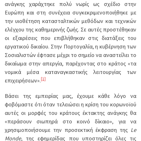
ανάγκης χαράχτηκε πολύ νωρίς ως σχέδιο στην
Ευρώπη και στη συνέχεια συγκεκριμενοποιήθηκε με
την υιοθέτηση κατασταλτικών μεθόδων και τεχνικών
ελέγχου της καθημερινής ζωής. Σε αυτές προστέθηκαν
οι εξαιρέσεις που επιβλήθηκαν στις διατάξεις του
εργατικού δικαίου. Στην Πορτογαλία, η κυβέρνηση των
Σοσιαλιστών έφτασε μέχρι το σημείο να αναστείλει το
δικαίωμα στην απεργία, παρέχοντας στο κράτος «τα
νομικά μέσα καταναγκαστικής λειτουργίας των
[1]
επιχειρήσεων».
Βάσει της εμπειρίας μας, έχουμε κάθε λόγο να
φοβόμαστε ότι όταν τελειώσει η κρίση του κορωνοϊού
αυτές οι μορφές του κράτους έκτακτης ανάγκης θα
«περάσουν σιωπηρά στο κοινό δίκαιο», για να
χρησιμοποιήσουμε την προσεκτική έκφραση της
Le
Monde
, της εφημερίδας που υποστηρίζει όλες τις