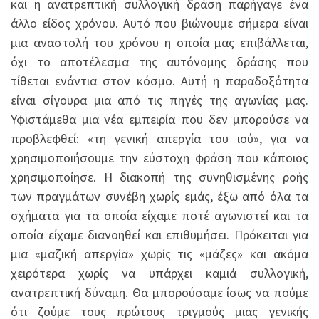
και η ανατρεπτική συλλογική δράση παρήγαγε ένα
άλλο είδος χρόνου. Αυτό που βιώνουμε σήμερα είναι
μια αναστολή του χρόνου η οποία μας επιβάλλεται,
όχι το αποτέλεσμα της αυτόνομης δράσης που
τίθεται ενάντια στον κόσμο. Αυτή η παραδοξότητα
είναι σίγουρα μια από τις πηγές της αγωνίας μας.
Υφιστάμεθα μια νέα εμπειρία που δεν μπορούσε να
προβλεφθεί: «τη γενική απεργία του ιού», για να
χρησιμοποιήσουμε την εύστοχη φράση που κάποιος
χρησιμοποίησε. Η διακοπή της συνηθισμένης ροής
των πραγμάτων συνέβη χωρίς εμάς, έξω από όλα τα
σχήματα για τα οποία είχαμε ποτέ αγωνιστεί και τα
οποία είχαμε διανοηθεί και επιθυμήσει. Πρόκειται για
μια «μαζική απεργία» χωρίς τις «μάζες» και ακόμα
χειρότερα χωρίς να υπάρχει καμιά συλλογική,
ανατρεπτική δύναμη. Θα μπορούσαμε ίσως να πούμε
ότι ζούμε τους πρώτους τριγμούς μιας γενικής