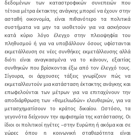
δεδομένων των καταστροφικών συνεπειών που
τέτοια μέτρα έκτακτης ανάγκης μπορεί να έχουν στην
ασταθή οικονομία, είναι πιθανότερο τα πολιτικά
συστήματα να μην τα υιοθετούν για να ασκήσουν
κατά κύριο λόγο έλεγχο στην πλειοψηφία του
πληθυσμού ή για να υποβάλλουν όσους υφίστανται
εκμετάλλευση σε νέες συνθήκες εκμετάλλευσης αλλά
διότι είναι αναγκασμένα να το κάνουν, εξαιτίας
συνθηκών που βρίσκονται έξω από τον έλεγχό τους.
Σίγουρα, οι άρχουσες τάξεις γνωρίζουν πώς να
εκμεταλλευτούν μια κατάσταση έκτακτης ανάγκης και
επωφελούνται των μέτρων για να επιταχύνουν την
αποδιάρθρωση των «θεμελιωδών» ελευθεριών, για να
μετασχηματίσουν το κράτος δικαίου. Ωστόσο, τα
γεγονότα δείχνουν την αμφισημία της κατάστασης. Οι
ίδιοι οι πολιτικοί ηγέτες –στην Ευρώπη ή ακόμα και σε
χώρες όπου η κοινωνική σταθερότητα είναι