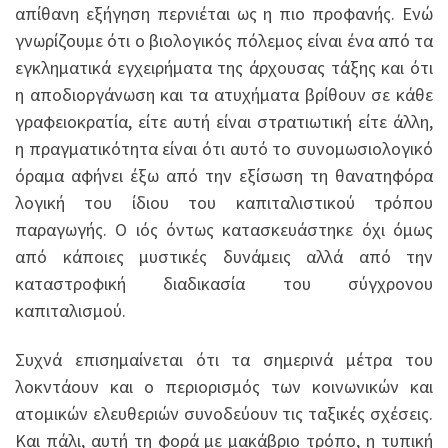
απίθανη εξήγηση περνιέται ως η πιο προφανής. Ενώ
γνωρίζουμε ότι ο βιολογικός πόλεμος είναι ένα από τα
εγκληματικά εγχειρήματα της άρχουσας τάξης και ότι
η αποδιοργάνωση και τα ατυχήματα βρίθουν σε κάθε
γραφειοκρατία, είτε αυτή είναι στρατιωτική είτε άλλη,
η πραγματικότητα είναι ότι αυτό το συνομωσιολογικό
όραμα αφήνει έξω από την εξίσωση τη θανατηφόρα
λογική του ίδιου του καπιταλιστικού τρόπου
παραγωγής. Ο ιός όντως κατασκευάστηκε όχι όμως
από κάποιες μυστικές δυνάμεις αλλά από την
καταστροφική διαδικασία του σύγχρονου
καπιταλισμού.
Συχνά επισημαίνεται ότι τα σημερινά μέτρα του
λοκντάουν και ο περιορισμός των κοινωνικών και
ατομικών ελευθεριών συνοδεύουν τις ταξικές σχέσεις.
Και πάλι, αυτή τη φορά με μακάβριο τρόπο, η τυπική