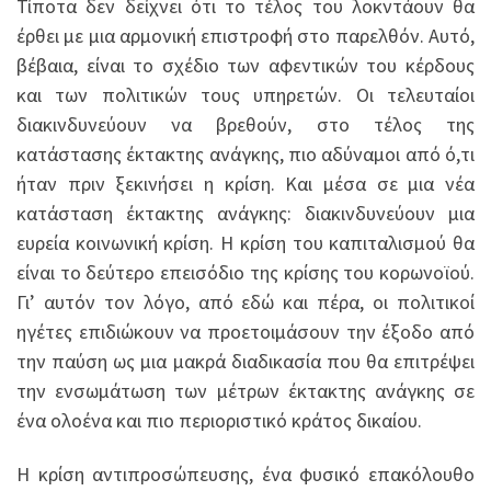
Τίποτα δεν δείχνει ότι το τέλος του λοκντάουν θα
έρθει με μια αρμονική επιστροφή στο παρελθόν. Αυτό,
βέβαια, είναι το σχέδιο των αφεντικών του κέρδους
και των πολιτικών τους υπηρετών. Οι τελευταίοι
διακινδυνεύουν να βρεθούν, στο τέλος της
κατάστασης έκτακτης ανάγκης, πιο αδύναμοι από ό,τι
ήταν πριν ξεκινήσει η κρίση. Και μέσα σε μια νέα
κατάσταση έκτακτης ανάγκης: διακινδυνεύουν μια
ευρεία κοινωνική κρίση. Η κρίση του καπιταλισμού θα
είναι το δεύτερο επεισόδιο της κρίσης του κορωνοϊού.
Γι’ αυτόν τον λόγο, από εδώ και πέρα, οι πολιτικοί
ηγέτες επιδιώκουν να προετοιμάσουν την έξοδο από
την παύση ως μια μακρά διαδικασία που θα επιτρέψει
την ενσωμάτωση των μέτρων έκτακτης ανάγκης σε
ένα ολοένα και πιο περιοριστικό κράτος δικαίου.
Η κρίση αντιπροσώπευσης, ένα φυσικό επακόλουθο