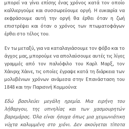
μπορεί να γίνει επίσης ένας χρόνος κατά τον οποίο
καλλιεργούμε και συσσωρεύουμε οργή. Η ευκαιρία να
εκφράσουμε αυτή την οργή θα έρθει όταν η ζωή
επιστρέψει και όταν ο χρόνος των πτωματοφάγων
έρθει στο τέλος του.
Εν τω μεταξύ, για να καταλαγιάσουμε τον φόβο και το
άγχος μας, μπορούμε να απολαύσουμε αυτές τις λίγες
γραμμές από τον παλιόφιλο του Καρλ Μαρξ, τον
Χάινριχ Χάινε, τις οποίες έγραψε κατά τη διάρκεια των
μολυβένιων χρόνων ανάμεσα στην Επανάσταση του
1848 και την Παρισινή Κομμούνα:
Εδώ βασιλεύει μεγάλη ηρεμία. Μια ειρήνη του
λήθαργου, της υπνηλίας και των χασμουρητών
βαρεμάρας. Όλα είναι ήσυχα όπως μια χειμωνιάτικη
νύχτα καλυμμένη στο χιόνι. Δεν ακούγεται τίποτα