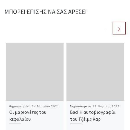
ΜΠΟΡΕΊ ΕΠΊΣΗΣ ΝΑ ΣΑΣ ΑΡΈΣΕΙ
δημοσιευμένο
14 Μαρτίου 2021
δημοσιευμένο
17 Μαρτίου 2022
Οι μαριονέτες του
Bad: Η αυτοβιογραφία
κεφαλαίου
του Τζέιμς Καρ