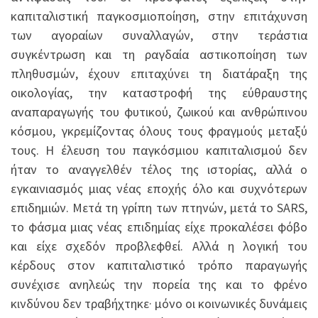
καπιταλιστική παγκοσμιοποίηση, στην επιτάχυνση
των αγοραίων συναλλαγών, στην τεράστια
συγκέντρωση και τη ραγδαία αστικοποίηση των
πληθυσμών, έχουν επιταχύνει τη διατάραξη της
οικολογίας, την καταστροφή της εύθραυστης
αναπαραγωγής του φυτικού, ζωικού και ανθρώπινου
κόσμου, γκρεμίζοντας όλους τους φραγμούς μεταξύ
τους. Η έλευση του παγκόσμιου καπιταλισμού δεν
ήταν το αναγγελθέν τέλος της ιστορίας, αλλά ο
εγκαινιασμός μιας νέας εποχής όλο και συχνότερων
επιδημιών. Μετά τη γρίπη των πτηνών, μετά το SARS,
το φάσμα μιας νέας επιδημίας είχε προκαλέσει φόβο
και είχε σχεδόν προβλεφθεί. Αλλά η λογική του
κέρδους στον καπιταλιστικό τρόπο παραγωγής
συνέχισε ανηλεώς την πορεία της και το φρένο
κινδύνου δεν τραβήχτηκε· μόνο οι κοινωνικές δυνάμεις