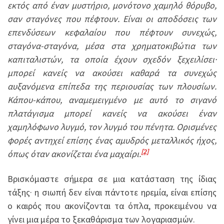
εκτός από έναν μυστήριο, μονότονο χαμηλό θόρυβο,
σαν σταγόνες που πέφτουν. Είναι οι αποδόσεις των
επενδύσεων κεφαλαίου που πέφτουν συνεχώς,
σταγόνα-σταγόνα, μέσα στα χρηματοκιβώτια των
καπιταλιστών, τα οποία έχουν σχεδόν ξεχειλίσει·
μπορεί κανείς να ακούσει καθαρά τα συνεχώς
αυξανόμενα επίπεδα της περιουσίας των πλουσίων.
Κάπου-κάπου, αναμεμειγμένο με αυτό το σιγανό
πλατάγισμα μπορεί κανείς να ακούσει έναν
χαμηλόφωνο λυγμό, τον λυγμό του πένητα. Ορισμένες
φορές αντηχεί επίσης ένας αμυδρός μεταλλικός ήχος,
[2]
όπως όταν ακονίζεται ένα μαχαίρι.
Βρισκόμαστε σήμερα σε μια κατάσταση της ίδιας
τάξης· η σιωπή δεν είναι πάντοτε ηρεμία, είναι επίσης
ο καιρός που ακονίζονται τα όπλα, προκειμένου να
γίνει μια μέρα το ξεκαθάρισμα των λογαριασμών.