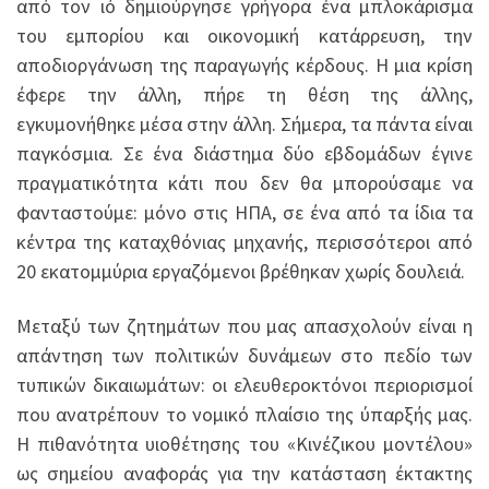
από τον ιό δημιούργησε γρήγορα ένα μπλοκάρισμα
του εμπορίου και οικονομική κατάρρευση, την
αποδιοργάνωση της παραγωγής κέρδους. Η μια κρίση
έφερε την άλλη, πήρε τη θέση της άλλης,
εγκυμονήθηκε μέσα στην άλλη. Σήμερα, τα πάντα είναι
παγκόσμια. Σε ένα διάστημα δύο εβδομάδων έγινε
πραγματικότητα κάτι που δεν θα μπορούσαμε να
φανταστούμε: μόνο στις ΗΠΑ, σε ένα από τα ίδια τα
κέντρα της καταχθόνιας μηχανής, περισσότεροι από
20 εκατομμύρια εργαζόμενοι βρέθηκαν χωρίς δουλειά.
Μεταξύ των ζητημάτων που μας απασχολούν είναι η
απάντηση των πολιτικών δυνάμεων στο πεδίο των
τυπικών δικαιωμάτων: οι ελευθεροκτόνοι περιορισμοί
που ανατρέπουν το νομικό πλαίσιο της ύπαρξής μας.
Η πιθανότητα υιοθέτησης του «Κινέζικου μοντέλου»
ως σημείου αναφοράς για την κατάσταση έκτακτης