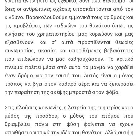
γίνεται αντιληπτό ως εχθρικό, δυνητικά θανάσιμο. Οι
ίδιες οι ανθρώπινες σχέσεις υποσκάπτονται από τον
κίνδυνο. Παρακολουθούμε εμμονικά τους αριθμούς και
τις προβλέψεις των «ειδικών» του θανάτου όπως τις
κινήσεις του χρηματιστηρίου· μας κυριεύουν και μας
εξασθενούν· και σ’ αυτά προστίθενται θεωρίες
συνωμοσίας, εικασίες και υποτιθέμενες βεβαιότητες
που επιδιώκουν να μας καθησυχάσουν. Το κριτικό
πνεύμα πρέπει μέσα από αυτό το μάγμα να χαράξει
έναν δρόμο για τον εαυτό του. Αυτός είναι ο μόνος
τρόπος να βγει στον καθαρό αέρα και να ξεπεράσει
την παραίτηση της σκέψης μπροστά στον φόβο.
Στις πλούσιες κοινωνίες, η λατρεία της ευημερίας και ο
μύθος της προόδου, ο μύθος του ατόμου που
θριαμβεύει πάνω στη φύση φαίνεται να έχουν
απωθήσει οριστικά την ιδέα του θανάτου. Αλλά αυτή η