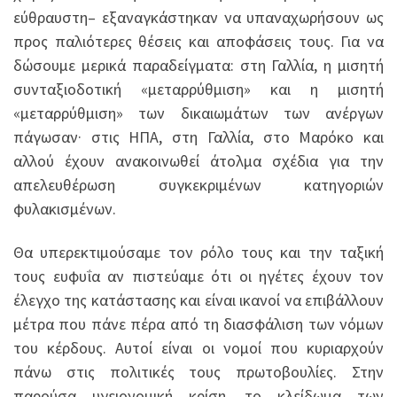
εύθραυστη– εξαναγκάστηκαν να υπαναχωρήσουν ως
προς παλιότερες θέσεις και αποφάσεις τους. Για να
δώσουμε μερικά παραδείγματα: στη Γαλλία, η μισητή
συνταξιοδοτική «μεταρρύθμιση» και η μισητή
«μεταρρύθμιση» των δικαιωμάτων των ανέργων
πάγωσαν· στις ΗΠΑ, στη Γαλλία, στο Μαρόκο και
αλλού έχουν ανακοινωθεί άτολμα σχέδια για την
απελευθέρωση συγκεκριμένων κατηγοριών
φυλακισμένων.
Θα υπερεκτιμούσαμε τον ρόλο τους και την ταξική
τους ευφυΐα αν πιστεύαμε ότι οι ηγέτες έχουν τον
έλεγχο της κατάστασης και είναι ικανοί να επιβάλλουν
μέτρα που πάνε πέρα από τη διασφάλιση των νόμων
του κέρδους. Αυτοί είναι οι νομοί που κυριαρχούν
πάνω στις πολιτικές τους πρωτοβουλίες. Στην
παρούσα υγειονομική κρίση, το κλείδωμα των