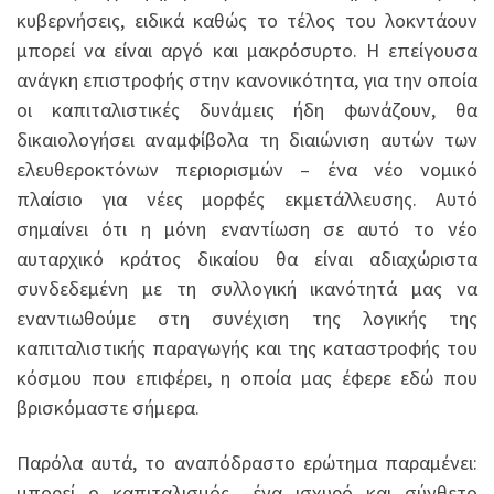
κυβερνήσεις, ειδικά καθώς το τέλος του λοκντάουν
μπορεί να είναι αργό και μακρόσυρτο. Η επείγουσα
ανάγκη επιστροφής στην κανονικότητα, για την οποία
οι καπιταλιστικές δυνάμεις ήδη φωνάζουν, θα
δικαιολογήσει αναμφίβολα τη διαιώνιση αυτών των
ελευθεροκτόνων περιορισμών – ένα νέο νομικό
πλαίσιο για νέες μορφές εκμετάλλευσης. Αυτό
σημαίνει ότι η μόνη εναντίωση σε αυτό το νέο
αυταρχικό κράτος δικαίου θα είναι αδιαχώριστα
συνδεδεμένη με τη συλλογική ικανότητά μας να
εναντιωθούμε στη συνέχιση της λογικής της
καπιταλιστικής παραγωγής και της καταστροφής του
κόσμου που επιφέρει, η οποία μας έφερε εδώ που
βρισκόμαστε σήμερα.
Παρόλα αυτά, το αναπόδραστο ερώτημα παραμένει:
μπορεί ο καπιταλισμός –ένα ισχυρό και σύνθετο