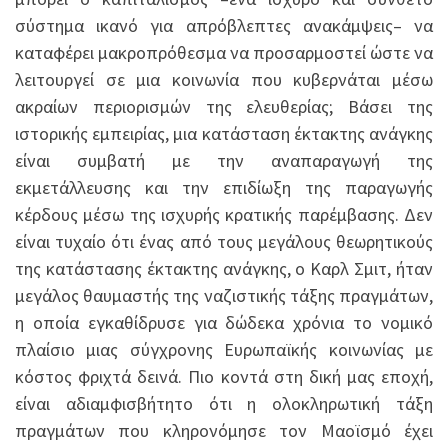
σύστημα ικανό για απρόβλεπτες ανακάμψεις– να
καταφέρει μακροπρόθεσμα να προσαρμοστεί ώστε να
λειτουργεί σε μια κοινωνία που κυβερνάται μέσω
ακραίων περιορισμών της ελευθερίας; Βάσει της
ιστορικής εμπειρίας, μια κατάσταση έκτακτης ανάγκης
είναι συμβατή με την αναπαραγωγή της
εκμετάλλευσης και την επιδίωξη της παραγωγής
κέρδους μέσω της ισχυρής κρατικής παρέμβασης. Δεν
είναι τυχαίο ότι ένας από τους μεγάλους θεωρητικούς
της κατάστασης έκτακτης ανάγκης, ο Καρλ Σμιτ, ήταν
μεγάλος θαυμαστής της ναζιστικής τάξης πραγμάτων,
η οποία εγκαθίδρυσε για δώδεκα χρόνια το νομικό
πλαίσιο μιας σύγχρονης Ευρωπαϊκής κοινωνίας με
κόστος φριχτά δεινά. Πιο κοντά στη δική μας εποχή,
είναι αδιαμφισβήτητο ότι η ολοκληρωτική τάξη
πραγμάτων που κληρονόμησε τον Μαοϊσμό έχει