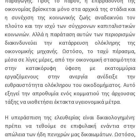
παραγωγής. Προς το παρόν, η επιβράδυνση της
οικονομίας βρίσκεται μόνο στα αρχικά της στάδια και
η συνέχιση της κοινωνικής ζωής αναδεικνύει τον
πλούτο και την ισχύ των σύγχρονων καπιταλιστικών
κοινωνιών. Αλλά η παράταση αυτών των περιορισμών
διακινδυνεύει την κατάρρευση ολόκληρης της
οικονομικής μηχανής. Ωστόσο, το ταχύ πέρασμα,
μέσα σε λίγες μέρες, από την οικονομική στασιμότητα
στην κατακόρυφη ύφεση με εκατομμύρια
εργαζόμενους στην ανεργία ανέδειξε την
ευθραυστότητα ολόκληρου του οικοδομήματος. Αυτό
εξηγεί την απροθυμία ενός κομματιού της άρχουσας
τάξης να υιοθετήσει έκτακτα υγειονομικά μέτρα.
Η υπεράσπιση της ελευθερίας είναι δικαιολογημένη:
πρέπει να τεθούμε σε επιφυλακή ενάντια στην
απώλεια των ήδη πενιχρών μας δικαιωμάτων. Ωστόσο,