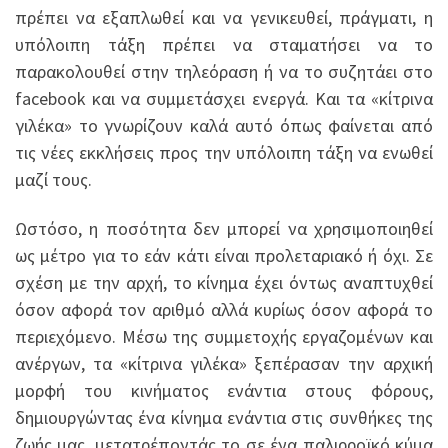
πρέπει να εξαπλωθεί και να γενικευθεί, πράγματι, η
υπόλοιπη τάξη πρέπει να σταματήσει να το
παρακολουθεί στην τηλεόραση ή να το συζητάει στο
facebook και να συμμετάσχει ενεργά. Και τα «κίτρινα
γιλέκα» το γνωρίζουν καλά αυτό όπως φαίνεται από
τις νέες εκκλήσεις προς την υπόλοιπη τάξη να ενωθεί
μαζί τους.
Ωστόσο, η ποσότητα δεν μπορεί να χρησιμοποιηθεί
ως μέτρο για το εάν κάτι είναι προλεταριακό ή όχι. Σε
σχέση με την αρχή, το κίνημα έχει όντως αναπτυχθεί
όσον αφορά τον αριθμό αλλά κυρίως όσον αφορά το
περιεχόμενο. Μέσω της συμμετοχής εργαζομένων και
ανέργων, τα «κίτρινα γιλέκα» ξεπέρασαν την αρχική
μορφή του κινήματος ενάντια στους φόρους,
δημιουργώντας ένα κίνημα ενάντια στις συνθήκες της
ζωής μας, μετατρέποντάς το σε ένα παλιρροϊκό κύμα