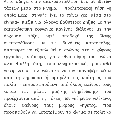
Αυτό οδηγεί στην αποκρυστάλλωση δύο αντίθετων
τάσεων μέσα στο κίνημα. Η προλεταριακή τάση –η
οποία μέχρι στιγμής έχει το πάνω χέρι μέσα στο
κίνημα– πιέζει για ολοένα βαθύτερες ρήξεις με την
καπιταλιστική κοινωνία: κανένας διάλογος με την
άρχουσα τάξη, ρητή αποδοχή της βίαιης
αντιπαράθεσης με τις δυνάμεις καταστολής,
απόπειρες να εξαπλωθεί ο αγώνας στους χώρους
εργασίας, απόπειρες για διεθνοποίηση του αγώνα
κ.λπ. Η άλλη τάση, η σοσιαλδημοκρατική, προσπαθεί
να ειρηνεύσει τον αγώνα και να τον επαναφέρει κάτω
από τη δημοκρατική ομπρέλα της ιδιότητας του
πολίτη – εκπροσωπούμενη από όλους εκείνους τους
«σταρ των μέσων μαζικής ενημέρωσης» που
προέρχονται από τις τάξεις των «κίτρινων γιλέκων»,
όλους εκείνους τους μικρούς «ηγέτες» που
προσπαθούν να μετατρέψουν το κίνημα σε πολιτικό