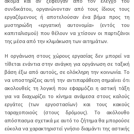
ακόμα και αν ξέφευγαν από τον έλεγχο του
συνδικάτου, οργανώνονταν από τους ίδιους τους
εργαζόμενους ή αποτελούσαν ένα βήμα προς τη
μυστηριώδη «εργατική αυτονομία» (εντός του
καπιταλισμού) που θέλουν να χτίσουν οι παρτιζάνοι
της μέσα από την κλιμάκωση των αιτημάτων.
Η οργάνωση στους χώρους εργασίας δεν μπορεί να
τίθεται ενάντια στην ανάγκη για οργάνωση σε ταξική
βάση έξω από αυτούς, σε ολόκληρη την κοινωνία. Το
να υποστηρίζεις αυτή την αντιπαράθεση σημαίνει ότι
ακολουθείς τη λογική που εφαρμόζει η αστική τάξη
για να διαχωρίζει το κίνημα ανάμεσα στους καλούς
εργάτες (των εργοστασίων) και τους κακούς
ταραχοποιούς (στους δρόμους). Το ακόλουθο
απόσπασμα σχετικά με αυτό το ζήτημα θα μπορούσε
εύκολα να χαρακτηριστεί γνήσιο διαμάντι της αστικής