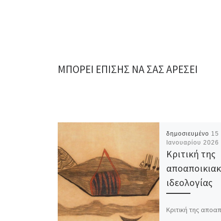
ΜΠΟΡΕΊ ΕΠΊΣΗΣ ΝΑ ΣΑΣ ΑΡΈΣΕΙ
δημοσιευμένο
15
Ιανουαρίου 2026
Κριτική της
αποαποικια
ιδεολογίας
Κριτική της αποα
ιδεολογίας Το κεί