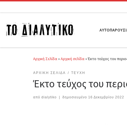
Μετάβαση στο περιεχόμενο
ΑΥΤΟΠΑΡΟΥΣ
Αρχική Σελίδα
»
Αρχική σελίδα
»
Έκτο τεύχος του περιο
ΑΡΧΙΚΉ ΣΕΛΊΔΑ
ΤΕΎΧΗ
Έκτο τεύχος του περι
από
dialytiko
|
δημοσιευμένο
16 Δεκεμβρίου 2022