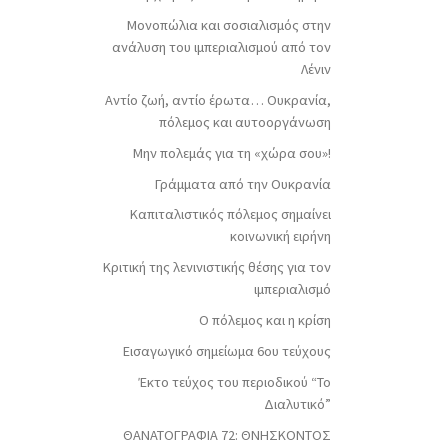
Μονοπώλια και σοσιαλισμός στην
ανάλυση του ιμπεριαλισμού από τον
Λένιν
Αντίο ζωή, αντίο έρωτα… Ουκρανία,
πόλεμος και αυτοοργάνωση
Μην πολεμάς για τη «χώρα σου»!
Γράμματα από την Ουκρανία
Καπιταλιστικός πόλεμος σημαίνει
κοινωνική ειρήνη
Κριτική της λενινιστικής θέσης για τον
ιμπεριαλισμό
Ο πόλεμος και η κρίση
Εισαγωγικό σημείωμα 6ου τεύχους
Έκτο τεύχος του περιοδικού “Το
Διαλυτικό”
ΘΑΝΑΤΟΓΡΑΦΙΑ 72: ΘΝΗΣΚΟΝΤOΣ