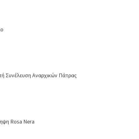
ιο
χτή Συνέλευση Αναρχικών Πάτρας
ληψη Rosa Nera