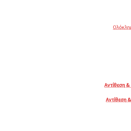
Ολόκληρ
Αντίθεση &
Αντίθεση &