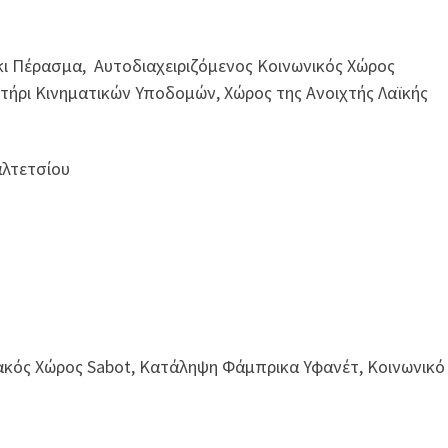
έκι Πέρασμα, Αυτοδιαχειριζόμενος Κοινωνικός Χώρος
στήρι Κινηματικών Υποδομών,
Χώρος της Ανοιχτής Λαϊκής
αλτετσίου
ακός Χώρος Sabot, Κατάληψη Φάμπρικα Υφανέτ, Κοινωνικό