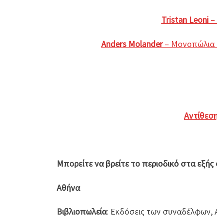
Tristan Leoni
–
Anders Molander
– Μονοπώλια κ
Αντίθεσ
Μπορείτε να βρείτε το περιοδικό στα εξής
Αθήνα
Βιβλιοπωλεία
: Εκδόσεις των συναδέλφων, 