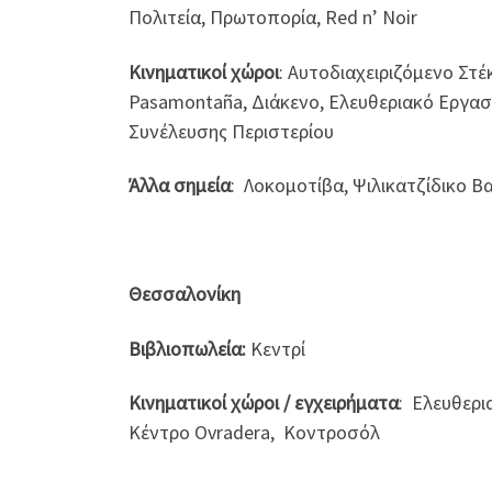
Πολιτεία, Πρωτοπορία, Red n’ Noir
Κινηματικοί χώροι
: Αυτοδιαχειριζόμενο Στ
Pasamontaña, Διάκενο, Ελευθεριακό Εργα
Συνέλευσης Περιστερίου
Άλλα σημεία
: Λοκομοτίβα, Ψιλικατζίδικο Β
Θεσσαλονίκη
Βιβλιοπωλεία:
Κεντρί
Κινηματικοί χώροι / εγχειρήματα
: Ελευθερι
Κέντρο Ovradera, Κοντροσόλ