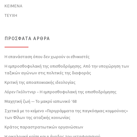
ΚΕΊΜΕΝΑ
ΤΕΎΧΗ
ΠΡΌΣΦΑΤΑ ΆΡΘΡΑ
Η επανάσταση όπου δεν χωρούν οι εθνικιστές
Η εμπροσθοφυλακή της οπισθοδρόμησης. Από την υποχώρηση των
ταξικών αγώνων στις πολιτικές της διαφοράς
Κριτική της αποαποικιακής ιδεολογίας
Λόρεν Γκόλντνερ – Η εμπροσθοφυλακή της οπισθοδρόμησης
Μαχητική ζωή — Το μακρύ ιαπωνικό ‘68
Σχετικά με το κείμενο «Περιγράμματα της παγκόσμιας κομμούνας»
των Φίλων της αταξικής κοινωνίας
Κράτος παραστρατιωτικών οργανώσεων
Η οικολογική κρίση και η άνοδος του μεταφασισμού