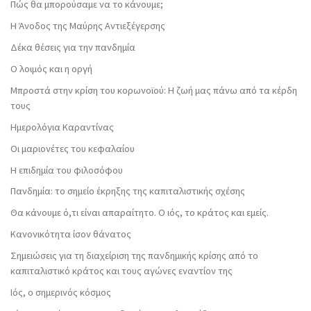
Πώς θα μπορούσαμε να το κάνουμε;
Η Άνοδος της Μαύρης Αντιεξέγερσης
Δέκα θέσεις για την πανδημία
Ο λοιμός και η οργή
Μπροστά στην κρίση του κορωνοϊού: Η ζωή μας πάνω από τα κέρδη
τους
Ημερολόγια Καραντίνας
Οι μαριονέτες του κεφαλαίου
Η επιδημία του φιλοσόφου
Πανδημία: το σημείο έκρηξης της καπιταλιστικής σχέσης
Θα κάνουμε ό,τι είναι απαραίτητο. Ο ιός, το κράτος και εμείς.
Κανονικότητα ίσον θάνατος
Σημειώσεις για τη διαχείριση της πανδημικής κρίσης από το
καπιταλιστικό κράτος και τους αγώνες εναντίον της
Ιός, ο σημερινός κόσμος