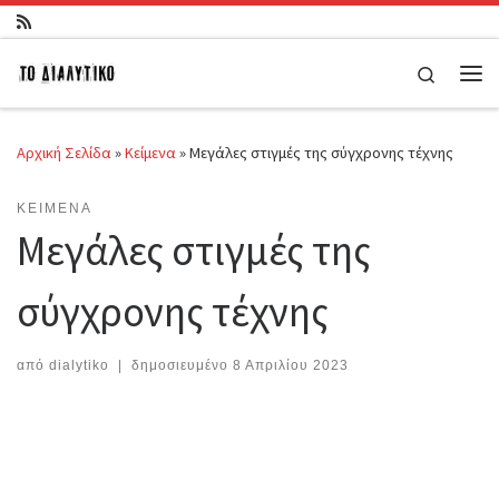
Μετάβαση στο περιεχόμενο
Search
Μεν
Αρχική Σελίδα
»
Κείμενα
»
Μεγάλες στιγμές της σύγχρονης τέχνης
ΚΕΊΜΕΝΑ
Μεγάλες στιγμές της
σύγχρονης τέχνης
από
dialytiko
|
δημοσιευμένο
8 Απριλίου 2023