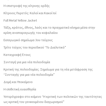
Η επιστροφή της κίτρινης ορδής
Κίτρινος Πυρετός: Καλοί και Κακοί Ιοί
Full Metal Yellow Jacket
Τάξη, κράτος, έθνος, λαός και το πραγματικό κίνημα μέσα στην
κρίση αναπαραγωγής του κεφαλαίου
Εισαγωγικό σημείωμα 3ου τεύχους
Τρίτο τεύχος του περιοδικού “Το Διαλυτικό”
Καταγραφή Έτους
Συνταγή για μια νέα πολεοδομία
Κριτική της πολεοδομίας. Σημείωμα για τη νέα μετάφραση της
“Συνταγής για μια νέα πολεοδομία”
Δομή και Υποκείμενο
Η επιθετική ευαισθησία
Υστερόγραφο στο κείμενο “Η κριτική των πολιτικών της ταυτότητας
ως κριτική του γενικευμένου διαχωρισμού”