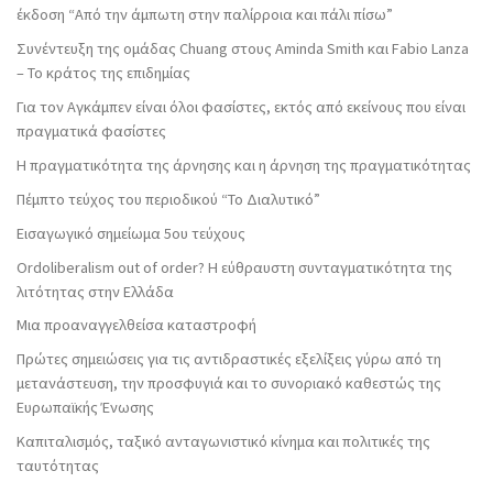
έκδοση “Από την άμπωτη στην παλίρροια και πάλι πίσω”
Συνέντευξη της ομάδας Chuang στους Aminda Smith και Fabio Lanza
– Το κράτος της επιδημίας
Για τον Αγκάμπεν είναι όλοι φασίστες, εκτός από εκείνους που είναι
πραγματικά φασίστες
Η πραγματικότητα της άρνησης και η άρνηση της πραγματικότητας
Πέμπτο τεύχος του περιοδικού “Το Διαλυτικό”
Εισαγωγικό σημείωμα 5ου τεύχους
Ordoliberalism out of order? Η εύθραυστη συνταγματικότητα της
λιτότητας στην Ελλάδα
Μια προαναγγελθείσα καταστροφή
Πρώτες σημειώσεις για τις αντιδραστικές εξελίξεις γύρω από τη
μετανάστευση, την προσφυγιά και το συνοριακό καθεστώς της
Ευρωπαϊκής Ένωσης
Καπιταλισμός, ταξικό ανταγωνιστικό κίνημα και πολιτικές της
ταυτότητας