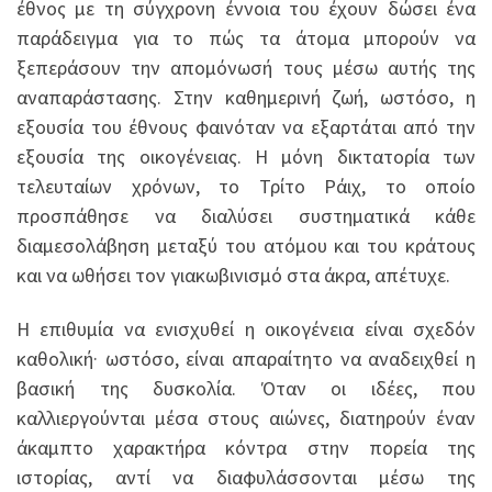
έθνος με τη σύγχρονη έννοια του έχουν δώσει ένα
παράδειγμα για το πώς τα άτομα μπορούν να
ξεπεράσουν την απομόνωσή τους μέσω αυτής της
αναπαράστασης. Στην καθημερινή ζωή, ωστόσο, η
εξουσία του έθνους φαινόταν να εξαρτάται από την
εξουσία της οικογένειας. Η μόνη δικτατορία των
τελευταίων χρόνων, το Τρίτο Ράιχ, το οποίο
προσπάθησε να διαλύσει συστηματικά κάθε
διαμεσολάβηση μεταξύ του ατόμου και του κράτους
και να ωθήσει τον γιακωβινισμό στα άκρα, απέτυχε.
Η επιθυμία να ενισχυθεί η οικογένεια είναι σχεδόν
καθολική· ωστόσο, είναι απαραίτητο να αναδειχθεί η
βασική της δυσκολία. Όταν οι ιδέες, που
καλλιεργούνται μέσα στους αιώνες, διατηρούν έναν
άκαμπτο χαρακτήρα κόντρα στην πορεία της
ιστορίας, αντί να διαφυλάσσονται μέσω της