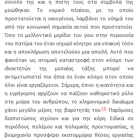
σύνολό της και η πίστη τους στα σύμβολά της
μειώθηκαν. Το νομικό πλαίσιο, με το οποίο
προστατεύεται η οικογένεια, λαμβάνει το νόημά του
από την κοινωνική σημασία αυτού που προστατεύει.
Όσο το μελλοντικό μερίδιο του γιου στην περιουσία
του πατέρα του ήταν ισχυρό κίνητρο για υπακοή τόσο
και η αποκλήρωση αποτελούσε μια απειλή. Αυτό που
φαινόταν ως ατομική καταστροφή στον κόσμο των
ιδιοκτητών της μεσαίας τάξης μπορεί να
αντιμετωπιστεί πιο ήπια σε έναν κόσμο στον οποίο
όλοι είναι εργαζόμενοι. Σήμερα, όπου η ικανότητα και
η εγρήγορση αρχίζουν να παίζουν καθοριστικό ρόλο
στη μοίρα του ανθρώπου, το κληρονομικό δικαίωμα
[3]
χάνει μεγάλο μέρος της βαρύτητάς του.
Παρόμοιες
διαπιστώσεις ισχύουν και για την κόρη. Ειδικά σε
περιόδους πολέμου και πολεμικής προετοιμασίας, η
βιομηχανία προσφέρει εκατομμύρια θέσεις εργασίας