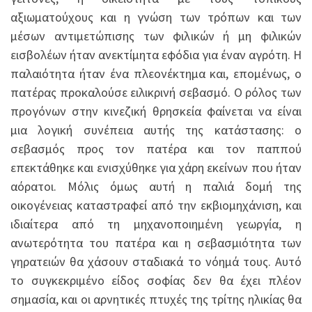
αξιωματούχους και η γνώση των τρόπων και των
μέσων αντιμετώπισης των φιλικών ή μη φιλικών
εισβολέων ήταν ανεκτίμητα εφόδια για έναν αγρότη. Η
παλαιότητα ήταν ένα πλεονέκτημα και, επομένως, ο
πατέρας προκαλούσε ειλικρινή σεβασμό. Ο ρόλος των
προγόνων στην κινεζική θρησκεία φαίνεται να είναι
μια λογική συνέπεια αυτής της κατάστασης: ο
σεβασμός προς τον πατέρα και τον παππού
επεκτάθηκε και ενισχύθηκε για χάρη εκείνων που ήταν
αόρατοι. Μόλις όμως αυτή η παλιά δομή της
οικογένειας καταστραφεί από την εκβιομηχάνιση, και
ιδιαίτερα από τη μηχανοποιημένη γεωργία, η
ανωτερότητα του πατέρα και η σεβασμιότητα των
γηρατειών θα χάσουν σταδιακά το νόημά τους. Αυτό
το συγκεκριμένο είδος σοφίας δεν θα έχει πλέον
σημασία, και οι αρνητικές πτυχές της τρίτης ηλικίας θα