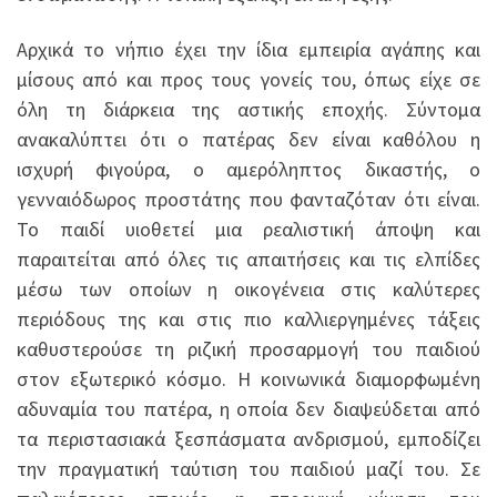
Αρχικά το νήπιο έχει την ίδια εμπειρία αγάπης και
μίσους από και προς τους γονείς του, όπως είχε σε
όλη τη διάρκεια της αστικής εποχής. Σύντομα
ανακαλύπτει ότι ο πατέρας δεν είναι καθόλου η
ισχυρή φιγούρα, ο αμερόληπτος δικαστής, ο
γενναιόδωρος προστάτης που φανταζόταν ότι είναι.
Το παιδί υιοθετεί μια ρεαλιστική άποψη και
παραιτείται από όλες τις απαιτήσεις και τις ελπίδες
μέσω των οποίων η οικογένεια στις καλύτερες
περιόδους της και στις πιο καλλιεργημένες τάξεις
καθυστερούσε τη ριζική προσαρμογή του παιδιού
στον εξωτερικό κόσμο. Η κοινωνικά διαμορφωμένη
αδυναμία του πατέρα, η οποία δεν διαψεύδεται από
τα περιστασιακά ξεσπάσματα ανδρισμού, εμποδίζει
την πραγματική ταύτιση του παιδιού μαζί του. Σε