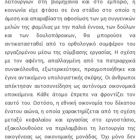
λειτουργιών στη βιομηχανία και στο εμπόριο, η
κοινωνία είχε φτάσει σε ένα στάδιο στο οποίο η
άμεση και απαραβίαστη αφοσίωση των μη συγγενικών
μελών της
φαμίλιας
με την παλιά έννοια, των δούλων
και των δουλοπάροικων, θα μπορούσε να
αντικατασταθεί από το ορθολογικό συμφέρον του
εργαζομένου μέσω της σύμβασης εργασίας. Η σχέση
με τον αφέντη, απαλλαγμένη από τα πατριαρχικά
συνακόλουθα, εξωτερικεύτηκε, πραγμοποιήθηκε και
έγινε αντικείμενο υπολογιστικής σκέψης. Οι άνθρωποι
απέκτησαν αυτοσυνείδηση ως αυτόνομα οικονομικά
υποκείμενα. Κάθε άτομο έπρεπε να φροντίζει τον
εαυτό του. Ωστόσο, η εθνική οικονομία του δέκατου
ένατου αιώνα, η οποία χαρακτηρίζεται από τη σχέση
μεταξύ κεφαλαίου και εργασίας στο εργοστάσιο,
εξακολουθούσε να περιλαμβάνει τη λειτουργία της
οικογένειας ως οικονομικής μονάδας. Όχι μόνο δεν