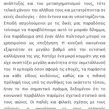
ανάπτυξης και του μετασχηματισμού τους, τότε
τελικά χάνουν την αλήθεια τους και μετατρέπονται σε
κενές ιδεολογίες – όσο έντονα και αν υποστηρίζονται.
Επειδή ασχολούμενοι με τις δικές μας παραδόσεις
τείνουμε να παραβλέπουμε αυτό το μοιραίο δίλημμα,
ένα παράδειγμα από έναν άλλο πολιτισμό μπορεί να
χρησιμεύσει ως επεξήγηση. Η κινεζική οικογένεια
εξαρτιόταν σε μεγάλο βαθμό από την εντατική
καλλιέργεια της γης. Κατείχε ένα μικρό κομμάτι γης και
είχε αναπτύξει μεγάλη ικανότητα στην εκμετάλλευσή
του. Η εμπειρία όσον αφορά τις εποχές, τα παράσιτα
και κάθε είδους κινδύνους, καθώς και η πιθανή
πρόληψή τους υπό τις συνθήκες του εκάστοτε τόπου,
ήταν το πιο σημαντικό πράγμα, δεδομένου ότι το
κοινωνικό περιβάλλον παρέμενε σχετικά στατικό ανά
τους αιώνες. Οι παλιές και φιλικές σχέσεις με τους
γείτονες, η οικειότητα με τους τοπικούς