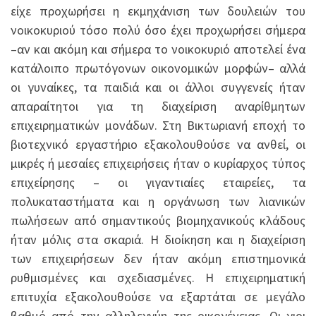
είχε προχωρήσει η εκμηχάνιση των δουλειών του
νοικοκυριού τόσο πολύ όσο έχει προχωρήσει σήμερα
–αν και ακόμη και σήμερα το νοικοκυριό αποτελεί ένα
κατάλοιπο πρωτόγονων οικονομικών μορφών– αλλά
οι γυναίκες, τα παιδιά και οι άλλοι συγγενείς ήταν
απαραίτητοι για τη διαχείριση αναρίθμητων
επιχειρηματικών μονάδων. Στη Βικτωριανή εποχή το
βιοτεχνικό εργαστήριο εξακολουθούσε να ανθεί, οι
μικρές ή μεσαίες επιχειρήσεις ήταν ο κυρίαρχος τύπος
επιχείρησης – οι γιγαντιαίες εταιρείες, τα
πολυκαταστήματα και η οργάνωση των λιανικών
πωλήσεων από σημαντικούς βιομηχανικούς κλάδους
ήταν μόλις στα σκαριά. Η διοίκηση και η διαχείριση
των επιχειρήσεων δεν ήταν ακόμη επιστημονικά
ρυθμισμένες και σχεδιασμένες. Η επιχειρηματική
επιτυχία εξακολουθούσε να εξαρτάται σε μεγάλο
βαθμό από την αλληλεγγύη της οικογένειας. Οι γιοι