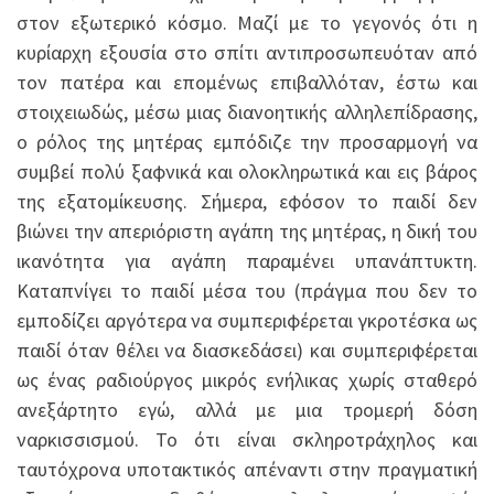
στον εξωτερικό κόσμο. Μαζί με το γεγονός ότι η
κυρίαρχη εξουσία στο σπίτι αντιπροσωπευόταν από
τον πατέρα και επομένως επιβαλλόταν, έστω και
στοιχειωδώς, μέσω μιας διανοητικής αλληλεπίδρασης,
ο ρόλος της μητέρας εμπόδιζε την προσαρμογή να
συμβεί πολύ ξαφνικά και ολοκληρωτικά και εις βάρος
της εξατομίκευσης. Σήμερα, εφόσον το παιδί δεν
βιώνει την απεριόριστη αγάπη της μητέρας, η δική του
ικανότητα για αγάπη παραμένει υπανάπτυκτη.
Καταπνίγει το παιδί μέσα του (πράγμα που δεν το
εμποδίζει αργότερα να συμπεριφέρεται γκροτέσκα ως
παιδί όταν θέλει να διασκεδάσει) και συμπεριφέρεται
ως ένας ραδιούργος μικρός ενήλικας χωρίς σταθερό
ανεξάρτητο εγώ, αλλά με μια τρομερή δόση
ναρκισσισμού. Το ότι είναι σκληροτράχηλος και
ταυτόχρονα υποτακτικός απέναντι στην πραγματική