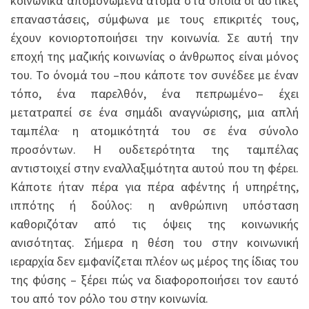
κοινωνικά απομονωμένα άτομα στα οποία οι αστικές
επαναστάσεις, σύμφωνα με τους επικριτές τους,
έχουν κονιορτοποιήσει την κοινωνία. Σε αυτή την
εποχή της μαζικής κοινωνίας ο άνθρωπος είναι μόνος
του. Το όνομά του –που κάποτε τον συνέδεε με έναν
τόπο, ένα παρελθόν, ένα πεπρωμένο– έχει
μετατραπεί σε ένα σημάδι αναγνώρισης, μια απλή
ταμπέλα· η ατομικότητά του σε ένα σύνολο
προσόντων. Η ουδετερότητα της ταμπέλας
αντιστοιχεί στην εναλλαξιμότητα αυτού που τη φέρει.
Κάποτε ήταν πέρα για πέρα αφέντης ή υπηρέτης,
ιππότης ή δούλος: η ανθρώπινη υπόσταση
καθοριζόταν από τις όψεις της κοινωνικής
ανισότητας. Σήμερα η θέση του στην κοινωνική
ιεραρχία δεν εμφανίζεται πλέον ως μέρος της ίδιας του
της φύσης – ξέρει πώς να διαφοροποιήσει τον εαυτό
του από τον ρόλο του στην κοινωνία.