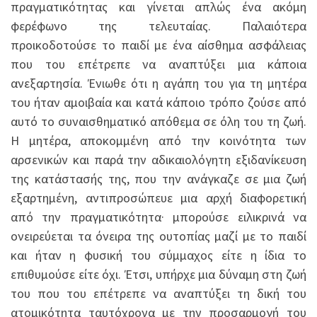
πραγματικότητας και γίνεται απλώς ένα ακόμη
φερέφωνο της τελευταίας. Παλαιότερα
προικοδοτούσε το παιδί με ένα αίσθημα ασφάλειας
που του επέτρεπε να αναπτύξει μια κάποια
ανεξαρτησία. Ένιωθε ότι η αγάπη του για τη μητέρα
του ήταν αμοιβαία και κατά κάποιο τρόπο ζούσε από
αυτό το συναισθηματικό απόθεμα σε όλη του τη ζωή.
Η μητέρα, αποκομμένη από την κοινότητα των
αρσενικών και παρά την αδικαιολόγητη εξιδανίκευση
της κατάστασής της, που την ανάγκαζε σε μια ζωή
εξαρτημένη, αντιπροσώπευε μια αρχή διαφορετική
από την πραγματικότητα· μπορούσε ειλικρινά να
ονειρεύεται τα όνειρα της ουτοπίας μαζί με το παιδί
και ήταν η φυσική του σύμμαχος είτε η ίδια το
επιθυμούσε είτε όχι. Έτσι, υπήρχε μια δύναμη στη ζωή
του που του επέτρεπε να αναπτύξει τη δική του
ατομικότητα ταυτόχρονα με την προσαρμογή του