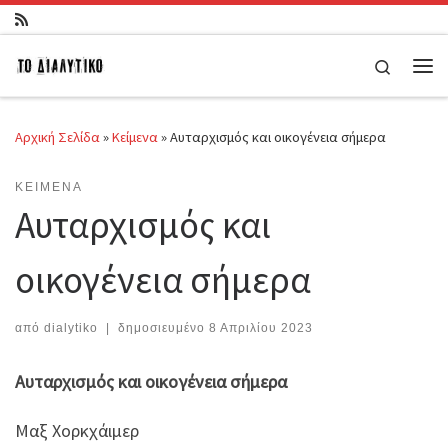
Μετάβαση στο περιεχόμενο
Search
Μεν
Αρχική Σελίδα
»
Κείμενα
»
Αυταρχισμός και οικογένεια σήμερα
ΚΕΊΜΕΝΑ
Αυταρχισμός και
οικογένεια σήμερα
από
dialytiko
|
δημοσιευμένο
8 Απριλίου 2023
Αυταρχισμός και οικογένεια σήμερα
Μαξ Χορκχάιμερ