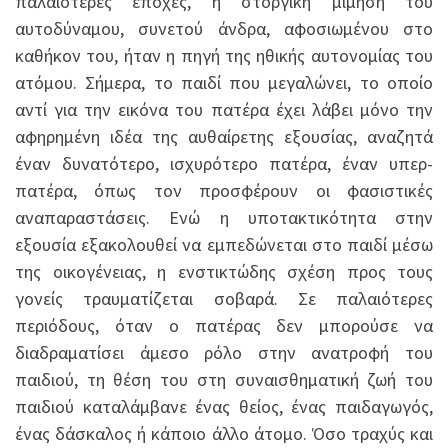
παλαιότερες εποχές, η στοργική μίμηση του
αυτοδύναμου, συνετού άνδρα, αφοσιωμένου στο
καθήκον του, ήταν η πηγή της ηθικής αυτονομίας του
ατόμου. Σήμερα, το παιδί που μεγαλώνει, το οποίο
αντί για την εικόνα του πατέρα έχει λάβει μόνο την
αφηρημένη ιδέα της αυθαίρετης εξουσίας, αναζητά
έναν δυνατότερο, ισχυρότερο πατέρα, έναν υπερ-
πατέρα, όπως τον προσφέρουν οι φασιστικές
αναπαραστάσεις. Ενώ η υποτακτικότητα στην
εξουσία εξακολουθεί να εμπεδώνεται στο παιδί μέσω
της οικογένειας, η ενστικτώδης σχέση προς τους
γονείς τραυματίζεται σοβαρά. Σε παλαιότερες
περιόδους, όταν ο πατέρας δεν μπορούσε να
διαδραματίσει άμεσο ρόλο στην ανατροφή του
παιδιού, τη θέση του στη συναισθηματική ζωή του
παιδιού καταλάμβανε ένας θείος, ένας παιδαγωγός,
ένας δάσκαλος ή κάποιο άλλο άτομο. Όσο τραχύς και