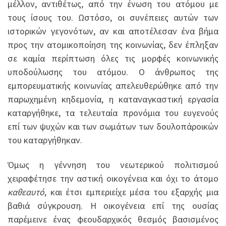
μέλλον, αντιθέτως, από την ένωση του ατόμου με
τους ίσους του. Ωστόσο, οι συνέπειες αυτών των
ιστορικών γεγονότων, αν και αποτέλεσαν ένα βήμα
προς την ατομικοποίηση της κοινωνίας, δεν έπληξαν
σε καμία περίπτωση όλες τις μορφές κοινωνικής
υποδούλωσης του ατόμου. Ο άνθρωπος της
εμπορευματικής κοινωνίας απελευθερώθηκε από την
παρωχημένη κηδεμονία, η καταναγκαστική εργασία
καταργήθηκε, τα τελευταία προνόμια του ευγενούς
επί των ψυχών και των σωμάτων των δουλοπάροικών
του καταργήθηκαν.
Όμως η γέννηση του νεωτερικού πολιτισμού
χειραφέτησε την αστική οικογένεια και όχι το άτομο
καθεαυτό
, και έτσι εμπεριείχε μέσα του εξαρχής μια
βαθιά σύγκρουση. Η οικογένεια επί της ουσίας
παρέμεινε ένας φεουδαρχικός θεσμός βασισμένος