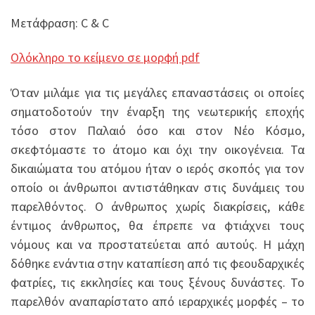
Μετάφραση: C & C
Ολόκληρο το κείμενο σε μορφή pdf
Όταν μιλάμε για τις μεγάλες επαναστάσεις οι οποίες
σηματοδοτούν την έναρξη της νεωτερικής εποχής
τόσο στον Παλαιό όσο και στον Νέο Κόσμο,
σκεφτόμαστε το άτομο και όχι την οικογένεια. Τα
δικαιώματα του ατόμου ήταν ο ιερός σκοπός για τον
οποίο οι άνθρωποι αντιστάθηκαν στις δυνάμεις του
παρελθόντος. Ο άνθρωπος χωρίς διακρίσεις, κάθε
έντιμος άνθρωπος, θα έπρεπε να φτιάχνει τους
νόμους και να προστατεύεται από αυτούς. Η μάχη
δόθηκε ενάντια στην καταπίεση από τις φεουδαρχικές
φατρίες, τις εκκλησίες και τους ξένους δυνάστες. Το
παρελθόν αναπαρίστατο από ιεραρχικές μορφές – το