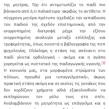
της μητέρας. Όχι ότι αντιμετωπίζει το παιδί πιο
βάναυσα από ό,τι παλαιότερα· ακριβώς το αντίθετο. Η
σύγχρονη μητέρα-πρότυπο σχεδιάζει την εκπαίδευση
του παιδιού της σχεδόν επιστημονικά, από την
ισορροπημένη διατροφή μέχρι την εξίσου
ισορροπημένη αναλογία μεταξύ επίπληξης και
τρυφερότητας, όπως συνιστά η βιβλιογραφία της ποπ
ψυχολογίας. Ολόκληρη η στάση της απέναντι στο
παιδί γίνεται ορθολογική – ακόμη και η αγάπη
[4]
χορηγείται ως συστατικό της παιδαγωγικής υγιεινής.
Η κοινωνία μας, στα μορφωμένα στρώματα των
πόλεων, προωθεί μια «επαγγελματική», άκρως
πρακτική στάση ακόμη και σε εκείνες τις γυναίκες που
δεν κερδίζουν χρήματα αλλά εξακολουθούν να
εκπληρώνουν τον ρόλο τους στο σπίτι.
Αναλαμβάνουν τη μητρότητα ως επάγγελμα και η