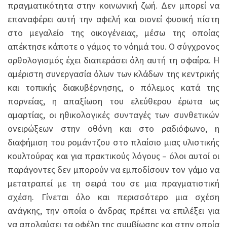
πραγματικότητα στην κοινωνική ζωή. Δεν μπορεί να
επαναφέρει αυτή την αφελή και οιονεί φυσική πίστη
στο μεγαλείο της οικογένειας, μέσω της οποίας
απέκτησε κάποτε ο γάμος το νόημά του. Ο σύγχρονος
ορθολογισμός έχει διαπεράσει όλη αυτή τη σφαίρα. Η
αμέριστη συνεργασία όλων των κλάδων της κεντρικής
και τοπικής διακυβέρνησης, ο πόλεμος κατά της
πορνείας, η απαξίωση του ελεύθερου έρωτα ως
αμαρτίας, οι ηθικολογικές συνταγές των συνθετικών
ονειρώξεων στην οθόνη και στο ραδιόφωνο, η
διαφήμιση του ρομάντζου στο πλαίσιο μιας υλιστικής
κουλτούρας και για πρακτικούς λόγους – όλοι αυτοί οι
παράγοντες δεν μπορούν να εμποδίσουν τον γάμο να
μετατραπεί με τη σειρά του σε μια πραγματιστική
σχέση. Γίνεται όλο και περισσότερο μια σχέση
ανάγκης, την οποία ο άνδρας πρέπει να επιλέξει για
να απολαύσει τα οφέλη της συμβίωσης και στην οποία