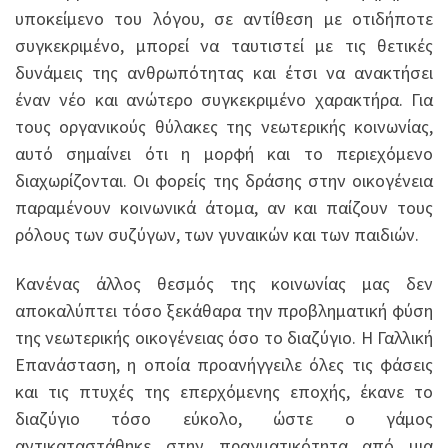
υποκείμενο του λόγου, σε αντίθεση με οτιδήποτε
συγκεκριμένο, μπορεί να ταυτιστεί με τις θετικές
δυνάμεις της ανθρωπότητας και έτσι να ανακτήσει
έναν νέο και ανώτερο συγκεκριμένο χαρακτήρα. Για
τους οργανικούς θύλακες της νεωτερικής κοινωνίας,
αυτό σημαίνει ότι η μορφή και το περιεχόμενο
διαχωρίζονται. Οι φορείς της δράσης στην οικογένεια
παραμένουν κοινωνικά άτομα, αν και παίζουν τους
ρόλους των συζύγων, των γυναικών και των παιδιών.
Κανένας άλλος θεσμός της κοινωνίας μας δεν
αποκαλύπτει τόσο ξεκάθαρα την προβληματική φύση
της νεωτερικής οικογένειας όσο το διαζύγιο. Η Γαλλική
Επανάσταση, η οποία προανήγγειλε όλες τις φάσεις
και τις πτυχές της επερχόμενης εποχής, έκανε το
διαζύγιο τόσο εύκολο, ώστε ο γάμος
αντικαταστάθηκε στην πραγματικότητα από μια