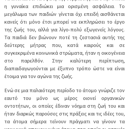
η γυναίκα επιδιώκει μια ορισμένη ασφάλεια. Το
μεγάλωμα των παιδιών γίνεται όχι επειδή αισθάνεται
κανείς ότι μόνο έτσι μπορεί να εκπληρώσει το έργο
της ζωής του, αλλά για λίγο-πολύ εξωγενείς λόγους.
Τα παιδιά δεν βιώνουν ποτέ τη ζεστασιά αυτής της
δεύτερης μήτρας που, κατά καιρούς και σε
συγκεκριμένα κοινωνικά στρώματα, ήταν η οικογένεια
στο παρελθόν. Στην καλύτερη περίπτωση,
διαπαιδαγωγούνται με έξυπνο τρόπο ώστε να είναι
έτοιμα για τον αγώνα της ζωής.
Ενώ σε μια παλαιότερη περίοδο το άτομο γνώριζε τον
εαυτό του μόνο ως μέρος οιονεί οργανικών
οντοτήτων, οι οποίες έδιναν νόημα στη ζωή του και
ήταν διαρκώς παρoύσες στις πράξεις και τις ιδέες του,
τα άτομα σήμερα τείνουν πράγματι να γίνουν τα