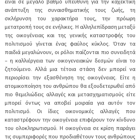
είναι σε μεγάλο βαθμό υπεύθυνη για την καχεκτική
ανάπτυξη της συναισθηματικής τους ζωής, τη
σκλήρυνση του χαρακτήρα τους, την πρόωρη
μετατροπή τους σε ενήλικες. Η αλληλεπίδραση μεταξύ
της οικογένειας και της γενικής καταστροφής του
πολιτισμού γίνεται ένας φαύλος κύκλος. Όταν τα
παιδιά μεγαλώνουν, οι ρόλοι παίζονται πιο συνειδητά
– η καλλιέργεια των οικογενειακών δεσμών είναι το
ζητούμενο. Αλλά μια τέτοια στάση δεν μπορεί να
περιορίσει την εξασθένηση της οικογένειας. Είτε η
ατομικοποίηση του ανθρώπου θα εξουδετερωθεί από
πιο θεμελιώδεις αλλαγές και μετασχηματισμούς είτε
μπορεί όντως να αποβεί μοιραία για αυτόν τον
πολιτισμό. Οι ίδιες οικονομικές αλλαγές που
καταστρέφουν την οικογένεια επιφέρουν τον κίνδυνο
του ολοκληρωτισμού. Η οικογένεια σε κρίση παράγει
τις συμπεριφορές που προδιαθέτουν τους ανθρώπους