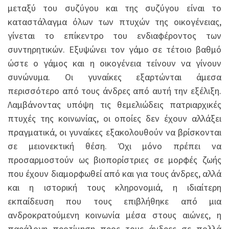
μεταξύ του συζύγου και της συζύγου είναι το
καταστάλαγμα όλων των πτυχών της οικογένειας,
γίνεται το επίκεντρο του ενδιαφέροντος των
συντηρητικών. Εξυψώνει τον γάμο σε τέτοιο βαθμό
ώστε ο γάμος και η οικογένεια τείνουν να γίνουν
συνώνυμα. Οι γυναίκες εξαρτώνται άμεσα
περισσότερο από τους άνδρες από αυτή την εξέλιξη.
Λαμβάνοντας υπόψη τις θεμελιώδεις πατριαρχικές
πτυχές της κοινωνίας, οι οποίες δεν έχουν αλλάξει
πραγματικά, οι γυναίκες εξακολουθούν να βρίσκονται
σε μειονεκτική θέση. Όχι μόνο πρέπει να
προσαρμοστούν ως βιοπορίστριες σε μορφές ζωής
που έχουν διαμορφωθεί από και για τους άνδρες, αλλά
και η ιστορική τους κληρονομιά, η ιδιαίτερη
εκπαίδευση που τους επιβλήθηκε από μια
ανδροκρατούμενη κοινωνία μέσα στους αιώνες, η
παράλογη προτίμηση προς τους άνδρες σε πολλά