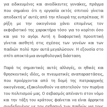
για ειδικευμένες και ανειδίκευτες γυναίκες, πράγμα
που σημαίνει ότι η εργασία εκτός σπιτιού γίνεται
αποδεκτή γι’ αυτές από την πλευρά της ευπρέπειας. Η
ρήξη με την οικογένεια χάνει επομένως τον
εκφοβιστικό της χαρακτήρα τόσο για το κορίτσι όσο
και για το αγόρι. Αυτή η διαφορετική προοπτική
γίνεται αισθητή στις σχέσεις των γονέων και των
παιδιών πολύ πριν αυτά μεγαλώσουν. Η εξουσία στο
σπίτι αποκτά μια ανορθολογική διάσταση.
Παρά τις σημαντικές αυτές αλλαγές, οι ηθικές και
θρησκευτικές ιδέες, οι πνευματικές αναπαραστάσεις,
που προέρχονται από τη δομή της πατριαρχικής
οικογένειας, εξακολουθούν να αποτελούν τον πυρήνα
του πολιτισμού μας. Ο σεβασμός απέναντι στον νόμο
και την τάξη του κράτους φαίνεται να είναι άρρηκτα
συνδεδεμένος με τον σεβασμό των παιδιών για τους