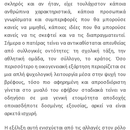
σκληρός και αν ήταν, είχε τουλάχιστον κάποια
ανθρώπινα χαρακτηριστικά, κάποια προσωπικά
γνωρίσματα και συμπεριφορές που θα μπορούσε
κανείς να μιμηθεί, κάποιες ιδέες που θα μπορούσε
κανείς να τις σκεφτεί και να τις διαπραγματευτεί.
Σήμερα ο πατέρας τείνει να αντικαθίσταται απευθείας
από συλλογικές οντότητες: τη σχολική τάξη, την
αθλητική ομάδα, τον σύλλογο, το κράτος. Όσο
περισσότερο η οικογενειακή εξάρτηση περιορίζεται σε
μια απλή ψυχολογική λειτουργία μέσα στην ψυχή του
βρέφους, τόσο πιο αφηρημένη και απροσδιόριστη
γίνεται στο μυαλό του εφήβου· σταδιακά τείνει να
οδηγήσει σε μια γενική ετοιμότητα αποδοχής
οποιασδήποτε δοσμένης εξουσίας, αρκεί να είναι
αρκετά ισχυρή.
Η εξέλιξη αυτή ενισχύεται από τις αλλαγές στον ρόλο