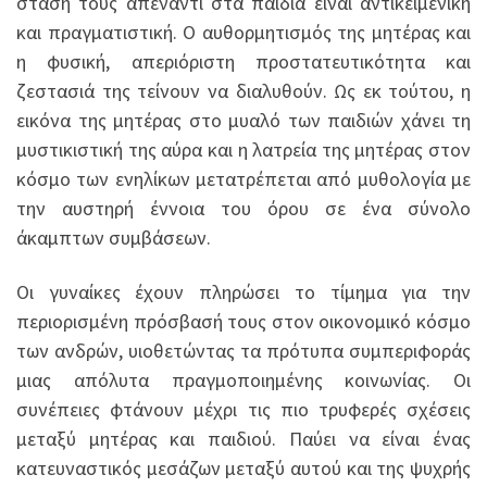
στάση τους απέναντι στα παιδιά είναι αντικειμενική
και πραγματιστική. Ο αυθορμητισμός της μητέρας και
η φυσική, απεριόριστη προστατευτικότητα και
ζεστασιά της τείνουν να διαλυθούν. Ως εκ τούτου, η
εικόνα της μητέρας στο μυαλό των παιδιών χάνει τη
μυστικιστική της αύρα και η λατρεία της μητέρας στον
κόσμο των ενηλίκων μετατρέπεται από μυθολογία με
την αυστηρή έννοια του όρου σε ένα σύνολο
άκαμπτων συμβάσεων.
Οι γυναίκες έχουν πληρώσει το τίμημα για την
περιορισμένη πρόσβασή τους στον οικονομικό κόσμο
των ανδρών, υιοθετώντας τα πρότυπα συμπεριφοράς
μιας απόλυτα πραγμοποιημένης κοινωνίας. Οι
συνέπειες φτάνουν μέχρι τις πιο τρυφερές σχέσεις
μεταξύ μητέρας και παιδιού. Παύει να είναι ένας
κατευναστικός μεσάζων μεταξύ αυτού και της ψυχρής