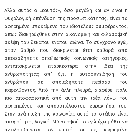
Αλλά αυτός ο «εαυτός», όσο μεγάλη και αν είναι η
ψυχολογική επένδυση της προσωπικότητας, είναι το
αφηρημένο υποκείμενο του ιδιοτελούς συμφέροντος,
όπως διακηρύχθηκε στην οικονομική και φιλοσοφική
σκέψη του δέκατου ένατου αιώνα. Το σύγχρονο εγώ,
στον βαθμό που διακρίνεται έτσι καθαρά από
οποιεσδήποτε απαξιωτικές κοινωνικές κατηγορίες,
ανταποκρίνεται επαρκέστερα στην ιδέα της
ανθρωπότητας απ’ ό,τι η αυτοσυνείδηση του
ανθρώπου σε οποιαδήποτε περίοδο του
παρελθόντος. Από την άλλη πλευρά, διαφέρει πολύ
πιο αποφασιστικά από αυτή την ιδέα λόγω του
αφηρημένου και απροσπέλαστου χαρακτήρα του.
Στην ανάπτυξη της κοινωνίας αυτό το στάδιο είναι
απαραίτητο, λογικό. Μόνο αφού το εγώ έχει μάθει να
αντιλαμβάνεται τον εαυτό του ως αφηρημένο