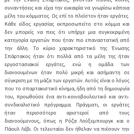
συναντήσεις και είχα την ευκαιρία να γνωρίσω κάποια
μέλη του κόμματος. Ως επί το πλείστον ήταν εργάτες.
Κάθε είδος εργασίας εκπροσωπείτο στο κόμμα και
δεν μπορείς να πεις ότι υπήρχε μια συγκεκριμένη
κατηγορία εργατών που ήταν πιο επαναστατική από
την άλλη. Το κύριο χαρακτηριστικό της Ένωσης
Σπάρτακος ήταν ότι πολλά από τα μέλη της ήταν
εργοστασιακοί εργάτες, ενώ η ομάδα των
διανοουμένων ήταν πολύ μικρή και ασήμαντη σε
σύγκριση με τη μάζα των εργατών. Αυτός είναι ο λόγος
που το σπαρτακιστικό κίνημα, ήδη από τη δημιουργία
του, προωθούσε ένα αντι-κοινοβουλευτικό και αντι-
συνδικαλιστικό πρόγραμμα. Πράγματι, οι εργάτες
ήταν περισσότερο αριστεροί από τους
διανοούμενους, όπως η Ρόζα Λούξεμπουργκ και ο
Πάουλ Λέβι. Οι τελευταίοι δεν ήθελαν να πιέσουν την