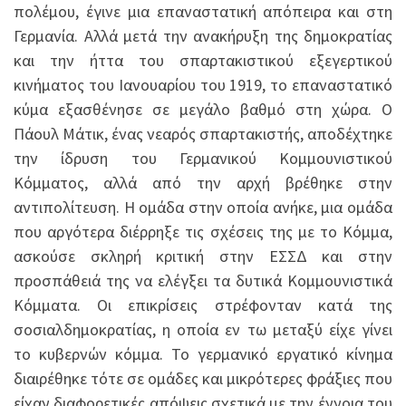
πολέμου, έγινε μια επαναστατική απόπειρα και στη
Γερμανία. Αλλά μετά την ανακήρυξη της δημοκρατίας
και την ήττα του σπαρτακιστικού εξεγερτικού
κινήματος του Ιανουαρίου του 1919, το επαναστατικό
κύμα εξασθένησε σε μεγάλο βαθμό στη χώρα. Ο
Πάουλ Μάτικ, ένας νεαρός σπαρτακιστής, αποδέχτηκε
την ίδρυση του Γερμανικού Κομμουνιστικού
Κόμματος, αλλά από την αρχή βρέθηκε στην
αντιπολίτευση. Η ομάδα στην οποία ανήκε, μια ομάδα
που αργότερα διέρρηξε τις σχέσεις της με το Κόμμα,
ασκούσε σκληρή κριτική στην ΕΣΣΔ και στην
προσπάθειά της να ελέγξει τα δυτικά Κομμουνιστικά
Κόμματα. Οι επικρίσεις στρέφονταν κατά της
σοσιαλδημοκρατίας, η οποία εν τω μεταξύ είχε γίνει
το κυβερνών κόμμα. Το γερμανικό εργατικό κίνημα
διαιρέθηκε τότε σε ομάδες και μικρότερες φράξιες που
είχαν διαφορετικές απόψεις σχετικά με την έννοια του