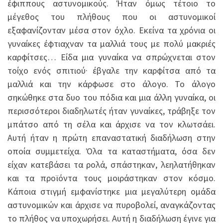
έφιππους αστυνομικούς. Ήταν όμως τέτοιο το
μέγεθος του πλήθους που οι αστυνομικοί
εξαφανίζονταν μέσα στον όχλο. Εκείνα τα χρόνια οι
γυναίκες έφτιαχναν τα μαλλιά τους με πολύ μακριές
καρφίτσες… Είδα μια γυναίκα να σπρώχνεται στον
τοίχο ενός σπιτιού· έβγαλε την καρφίτσα από τα
μαλλιά και την κάρφωσε στο άλογο. Το άλογο
σηκώθηκε στα δυο του πόδια και μια άλλη γυναίκα, οι
περισσότεροι διαδηλωτές ήταν γυναίκες, τράβηξε τον
μπάτσο από τη σέλα και άρχισε να τον κλωτσάει.
Αυτή ήταν η πρώτη επαναστατική διαδήλωση στην
οποία συμμετείχα. Όλα τα καταστήματα, όσα δεν
είχαν κατεβάσει τα ρολά, σπάστηκαν, λεηλατήθηκαν
και τα προϊόντα τους μοιράστηκαν στον κόσμο.
Κάποια στιγμή εμφανίστηκε μια μεγαλύτερη ομάδα
αστυνομικών και άρχισε να πυροβολεί, αναγκάζοντας
το πλήθος να υποχωρήσει. Αυτή η διαδήλωση έγινε για