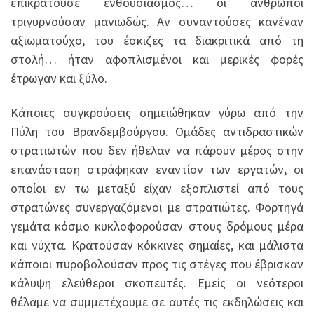
επικρατούσε ενθουσιασμός… οι άνθρωποι
τριγυρνούσαν μανιωδώς. Αν συναντούσες κανέναν
αξιωματούχο, του έσκιζες τα διακριτικά από τη
στολή… ήταν αφοπλισμένοι και μερικές φορές
έτρωγαν και ξύλο.
Κάποιες συγκρούσεις σημειώθηκαν γύρω από την
Πύλη του Βρανδεμβούργου. Ομάδες αντιδραστικών
στρατιωτών που δεν ήθελαν να πάρουν μέρος στην
επανάσταση στράφηκαν εναντίον των εργατών, οι
οποίοι εν τω μεταξύ είχαν εξοπλιστεί από τους
στρατώνες συνεργαζόμενοι με στρατιώτες. Φορτηγά
γεμάτα κόσμο κυκλοφορούσαν στους δρόμους μέρα
και νύχτα. Κρατούσαν κόκκινες σημαίες, και μάλιστα
κάποιοι πυροβολούσαν προς τις στέγες που έβρισκαν
κάλυψη ελεύθεροι σκοπευτές. Εμείς οι νεότεροι
θέλαμε να συμμετέχουμε σε αυτές τις εκδηλώσεις και