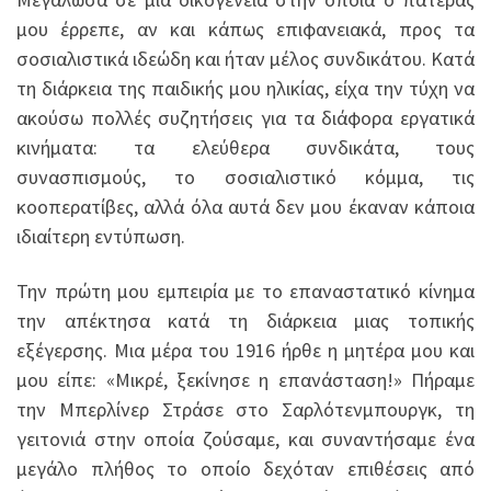
μου έρρεπε, αν και κάπως επιφανειακά, προς τα
σοσιαλιστικά ιδεώδη και ήταν μέλος συνδικάτου. Κατά
τη διάρκεια της παιδικής μου ηλικίας, είχα την τύχη να
ακούσω πολλές συζητήσεις για τα διάφορα εργατικά
κινήματα: τα ελεύθερα συνδικάτα, τους
συνασπισμούς, το σοσιαλιστικό κόμμα, τις
κοοπερατίβες, αλλά όλα αυτά δεν μου έκαναν κάποια
ιδιαίτερη εντύπωση.
Την πρώτη μου εμπειρία με το επαναστατικό κίνημα
την απέκτησα κατά τη διάρκεια μιας τοπικής
εξέγερσης. Μια μέρα του 1916 ήρθε η μητέρα μου και
μου είπε: «Μικρέ, ξεκίνησε η επανάσταση!» Πήραμε
την Μπερλίνερ Στράσε στο Σαρλότενμπουργκ, τη
γειτονιά στην οποία ζούσαμε, και συναντήσαμε ένα
μεγάλο πλήθος το οποίο δεχόταν επιθέσεις από