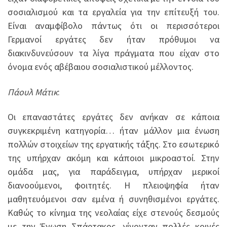
σοσιαλισμού και τα εργαλεία για την επίτευξή του.
Είναι αναμφίβολο πάντως ότι οι περισσότεροι
Γερμανοί εργάτες δεν ήταν πρόθυμοι να
διακινδυνεύσουν τα λίγα πράγματα που είχαν στο
όνομα ενός αβέβαιου σοσιαλιστικού μέλλοντος.
Πάουλ Μάτικ
:
Οι επαναστάτες εργάτες δεν ανήκαν σε κάποια
συγκεκριμένη κατηγορία… ήταν μάλλον μια ένωση
πολλών στοιχείων της εργατικής τάξης. Στο εσωτερικό
της υπήρχαν ακόμη και κάποιοι μικροαστοί. Στην
ομάδα μας, για παράδειγμα, υπήρχαν μερικοί
διανοούμενοι, φοιτητές. Η πλειοψηφία ήταν
μαθητευόμενοι σαν εμένα ή συνηθισμένοι εργάτες.
Καθώς το κίνημα της νεολαίας είχε στενούς δεσμούς
με την Ένωση Σπάρτακος, γίνονταν πολλές κοινές