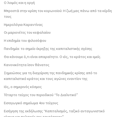
Ο λοιμός και η οργή
Μπροστά στην κρίση του κορωνοϊού: Η ζωή μας πάνω από τα κέρδη
τους
Ημερολόγια Καραντίνας
Οι μαριονέτες του κεφαλαίου
Η επιδημία του φιλοσόφου
Πανδημία: το σημείο έκρηξης της καπιταλιστικής σχέσης
Θα κάνουμε ό,τι είναι απαραίτητο. Ο ιός, το κράτος και εμείς.
Κανονικότητα ίσον θάνατος
Σημειώσεις για τη διαχείριση της πανδημικής κρίσης από το
καπιταλιστικό κράτος και τους αγώνες εναντίον της
Ιός, ο σημερινός κόσμος
Τέταρτο τεύχος του περιοδικού “Το Διαλυτικό”
Εισαγωγικό σημείωμα 4ου τεύχους
Εισήγηση της εκδήλωσης “Καπιταλισμός, ταξικό ανταγωνιστικό
κίνημα και πολιτικές της ταυτότητας”