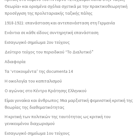
Θεωρία» και ορισμένα σχόλια σχετικά με την πρακτικοθεωρητική
προσέγγιση της προλεταριακής ταξικής πάλης
1918-1921: επανάσταση και αντεπανάσταση στη Γερμανία
Ενάντια σε κάθε είδους συντηρητική επανάσταση
Εισαγωγικό σημείωμα 2ου τεύχους
Δεύτερο τεύχος του περιοδικού “Το Διαλυτικό”
Αδιαφορία
Τα ‘ντοκουμέντα’ της documenta 14
Η οικολογία του καπιταλισμού
Ο αγώνας στο Κέντρο Κράτησης Ελληνικού
Είμαι γυναίκα και άνθρωπος: Μια μαρξιστική φεμινιστική κριτική της
θεωρίας της διαθεματικότητας
Η κριτική των πολιτικών της ταυτότητας ως κριτική του
γενικευμένου διαχωρισμού
Εισαγωγικό σημείωμα 1ου τεύχους