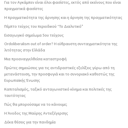
Για τον Αγκάμπεν είναι όλοι φασίστες, εκτός από εκείνους που είναι
πραγματικά φασίστες
Η πραγματικότητα της άρνησης και η άρνηση της πραγματικότητας
Πέμπτο τεύχος του περιοδικού “Το Διαλυτικό”
Εισαγωγικό σημείωμα 5ου τεύχους
Ordoliberalism out of order? Η εύθραυστη συνταγματικότητα της
λιτότητας στην Ελλάδα
Μια προαναγγελθείσα καταστροφή
Πρώτες σημειώσεις για τις αντιδραστικές εξελίξεις γύρω από τη
μετανάστευση, την προσφυγιά και το συνοριακό καθεστώς της
Ευρωπαϊκής Ένωσης
Καπιταλισμός, ταξικό ανταγωνιστικό κίνημα και πολιτικές της
ταυτότητας
Πώς θα μπορούσαμε να το κάνουμε;
Η Άνοδος της Μαύρης Αντιεξέγερσης
Δέκα θέσεις για την πανδημία