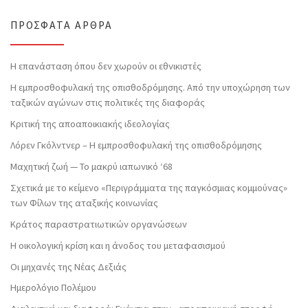
ΠΡΌΣΦΑΤΑ ΆΡΘΡΑ
Η επανάσταση όπου δεν χωρούν οι εθνικιστές
Η εμπροσθοφυλακή της οπισθοδρόμησης. Από την υποχώρηση των
ταξικών αγώνων στις πολιτικές της διαφοράς
Κριτική της αποαποικιακής ιδεολογίας
Λόρεν Γκόλντνερ – Η εμπροσθοφυλακή της οπισθοδρόμησης
Μαχητική ζωή — Το μακρύ ιαπωνικό ‘68
Σχετικά με το κείμενο «Περιγράμματα της παγκόσμιας κομμούνας»
των Φίλων της αταξικής κοινωνίας
Κράτος παραστρατιωτικών οργανώσεων
Η οικολογική κρίση και η άνοδος του μεταφασισμού
Οι μηχανές της Νέας Δεξιάς
Ημερολόγιο Πολέμου