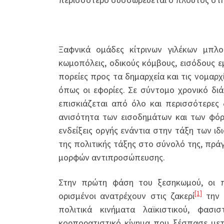
Ξαφνικά ομάδες κίτρινων γιλέκων μπλο
κωμοπόλεις, οδικούς κόμβους, εισόδους 
πορείες προς τα δημαρχεία και τις νομαρ
όπως οι εφορίες. Σε σύντομο χρονικό δι
επισκιάζεται από όλο και περισσότερες 
ανισότητα των εισοδημάτων και των φόρω
ενδείξεις οργής ενάντια στην τάξη των ιδ
της πολιτικής τάξης στο σύνολό της, πράγ
μορφών αντιπροσώπευσης.
Στην πρώτη φάση του ξεσηκωμού, οι π
[1]
ορισμένοι ανατρέχουν στις ζακερί
την 
πολιτικά κινήματα λαϊκιστικού, φασ
κορπορατιστικό κίνημα που ξέσπασε μετ