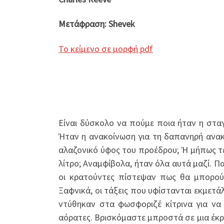
Μετάφραση: Shevek
Το κείμενο σε μορφή pdf
Είναι δύσκολο να πούμε ποια ήταν η σταγ
Ήταν η ανακοίνωση για τη δαπανηρή ανακ
αλαζονικό ύφος του προέδρου; Ή μήπως τελ
λίτρο; Αναμφίβολα, ήταν όλα αυτά μαζί. Π
οι κρατούντες πίστεψαν πως θα μπορού
Ξαφνικά, οι τάξεις που υφίστανται εκμετά
ντύθηκαν στα φωσφοριζέ κίτρινα για ν
αόρατες. Βρισκόμαστε μπροστά σε μια έκρ