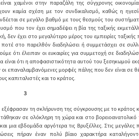
υ είναι χαμένοι στην παραζάλη της σύγχρονης οικονομί
έχουν καμία σχέση με τον συνδικαλισμό, καθώς η ηγεσ
δέεται σε μεγάλο βαθμό με τους θεσμούς του συστήματ
θυσμό που τον έχει σημαδέψει η βία της ταξικής εκμετάλ
κή, δεν έχει στο μεγαλύτερο μέρος του εμπειρίες ταξικής 
αν ποτέ στο παρελθόν διαδηλώσει ή συμμετάσχει σε συλλ
ούμε ότι έλειπαν οι ευκαιρίες για συμμετοχή σε διαδηλώσε
α είναι ότι η αποφασιστικότητα αυτού του ξεσηκωμού εκ
 οι επαναλαμβανόμενες μορφές πάλης που δεν είναι σε θ
υς καπιταλιστές και το κράτος.
3
 εξέφρασαν τη σκλήρυνση της σύγκρουσης με το κράτος κ
εκτάθηκαν σε ολόκληρη τη χώρα και στο βορειοανατολικό
 και μια εβδομάδα αργότερα τις Βρυξέλλες. Στις μεγάλες π
ηλώσεις πήραν έναν πολύ βίαιο χαρακτήρα καταλήγον