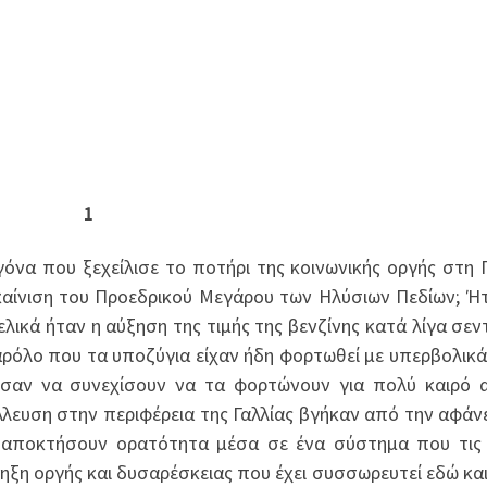
1
όνα που ξεχείλισε το ποτήρι της κοινωνικής οργής στη Γ
αίνιση του Προεδρικού Μεγάρου των Ηλύσιων Πεδίων; Ή
ικά ήταν η αύξηση της τιμής της βενζίνης κατά λίγα σεν
αρόλο που τα υποζύγια είχαν ήδη φορτωθεί με υπερβολικά
σαν να συνεχίσουν να τα φορτώνουν για πολύ καιρό 
λλευση στην περιφέρεια της Γαλλίας βγήκαν από την αφάνε
α αποκτήσουν ορατότητα μέσα σε ένα σύστημα που τις
ηξη οργής και δυσαρέσκειας που έχει συσσωρευτεί εδώ κα