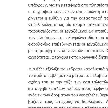
υπάρχουν, για τη μεταφορά στο πλησιέστ
στο γραφείο κοινωνικών υπηρεσιών ή στο
ρίχνεται η ευθύνη για την καταστροφή 
ντίζελ βιώνεται ως μία ακόμα επίθεση ε
παρουσιάζονται οι εργαζόμενοι ως υπεύθυ
των πλούσιων που εξαγριώνει ιδιαίτερα 
φορολογίας επιβεβαιώνεται: οι εργαζόμεν
με τη μορφή των κοινωνικών υπηρεσιών. 
ανισότητας, φτάνουμε στο κοινωνικό ζήτη
Μια άλλη εξέλιξη που έδρασε καταλυτικά 
το πρώτο εμβληματικό μέτρο που έλαβε ο 
σχέση του με την τάξη των καπιταλιστών
καταργήθηκε πλέον πλήρως προς τέρψιν αυ
ενός εκ των δογμάτων του νεοφιλελευθερι
βάζουν τους φτωχούς να δουλέψουν. Α
περισσότερο συσσωρεύεται ο πλούτος στη