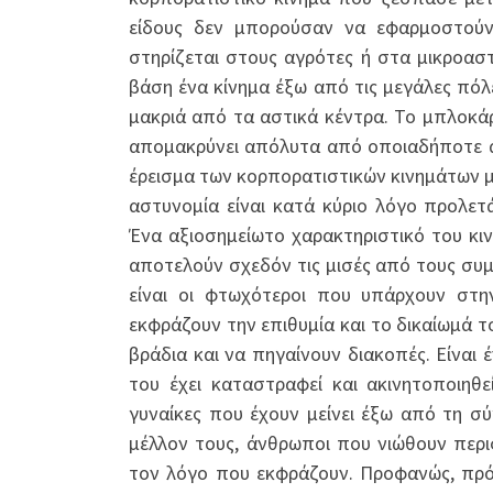
είδους δεν μπορούσαν να εφαρμοστούν
στηρίζεται στους αγρότες ή στα μικροασ
βάση ένα κίνημα έξω από τις μεγάλες πό
μακριά από τα αστικά κέντρα. Το μπλοκά
απομακρύνει απόλυτα από οποιαδήποτε α
έρεισμα των κορπορατιστικών κινημάτων μ
αστυνομία είναι κατά κύριο λόγο προλετάρ
Ένα αξιοσημείωτο χαρακτηριστικό του κιν
αποτελούν σχεδόν τις μισές από τους συ
είναι οι φτωχότεροι που υπάρχουν στη
εκφράζουν την επιθυμία και το δικαίωμά τ
βράδια και να πηγαίνουν διακοπές. Είναι
του έχει καταστραφεί και ακινητοποιηθε
γυναίκες που έχουν μείνει έξω από τη σ
μέλλον τους, άνθρωποι που νιώθουν περι
τον λόγο που εκφράζουν. Προφανώς, πρόκ