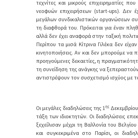
τεχνίτες και μικρούς επιχειρηματίες πο
νεοφυών επιχειρήσεων (start-ups). Δεν 
μεγάλων συνδικαλιστικών οργανώσεων συν
τη διαφθορά του. Πρόκειται για έναν πλη
αλλά δεν έχει αναφορά στην ταξική πολιτι
Περίπου τα μισά Κίτρινα Γιλέκα δεν είχ
κινητοποιήσεις. Αν και δεν μπορούμε να π
προηγούμενες δεκαετίες, η πραγματικότητ
τη συνείδηση της ανάγκης να ξεπεραστούν
αντιστρέψουν τον συσχετισμό ισχύος με το
ης
Οι μεγάλες διαδηλώσεις της 1
Δεκεμβρίου
τάξη των ιδιοκτητών. Οι διαδηλώσεις επ
ξεχείλισαν μέχρι τη Βαλλονία του Βελγίου
και συγκεκριμένα στο Παρίσι, οι διαδ