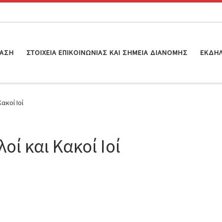
ΊΑΣΗ
ΣΤΟΙΧΕΊΑ ΕΠΙΚΟΙΝΩΝΊΑΣ ΚΑΙ ΣΗΜΕΊΑ ΔΙΑΝΟΜΉΣ
ΕΚΔΗ
ακοί Ιοί
οί και Κακοί Ιοί