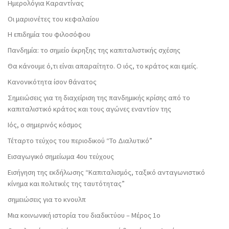
Ημερολόγια Καραντίνας
Οι μαριονέτες του κεφαλαίου
Η επιδημία του φιλοσόφου
Πανδημία: το σημείο έκρηξης της καπιταλιστικής σχέσης
Θα κάνουμε ό,τι είναι απαραίτητο. Ο ιός, το κράτος και εμείς.
Κανονικότητα ίσον θάνατος
Σημειώσεις για τη διαχείριση της πανδημικής κρίσης από το
καπιταλιστικό κράτος και τους αγώνες εναντίον της
Ιός, ο σημερινός κόσμος
Τέταρτο τεύχος του περιοδικού “Το Διαλυτικό”
Εισαγωγικό σημείωμα 4ου τεύχους
Εισήγηση της εκδήλωσης “Καπιταλισμός, ταξικό ανταγωνιστικό
κίνημα και πολιτικές της ταυτότητας”
σημειώσεις για το κνουλπ
Μια κοινωνική ιστορία του διαδικτύου – Μέρος 1ο