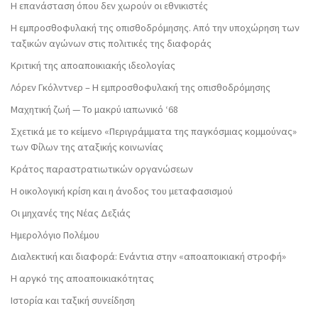
Η επανάσταση όπου δεν χωρούν οι εθνικιστές
Η εμπροσθοφυλακή της οπισθοδρόμησης. Από την υποχώρηση των
ταξικών αγώνων στις πολιτικές της διαφοράς
Κριτική της αποαποικιακής ιδεολογίας
Λόρεν Γκόλντνερ – Η εμπροσθοφυλακή της οπισθοδρόμησης
Μαχητική ζωή — Το μακρύ ιαπωνικό ‘68
Σχετικά με το κείμενο «Περιγράμματα της παγκόσμιας κομμούνας»
των Φίλων της αταξικής κοινωνίας
Κράτος παραστρατιωτικών οργανώσεων
Η οικολογική κρίση και η άνοδος του μεταφασισμού
Οι μηχανές της Νέας Δεξιάς
Ημερολόγιο Πολέμου
Διαλεκτική και διαφορά: Ενάντια στην «αποαποικιακή στροφή»
Η αργκό της αποαποικιακότητας
Ιστορία και ταξική συνείδηση