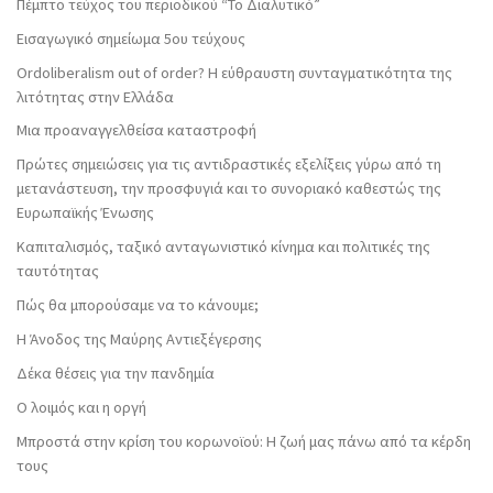
Πέμπτο τεύχος του περιοδικού “Το Διαλυτικό”
Εισαγωγικό σημείωμα 5ου τεύχους
Ordoliberalism out of order? Η εύθραυστη συνταγματικότητα της
λιτότητας στην Ελλάδα
Μια προαναγγελθείσα καταστροφή
Πρώτες σημειώσεις για τις αντιδραστικές εξελίξεις γύρω από τη
μετανάστευση, την προσφυγιά και το συνοριακό καθεστώς της
Ευρωπαϊκής Ένωσης
Καπιταλισμός, ταξικό ανταγωνιστικό κίνημα και πολιτικές της
ταυτότητας
Πώς θα μπορούσαμε να το κάνουμε;
Η Άνοδος της Μαύρης Αντιεξέγερσης
Δέκα θέσεις για την πανδημία
Ο λοιμός και η οργή
Μπροστά στην κρίση του κορωνοϊού: Η ζωή μας πάνω από τα κέρδη
τους