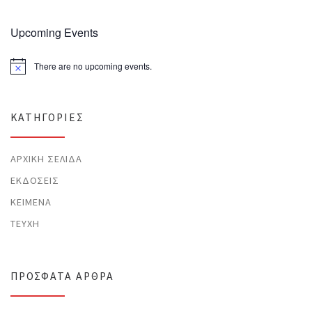
Upcoming Events
There are no upcoming events.
N
o
t
i
c
KΑΤΗΓΟΡΊΕΣ
e
ΑΡΧΙΚΉ ΣΕΛΊΔΑ
ΕΚΔΌΣΕΙΣ
ΚΕΊΜΕΝΑ
ΤΕΎΧΗ
ΠΡΌΣΦΑΤΑ ΆΡΘΡΑ