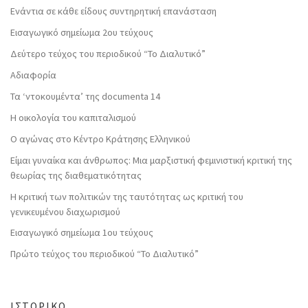
Ενάντια σε κάθε είδους συντηρητική επανάσταση
Εισαγωγικό σημείωμα 2ου τεύχους
Δεύτερο τεύχος του περιοδικού “Το Διαλυτικό”
Αδιαφορία
Τα ‘ντοκουμέντα’ της documenta 14
Η οικολογία του καπιταλισμού
Ο αγώνας στο Κέντρο Κράτησης Ελληνικού
Είμαι γυναίκα και άνθρωπος: Μια μαρξιστική φεμινιστική κριτική της
θεωρίας της διαθεματικότητας
Η κριτική των πολιτικών της ταυτότητας ως κριτική του
γενικευμένου διαχωρισμού
Εισαγωγικό σημείωμα 1ου τεύχους
Πρώτο τεύχος του περιοδικού “Το Διαλυτικό”
ΙΣΤΟΡΙΚΌ