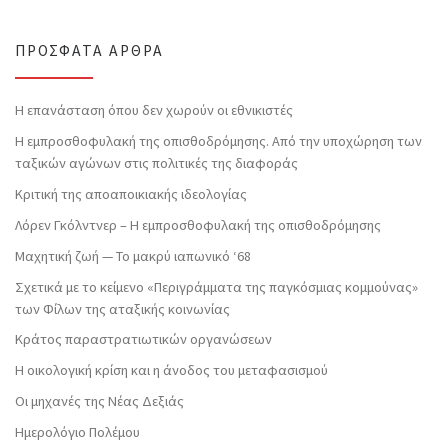
ΠΡΌΣΦΑΤΑ ΆΡΘΡΑ
Η επανάσταση όπου δεν χωρούν οι εθνικιστές
Η εμπροσθοφυλακή της οπισθοδρόμησης. Από την υποχώρηση των
ταξικών αγώνων στις πολιτικές της διαφοράς
Κριτική της αποαποικιακής ιδεολογίας
Λόρεν Γκόλντνερ – Η εμπροσθοφυλακή της οπισθοδρόμησης
Μαχητική ζωή — Το μακρύ ιαπωνικό ‘68
Σχετικά με το κείμενο «Περιγράμματα της παγκόσμιας κομμούνας»
των Φίλων της αταξικής κοινωνίας
Κράτος παραστρατιωτικών οργανώσεων
Η οικολογική κρίση και η άνοδος του μεταφασισμού
Οι μηχανές της Νέας Δεξιάς
Ημερολόγιο Πολέμου