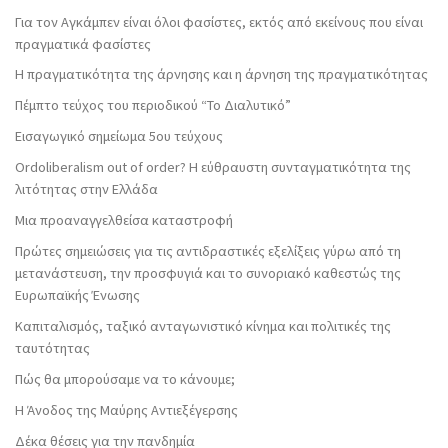
Για τον Αγκάμπεν είναι όλοι φασίστες, εκτός από εκείνους που είναι
πραγματικά φασίστες
Η πραγματικότητα της άρνησης και η άρνηση της πραγματικότητας
Πέμπτο τεύχος του περιοδικού “Το Διαλυτικό”
Εισαγωγικό σημείωμα 5ου τεύχους
Ordoliberalism out of order? Η εύθραυστη συνταγματικότητα της
λιτότητας στην Ελλάδα
Μια προαναγγελθείσα καταστροφή
Πρώτες σημειώσεις για τις αντιδραστικές εξελίξεις γύρω από τη
μετανάστευση, την προσφυγιά και το συνοριακό καθεστώς της
Ευρωπαϊκής Ένωσης
Καπιταλισμός, ταξικό ανταγωνιστικό κίνημα και πολιτικές της
ταυτότητας
Πώς θα μπορούσαμε να το κάνουμε;
Η Άνοδος της Μαύρης Αντιεξέγερσης
Δέκα θέσεις για την πανδημία