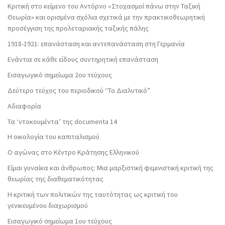
Κριτική στο κείμενο του Αντόρνο «Στοχασμοί πάνω στην Ταξική
Θεωρία» και ορισμένα σχόλια σχετικά με την πρακτικοθεωρητική
προσέγγιση της προλεταριακής ταξικής πάλης
1918-1921: επανάσταση και αντεπανάσταση στη Γερμανία
Ενάντια σε κάθε είδους συντηρητική επανάσταση
Εισαγωγικό σημείωμα 2ου τεύχους
Δεύτερο τεύχος του περιοδικού “Το Διαλυτικό”
Αδιαφορία
Τα ‘ντοκουμέντα’ της documenta 14
Η οικολογία του καπιταλισμού
Ο αγώνας στο Κέντρο Κράτησης Ελληνικού
Είμαι γυναίκα και άνθρωπος: Μια μαρξιστική φεμινιστική κριτική της
θεωρίας της διαθεματικότητας
Η κριτική των πολιτικών της ταυτότητας ως κριτική του
γενικευμένου διαχωρισμού
Εισαγωγικό σημείωμα 1ου τεύχους