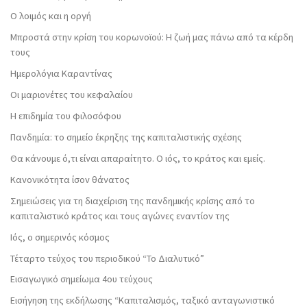
Ο λοιμός και η οργή
Μπροστά στην κρίση του κορωνοϊού: Η ζωή μας πάνω από τα κέρδη
τους
Ημερολόγια Καραντίνας
Οι μαριονέτες του κεφαλαίου
Η επιδημία του φιλοσόφου
Πανδημία: το σημείο έκρηξης της καπιταλιστικής σχέσης
Θα κάνουμε ό,τι είναι απαραίτητο. Ο ιός, το κράτος και εμείς.
Κανονικότητα ίσον θάνατος
Σημειώσεις για τη διαχείριση της πανδημικής κρίσης από το
καπιταλιστικό κράτος και τους αγώνες εναντίον της
Ιός, ο σημερινός κόσμος
Τέταρτο τεύχος του περιοδικού “Το Διαλυτικό”
Εισαγωγικό σημείωμα 4ου τεύχους
Εισήγηση της εκδήλωσης “Καπιταλισμός, ταξικό ανταγωνιστικό