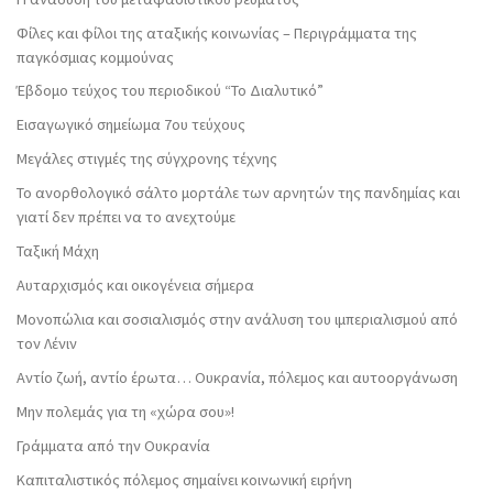
Φίλες και φίλοι της αταξικής κοινωνίας – Περιγράμματα της
παγκόσμιας κομμούνας
Έβδομο τεύχος του περιοδικού “Το Διαλυτικό”
Εισαγωγικό σημείωμα 7ου τεύχους
Μεγάλες στιγμές της σύγχρονης τέχνης
Το ανορθολογικό σάλτο μορτάλε των αρνητών της πανδημίας και
γιατί δεν πρέπει να το ανεχτούμε
Ταξική Μάχη
Αυταρχισμός και οικογένεια σήμερα
Μονοπώλια και σοσιαλισμός στην ανάλυση του ιμπεριαλισμού από
τον Λένιν
Αντίο ζωή, αντίο έρωτα… Ουκρανία, πόλεμος και αυτοοργάνωση
Μην πολεμάς για τη «χώρα σου»!
Γράμματα από την Ουκρανία
Καπιταλιστικός πόλεμος σημαίνει κοινωνική ειρήνη