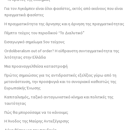
Για τον Αγκάμπεν είναι όλοι φασίστες, εκτός από εκείνους που είναι
πραγματικά φασίστες
Η πραγματικότητα της άρνησης και η άρνηση της πραγματικότητας
Πέμπτο τεύχος του περιοδικού “Το Διαλυτικό”
Εισαγωγικό σημείωμα 5ου τεύχους
Ordoliberalism out of order? Η εύθραυστη συνταγματικότητα της
λιτότητας στην Ελλάδα
Μια προαναγγελθείσα καταστροφή
Πρώτες σημειώσεις για τις αντιδραστικές εξελίξεις γύρω από τη
μετανάστευση, την προσφυγιά και το συνοριακό καθεστώς της
Ευρωπαϊκής Ένωσης
Καπιταλισμός, ταξικό ανταγωνιστικό κίνημα και πολιτικές της
ταυτότητας
Πώς θα μπορούσαμε να το κάνουμε;
Η Άνοδος της Μαύρης Αντιεξέγερσης