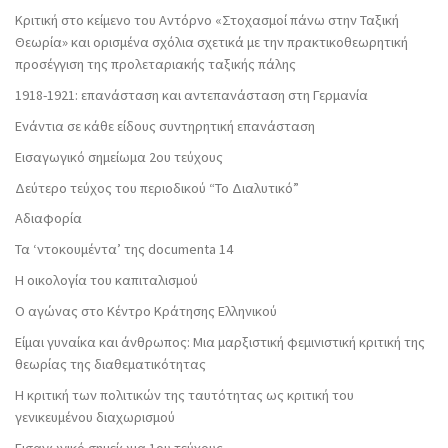
Κριτική στο κείμενο του Αντόρνο «Στοχασμοί πάνω στην Ταξική
Θεωρία» και ορισμένα σχόλια σχετικά με την πρακτικοθεωρητική
προσέγγιση της προλεταριακής ταξικής πάλης
1918-1921: επανάσταση και αντεπανάσταση στη Γερμανία
Ενάντια σε κάθε είδους συντηρητική επανάσταση
Εισαγωγικό σημείωμα 2ου τεύχους
Δεύτερο τεύχος του περιοδικού “Το Διαλυτικό”
Αδιαφορία
Τα ‘ντοκουμέντα’ της documenta 14
Η οικολογία του καπιταλισμού
Ο αγώνας στο Κέντρο Κράτησης Ελληνικού
Είμαι γυναίκα και άνθρωπος: Μια μαρξιστική φεμινιστική κριτική της
θεωρίας της διαθεματικότητας
Η κριτική των πολιτικών της ταυτότητας ως κριτική του
γενικευμένου διαχωρισμού
Εισαγωγικό σημείωμα 1ου τεύχους