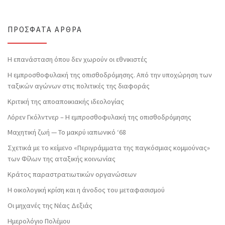
ΠΡΌΣΦΑΤΑ ΆΡΘΡΑ
Η επανάσταση όπου δεν χωρούν οι εθνικιστές
Η εμπροσθοφυλακή της οπισθοδρόμησης. Από την υποχώρηση των
ταξικών αγώνων στις πολιτικές της διαφοράς
Κριτική της αποαποικιακής ιδεολογίας
Λόρεν Γκόλντνερ – Η εμπροσθοφυλακή της οπισθοδρόμησης
Μαχητική ζωή — Το μακρύ ιαπωνικό ‘68
Σχετικά με το κείμενο «Περιγράμματα της παγκόσμιας κομμούνας»
των Φίλων της αταξικής κοινωνίας
Κράτος παραστρατιωτικών οργανώσεων
Η οικολογική κρίση και η άνοδος του μεταφασισμού
Οι μηχανές της Νέας Δεξιάς
Ημερολόγιο Πολέμου