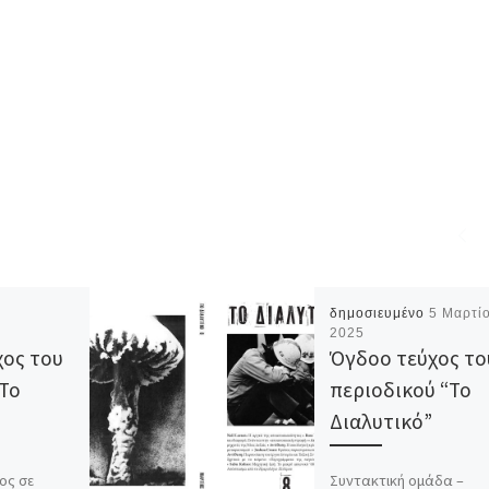
δημοσιευμένο
5 Μαρτί
2025
χος του
Όγδοο τεύχος το
“Το
περιοδικού “Το
Διαλυτικό”
ος σε
Συντακτική ομάδα –