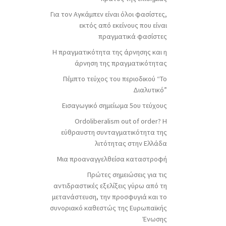
Για τον Αγκάμπεν είναι όλοι φασίστες,
εκτός από εκείνους που είναι
πραγματικά φασίστες
Η πραγματικότητα της άρνησης και η
άρνηση της πραγματικότητας
Πέμπτο τεύχος του περιοδικού “Το
Διαλυτικό”
Εισαγωγικό σημείωμα 5ου τεύχους
Ordoliberalism out of order? Η
εύθραυστη συνταγματικότητα της
λιτότητας στην Ελλάδα
Μια προαναγγελθείσα καταστροφή
Πρώτες σημειώσεις για τις
αντιδραστικές εξελίξεις γύρω από τη
μετανάστευση, την προσφυγιά και το
συνοριακό καθεστώς της Ευρωπαϊκής
Ένωσης