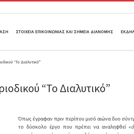
ΊΑΣΗ
ΣΤΟΙΧΕΊΑ ΕΠΙΚΟΙΝΩΝΊΑΣ ΚΑΙ ΣΗΜΕΊΑ ΔΙΑΝΟΜΉΣ
ΕΚΔΗ
οδικού “Το Διαλυτικό”
ριοδικού “Το Διαλυτικό”
Όπως έγραφαν πριν περίπου μισό αιώνα δυο σύντ
το δύσκολο έργο που πρέπει να αναληφθεί «
ό