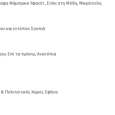
άληψη Φάμπρικα Υφανέτ, Στέκι στη Μόδη, Μικρόπολις
ίου και εντύπου Σουπιά
ώρος Επί τα πρόσω, Ανατόπια
ς & Πολιτιστικός Χώρος Σφήνα