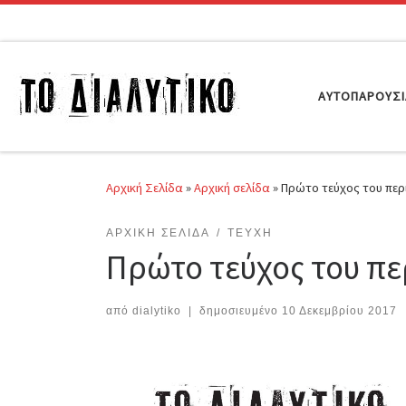
Μετάβαση στο περιεχόμενο
ΑΥΤΟΠΑΡΟΥΣ
Αρχική Σελίδα
»
Αρχική σελίδα
»
Πρώτο τεύχος του περι
ΑΡΧΙΚΉ ΣΕΛΊΔΑ
ΤΕΎΧΗ
Πρώτο τεύχος του πε
από
dialytiko
|
δημοσιευμένο
10 Δεκεμβρίου 2017