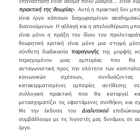
επανάσταση είναι ακόμα πολύ μακριά
…
είναι κυ
πρακτική της θεωρίας
». Αυτή η πρακτική δεν μπο
είναι έργο κάποιων διαχωρισμένων ακαδημαϊκ
διανοούμενων. Η αλλαγή και η απελευθέρωση μπο
είναι μόνο η πράξη του ίδιου του προλεταριά
θεωρητική κριτική είναι μόνο μια στιγμή μέ
σύνθετη διαδικασία
παραγωγής
της μορφής κα
περιεχομένου μιας εμπειρίας που θα 
ανταγωνιστική προς την ολότητα των καπιταλι
κοινωνικών σχέσεων, συνδυάζοντας
κατακερματισμένες εμπειρίες αντίθεσης σ
συλλογική πρακτική που θα καταργεί κ
μετασχηματίζει τις υφιστάμενες συνθήκες και σχ
Με την έκδοση του
Διαλυτικού
επιδιώκου
συμβάλλουμε με τις λιγοστές μας δυνάμεις σε α
έργο.