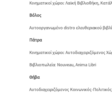
Κινηματικοί χώροι: Λαϊκή Βιβλιοθήκη, Κατ
Βόλος
Αυτοοργανωμένο distro ελευθεριακού βιβλ
Πάτρα
Κινηματικοί χώροι: Αυτοδιαχειριζόμενος Χ
Βιβλιοπωλεία: Nouveau, Anima Libri
Θήβα
Αυτοδιαχειριζόμενος Κοινωνικός-Πολιτικό