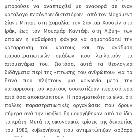
μπορούσε να αναπτυχθεί με αναφορά σε έναν
κατάλογο πεσόντων δικτατόρων –από τον Μοχάμεντ
Σίαντ Μπαρέ στη Σομαλία, τον Σαντάμ Χουσεΐν στο
Ιράκ, έως τον Μουαμάρ Καντάφι στη Λιβύη– των
οποίων η καθαίρεση φάνηκε να σηματοδοτεί την
κατάρρευση του κράτους και την ανάδυση
παραστρατιωτικών ομάδων που λεηλατούν τα
απομεινάρια του. Ωστόσο, αυτά τα θεολογικά
διδάγματα περί της «πτώσης του ανθρώπου» για τα
δεινά που πλήττουν μια κοινωνία μετά την
κατάρρευση του κράτους συσκοτίζουν περισσότερα
από όσα αποκαλύπτουν. Η πραγματικότητα είναι ότι
πολλές παραστρατιωτικές οργανώσεις που δρουν
σήμερα ανά την υφήλιο δημιουργήθηκαν από τα ίδια
τα κράτη. Μετά τις οικονομικές κρίσεις της δεκαετίας
του 1980, κυβερνήσεις που αντιμετώπιζαν σοβαρά