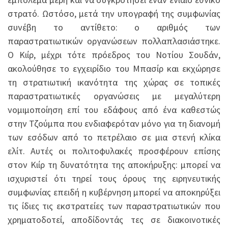
στρατό. Ωστόσο, μετά την υπογραφή της συμφωνίας
συνέβη το αντίθετο: ο αριθμός των
παραστρατιωτικών οργανώσεων πολλαπλασιάστηκε.
Ο Κιίρ, μέχρι τότε πρόεδρος του Νοτίου Σουδάν,
ακολούθησε το εγχειρίδιο του Μπασίρ και εκχώρησε
τη στρατιωτική ικανότητα της χώρας σε τοπικές
παραστρατιωτικές οργανώσεις με μεγαλύτερη
νομιμοποίηση επί του εδάφους από ένα καθεστώς
στην Τζούμπα που ενδιαφερόταν μόνο για τη διανομή
των εσόδων από το πετρέλαιο σε μια στενή κλίκα
ελίτ. Αυτές οι πολιτοφυλακές προσφέρουν επίσης
στον Κιίρ τη δυνατότητα της αποκήρυξης: μπορεί να
ισχυριστεί ότι τηρεί τους όρους της ειρηνευτικής
συμφωνίας επειδή η κυβέρνηση μπορεί να αποκηρύξει
τις ίδιες τις εκστρατείες των παραστρατιωτικών που
χρηματοδοτεί, αποδίδοντάς τες σε διακοινοτικές