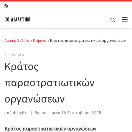
Μετάβαση στο περιεχόμενο
Search
Μεν
Αρχική Σελίδα
»
Κείμενα
»
Κράτος παραστρατιωτικών οργανώσεων
ΚΕΊΜΕΝΑ
Κράτος
παραστρατιωτικών
οργανώσεων
από
dialytiko
|
δημοσιευμένο
10 Σεπτεμβρίου 2025
Κράτος παραστρατιωτικών οργανώσεων