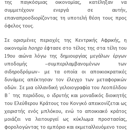
της παγκόσμιας οικονομίας, κατέληξαν να
συμμετέχουν ενεργά σε αυτήν,
επαναπροσδιορίζοντας τη υποτελή θέση τους προς
όφελος τους.
Σε ορισμένες περιοχές της Κεντρικής Αφρικής, η
οικονομία
hongo
έφτασε στο τέλος της στα τέλη του
19ου αιώνα λόγω της δημιουργίας μεγάλων έργων
υποδομής –συμπεριλαμβανομένων των
σιδηροδρόμων– με τα οποία οι αποικιοκρατικές
δυνάμεις απέκτησαν τον έλεγχο των μεταφορικών
οδών. Σε μια ολλανδική γελοιογραφία του Λεοπόλδου
Β΄ της περιόδου, ο ιδρυτής και μοναδικός διοικητής
του Ελεύθερου Κράτους του Κονγκό απεικονίζεται ως
χειριστής ενός μπλόκου, ενώ το αποικιακό κράτος
μοιάζει να λειτουργεί ως κύκλωμα προστασίας,
φορολογώντας το εμπόριο και εκμεταλλευόμενο τους