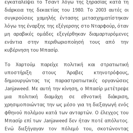
εγκαταλείψει το Τσαντ λόγω της ξηρασίας κατά τη
διάρκεια της δεκαετίας του 1980. Το 2003 αυτές οι
συγκρούσεις χαμηλής έντασης μετασχηματίστηκαν
λόγω της έναρξης της εξέγερσης στο Νταρφούρ, όταν
μη αραβικές ομάδες εξεγέρθηκαν διαμαρτυρόμενες
ενάντια στην περιθωριοποίησή τους από την
κυβέρνηση του Μπασίρ.
Το Χαρτούμ παρείχε πολιτική και στρατιωτική
υποστήριξη στους Άραβες κτηνοτρόφους,
δημιουργώντας τις παραστρατιωτικές οργανώσεις
Janjaweed. Με αυτή την κίνηση, ο Μπασίρ μετέτρεψε
μια πολιτική διαμάχη σε εθνοτική διάκριση,
χρησιμοποιώντας την ως μέσο για τη διεξαγωγή ενός
φθηνού πολέμου κατά των ανταρτών. Ο έλεγχος του
Μπασίρ επί των Janjaweed δεν ήταν ποτέ απόλυτος.
Ενώ διεξήγαγαν τον πόλεμό του, σκοτώνοντας