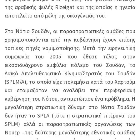
της αραβικής φυλής Rizeigat και της οποίας η ηγεσία
αποτελείτο από μέλη της οικογένειάς του.
Στο Νότιο Σουδάν, οι παραστρατιωτικές ομάδες που
χρησιμοποιούνται από την κυβέρνηση έχουν επίσης
τοπικές πηγές νομιμοποίησης. Μετά την ειρηνευτική
συμφωνία του 2005 που έθεσε τέλος στον
εικοσιδυάχρονο εμφύλιο πόλεμο του Σουδάν, το
Λαϊκό Απελευθερωτικό Κίνημα/Στρατός του Σουδάν
(SPLM/A), το οποίο είχε πολεμήσει κατά του Χαρτούμ
και ετοιμαζόταν να αναλάβει την περιφερειακή
κυβέρνηση του Νότου, αντιμετώπισε ένα πρόβλημα. Η
μεγαλύτερη στρατιωτική δύναμη στο Νότιο Σουδάν
δεν ήταν το SPLA (τότε η στρατιωτική πτέρυγα του
SPLM) αλλά οι παραστρατιωτικές οργανώσεις των
Νουέρ –της δεύτερης μεγαλύτερης εθνοτικής ομάδας