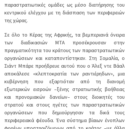
παραστρατιωτικές ομάδες ως μέσο διατήρησης του
κεντρικού ελέγχου με τη διάσπαση των περιφερειών
της χώρας.
Σε όλο το Κέρας της Αφρικής, τα βεμπεριανά όνειρα
των διαδικασιών ΜΤΑ προσέκρουσαν στην
πραγματικότητα του κράτους των παραστρατιωτικών
οργανώσεων και καταποντίστηκαν. Στη Σομαλία, ο
Σιάντ Μπάρε προήδρευε αυτού που ο Άλεξ ντε Βάαλ
αποκάλεσε «κλεπτοκρατία των ραντιέρηδων», μια
κυβέρνηση που εξαρτιόταν από τη διανομή
εξωτερικών εισροών –ξένης στρατιωτικής βοήθειας
και προνομιακών δανείων– στους διοικητές του
στρατού και στους ηγέτες των παραστρατιωτικών
οργανώσεων που δημιούργησαν τα δικά τους
περιφερειακά φέουδα. Ένα σύστημα βίαιων ένοπλων
φορέων υποστηριζόμενων από το κράτος –με άλλα