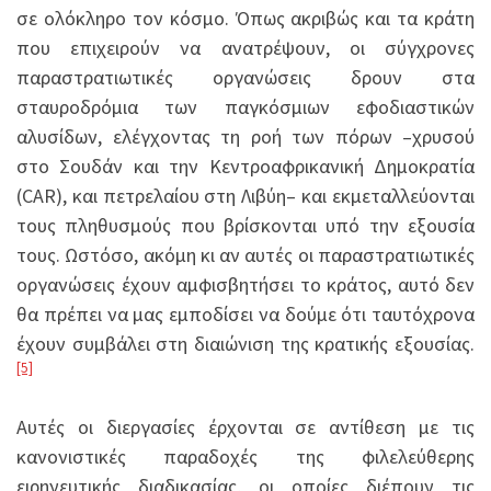
σε ολόκληρο τον κόσμο. Όπως ακριβώς και τα κράτη
που επιχειρούν να ανατρέψουν, οι σύγχρονες
παραστρατιωτικές οργανώσεις δρουν στα
σταυροδρόμια των παγκόσμιων εφοδιαστικών
αλυσίδων, ελέγχοντας τη ροή των πόρων –χρυσού
στο Σουδάν και την Κεντροαφρικανική Δημοκρατία
(CAR), και πετρελαίου στη Λιβύη– και εκμεταλλεύονται
τους πληθυσμούς που βρίσκονται υπό την εξουσία
τους. Ωστόσο, ακόμη κι αν αυτές οι παραστρατιωτικές
οργανώσεις έχουν αμφισβητήσει το κράτος, αυτό δεν
θα πρέπει να μας εμποδίσει να δούμε ότι ταυτόχρονα
έχουν συμβάλει στη διαιώνιση της κρατικής εξουσίας.
[5]
Αυτές οι διεργασίες έρχονται σε αντίθεση με τις
κανονιστικές παραδοχές της φιλελεύθερης
ειρηνευτικής διαδικασίας, οι οποίες διέπουν τις