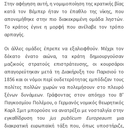
Στην αφήγηση αυτή, η νομιμοποίηση της κρατικής βίας
κατά τον Βέμπερ ήταν το έπαθλο της νίκης, που
απονεμήθηκε στην πιο διακεκριμένη ομάδα ληστών.
Το κράτος έγινε η μορφή που ανέλαβε τον τρόπο
αρπαγής.
Οι άλλες ομάδες έπρεπε να εξαλειφθούν. Μέχρι τον
δέκατο ένατο αιώνα, τα κράτη δημιουργούσαν
μαζικούς στρατούς επιστράτευσης, οι κουρσάροι
απαγορεύτηκαν μετά τη Διακήρυξη του Παρισιού το
1856 και οι νόμοι περί ουδετερότητας εμπόδιζαν τους
πολίτες πολλών χωρών να πολεμήσουν στο πλευρό
ξένων δυνάμεων. Γράφοντας στον απόηχο του Β’
Παγκοσμίου Πολέμου, ο Γερμανός νομικός θεωρητικός
Καρλ Σμιτ μπορούσε να ανατρέξει με νοσταλγία στην
εγκαθίδρυση του
jus publicum Europeaum
: μια
διακρατική ευρωπαϊκή τάξη που, όπως υποστήριζε,