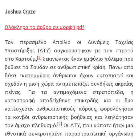
Joshua Craze
Ολόκληρο το άρθρο σε μορφή pdf
Τον περασμένο Απρίλιο οι Δυνάμεις Ταχείας
Υποστήριξης (ΔΤΥ) συγκρούστηκαν με τον στρατό
[1]
στο Χαρτούμ,
ξεκινώντας έναν εμφύλιο πόλεμο που
βύθισε το Σουδάν σε ανθρωπιστική κρίση. Πάνω από
δέκα εκατομμύρια άνθρωποι έχουν εκτοπιστεί και
σχεδόν η μισή χώρα αντιμετωπίζει συνθήκες ακραίας
πείνας. Για τα αντιμαχόμενα στρατόπεδα, η
καταστροφή αποδείχθηκε επικερδής: και οι δύο
κατέσχεσαν ανθρωπιστικούς πόρους, φορολόγησαν
τα κονβόι ανθρωπιστικής βοήθειας και λεηλάτησαν
[2]
τον άμαχο πληθυσμό.
Οι ΔΤΥ, που κάποτε ήταν μια
εθνοτικά συγκροτημένη παραστρατιωτική οργάνωση