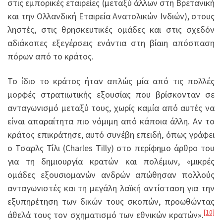
στις εμπορικές εταιρείες (μεταξύ άλλων στη Βρετανική
και την Ολλανδική Εταιρεία Ανατολικών Ινδιών), στους
ληστές, στις θρησκευτικές ομάδες και στις σχεδόν
αδιάκοπες εξεγέρσεις ενάντια στη βίαιη απόσπαση
πόρων από το κράτος.
Το ίδιο το κράτος ήταν απλώς μία από τις πολλές
μορφές στρατιωτικής εξουσίας που βρίσκονταν σε
ανταγωνισμό μεταξύ τους, χωρίς καμία από αυτές να
είναι απαραίτητα πιο νόμιμη από κάποια άλλη. Αν το
κράτος επικράτησε, αυτό συνέβη επειδή, όπως γράφει
ο Τσαρλς Τίλι (Charles Tilly) στο περίφημο άρθρο του
για τη δημιουργία κρατών και πολέμων, «μικρές
ομάδες εξουσιομανών ανδρών απώθησαν πολλούς
ανταγωνιστές και τη μεγάλη λαϊκή αντίσταση για την
εξυπηρέτηση των δικών τους σκοπών, προωθώντας
[10]
άθελά τους τον σχηματισμό των εθνικών κρατών».