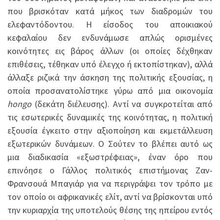
που βρισκόταν κατά μήκος των διαδρομών του
ελεφαντόδοντου. Η είσοδος του αποικιακού
κεφαλαίου δεν ενδυνάμωσε απλώς ορισμένες
κοινότητες εις βάρος άλλων (οι οποίες δέχθηκαν
επιθέσεις, τέθηκαν υπό έλεγχο ή εκτοπίστηκαν), αλλά
άλλαξε ριζικά την άσκηση της πολιτικής εξουσίας, η
οποία προσανατολίστηκε γύρω από μια οικονομία
hongo
(δεκάτη διέλευσης). Αντί να συγκροτείται από
τις εσωτερικές δυναμικές της κοινότητας, η πολιτική
εξουσία έγκειτο στην αξιοποίηση και εκμετάλλευση
εξωτερικών δυνάμεων. Ο Σούτεν το βλέπει αυτό ως
μια διαδικασία «εξωστρέφειας», έναν όρο που
επινόησε ο Γάλλος πολιτικός επιστήμονας Ζαν-
Φρανσουά Μπαγιάρ για να περιγράψει τον τρόπο με
τον οποίο οι αφρικανικές ελίτ, αντί να βρίσκονται υπό
την κυριαρχία της υποτελούς θέσης της ηπείρου εντός