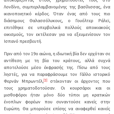
Λονδίνο, συμπεριλαμβανομένης της βασίλισσας, ένα
ικανοποιητικό κέρδος. Όταν ένας από τους πιο
διάσημους Θαλασσόλυκους, ο Γουόλτερ Ράλεϊ,
επιτέθηκε σε υπερβολικά πολλούς αποικιακούς
οικισμούς, τον εκτέλεσαν για να εξευμενίσουν τον
Ισπανό πρεσβευτή.
Πριν από τον 19ο αιώνα, η ιδιωτική βία δεν ερχόταν σε
αντίθεση με τη βία του κράτους, αλλά συχνά
αποτελούσε μέσο έκφρασής της. Πίσω από τους
ληστές, για να παραφράσουμε τον Γάλλο ιστορικό
[9]
Φερνάν Μπρωντέλ,
στέκονταν οι άρχοντες που
τους χρηματοδοτούσαν. Οι κουρσάροι και οι
μισθοφόροι ήταν μόνο δύο τύποι μη κρατικών
ένοπλων φορέων που συναντούσε κανείς στην
Ευρώπη. Θα μπορούσε επίσης να αναφερθεί κανείς