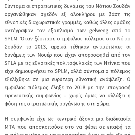
Σύντομα οι στρατιωτικές δυνάμεις του Νότιου Σουδάν
οργανώθηκαν σχεδόν εξ ολοκλήρου με βάση τις
εθνοτικές διαχωριστικές γραμμές, καθώς άλλες ομάδες
αντέγραψαν τον εξοπλισμό των gelweng από το
SPLM. Όταν ξέσπασε ο εμφύλιος πόλεμος στο Νότιο
Σουδάν το 2013, αρχικά τέθηκαν αντιμέτωπες οι
δυνάμεις των Νουέρ που είχαν απορροφηθεί από τον
SPLA με τις εθνοτικές πολιτοφυλακές των Ντίνκα που
είχε δημιουργήσει το SPLM, αλλά σύντομα ο πόλεμος
εξελίχθηκε σε μια ευρύτερη εθνοτική ανάφλεξη. Ο
εμφύλιος πόλεμος έληξε το 2018 με την υπογραφή
ειρηνευτικής συμφωνίας – χωρίς όμως να αλλάξει η
φύση της στρατιωτικής οργάνωσης στη χώρα.
Η συμφωνία είχε ως κεντρικό άξονα μια διαδικασία
ΜΤΑ που αποσκοπούσε στο να φέρει σε επαφή τα
εμπόλεμα μέρη και να συγκροτήσει έναν ενιαίο εθνικό