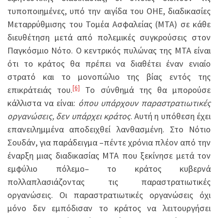
τυποποιημένες, υπό την αιγίδα του ΟΗΕ, διαδικασίες
Μεταρρύθμισης του Τομέα Ασφαλείας (ΜΤΑ) σε κάθε
διευθέτηση μετά από πολεμικές συγκρούσεις στον
Παγκόσμιο Νότο. Ο κεντρικός πυλώνας της ΜΤΑ είναι
ότι το κράτος θα πρέπει να διαθέτει έναν ενιαίο
στρατό και το μονοπώλιο της βίας εντός της
[6]
επικράτειάς του.
Το σύνθημά της θα μπορούσε
κάλλιστα να είναι:
όπου υπάρχουν παραστρατιωτικές
οργανώσεις, δεν υπάρχει κράτος
. Αυτή η υπόθεση έχει
επανειλημμένα αποδειχθεί λανθασμένη. Στο Νότιο
Σουδάν, για παράδειγμα –πέντε χρόνια πλέον από την
έναρξη μιας διαδικασίας ΜΤΑ που ξεκίνησε μετά τον
εμφύλιο πόλεμο– το κράτος κυβερνά
πολλαπλασιάζοντας τις παραστρατιωτικές
οργανώσεις. Οι παραστρατιωτικές οργανώσεις όχι
μόνο δεν εμπόδισαν το κράτος να λειτουργήσει