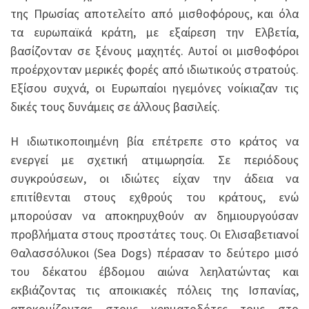
της Πρωσίας αποτελείτο από μισθοφόρους, και όλα
τα ευρωπαϊκά κράτη, με εξαίρεση την Ελβετία,
βασίζονταν σε ξένους μαχητές. Αυτοί οι μισθοφόροι
προέρχονταν μερικές φορές από ιδιωτικούς στρατούς.
Εξίσου συχνά, οι Ευρωπαίοι ηγεμόνες νοίκιαζαν τις
δικές τους δυνάμεις σε άλλους βασιλείς.
Η ιδιωτικοποιημένη βία επέτρεπε στο κράτος να
ενεργεί με σχετική ατιμωρησία. Σε περιόδους
συγκρούσεων, οι ιδιώτες είχαν την άδεια να
επιτίθενται στους εχθρούς του κράτους, ενώ
μπορούσαν να αποκηρυχθούν αν δημιουργούσαν
προβλήματα στους προστάτες τους. Οι Ελισαβετιανοί
Θαλασσόλυκοι (Sea Dogs) πέρασαν το δεύτερο μισό
του δέκατου έβδομου αιώνα λεηλατώντας και
εκβιάζοντας τις αποικιακές πόλεις της Ισπανίας,
αποκομίζοντας στους χρηματοδότες τους στο