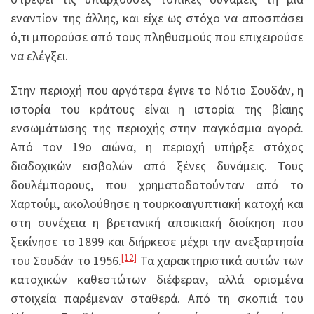
εναντίον της άλλης, και είχε ως στόχο να αποσπάσει
ό,τι μπορούσε από τους πληθυσμούς που επιχειρούσε
να ελέγξει.
Στην περιοχή που αργότερα έγινε το Νότιο Σουδάν, η
ιστορία του κράτους είναι η ιστορία της βίαιης
ενσωμάτωσης της περιοχής στην παγκόσμια αγορά.
Από τον 19ο αιώνα, η περιοχή υπήρξε στόχος
διαδοχικών εισβολών από ξένες δυνάμεις. Τους
δουλέμπορους, που χρηματοδοτούνταν από το
Χαρτούμ, ακολούθησε η τουρκοαιγυπτιακή κατοχή και
στη συνέχεια η βρετανική αποικιακή διοίκηση που
ξεκίνησε το 1899 και διήρκεσε μέχρι την ανεξαρτησία
[12]
του Σουδάν το 1956.
Τα χαρακτηριστικά αυτών των
κατοχικών καθεστώτων διέφεραν, αλλά ορισμένα
στοιχεία παρέμεναν σταθερά. Από τη σκοπιά του