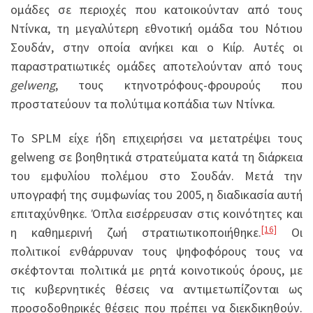
ομάδες σε περιοχές που κατοικούνταν από τους
Ντίνκα, τη μεγαλύτερη εθνοτική ομάδα του Νότιου
Σουδάν, στην οποία ανήκει και ο Κιίρ. Αυτές οι
παραστρατιωτικές ομάδες αποτελούνταν από τους
gelweng
, τους κτηνοτρόφους-φρουρούς που
προστατεύουν τα πολύτιμα κοπάδια των Ντίνκα.
Το SPLM είχε ήδη επιχειρήσει να μετατρέψει τους
gelweng σε βοηθητικά στρατεύματα κατά τη διάρκεια
του εμφυλίου πολέμου στο Σουδάν. Μετά την
υπογραφή της συμφωνίας του 2005, η διαδικασία αυτή
επιταχύνθηκε. Όπλα εισέρρευσαν στις κοινότητες και
[16]
η καθημερινή ζωή στρατιωτικοποιήθηκε.
Οι
πολιτικοί ενθάρρυναν τους ψηφοφόρους τους να
σκέφτονται πολιτικά με ρητά κοινοτικούς όρους, με
τις κυβερνητικές θέσεις να αντιμετωπίζονται ως
προσοδοθηρικές θέσεις που πρέπει να διεκδικηθούν.