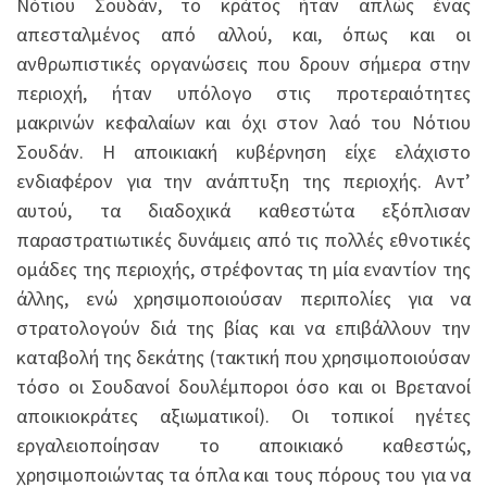
Νότιου Σουδάν, το κράτος ήταν απλώς ένας
απεσταλμένος από αλλού, και, όπως και οι
ανθρωπιστικές οργανώσεις που δρουν σήμερα στην
περιοχή, ήταν υπόλογο στις προτεραιότητες
μακρινών κεφαλαίων και όχι στον λαό του Νότιου
Σουδάν. Η αποικιακή κυβέρνηση είχε ελάχιστο
ενδιαφέρον για την ανάπτυξη της περιοχής. Αντ’
αυτού, τα διαδοχικά καθεστώτα εξόπλισαν
παραστρατιωτικές δυνάμεις από τις πολλές εθνοτικές
ομάδες της περιοχής, στρέφοντας τη μία εναντίον της
άλλης, ενώ χρησιμοποιούσαν περιπολίες για να
στρατολογούν διά της βίας και να επιβάλλουν την
καταβολή της δεκάτης (τακτική που χρησιμοποιούσαν
τόσο οι Σουδανοί δουλέμποροι όσο και οι Βρετανοί
αποικιοκράτες αξιωματικοί). Οι τοπικοί ηγέτες
εργαλειοποίησαν το αποικιακό καθεστώς,
χρησιμοποιώντας τα όπλα και τους πόρους του για να