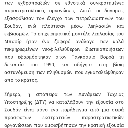
των εχθροπραξιών σε εθνοτικά συγκροτημένες
παραστρατιωτικές οργανώσεις. Αυτές οι δυνάμεις
εξασφάλισαν τον έλεγχο των πετρελαιοπηγών του
Σουδάν, ενώ πλούτισαν μέσω λεηλασιών και
εκβιασμών. Το επιχειρηματικό μοντέλο λεηλασίας του
Μπασίρ ήταν ένα ζοφερό ανάλογο των καλά
τεκμηριωμένων νεοφιλελεύθερων ιδιωτικοποιήσεων
που εφαρμόστηκαν στον Παγκόσμιο Βορρά τη
δεκαετία του 1990, και οδήγησε στη βίαιη
αστυνόμευση των πληθυσμών που εγκαταλείφθηκαν
από το κράτος.
Σήμερα, η απόπειρα των Δυνάμεων Ταχείας
Υποστήριξης (ΔΤΥ) να καταλάβουν την εξουσία στο
Σουδάν είναι μόνο ένα παράδειγμα από μια σειρά
πρόσφατων εκστρατειών παραστρατιωτικών
οργανώσεων που αμφισβήτησαν την κρατική εξουσία