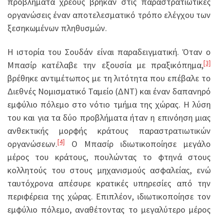
προβλήματα χρέους βρήκαν στις παραστρατιωτικές
οργανώσεις έναν αποτελεσματικό τρόπο ελέγχου των
ξεσηκωμένων πληθυσμών.
Η ιστορία του Σουδάν είναι παραδειγματική. Όταν ο
[3]
Μπασίρ κατέλαβε την εξουσία με πραξικόπημα,
βρέθηκε αντιμέτωπος με τη λιτότητα που επέβαλε το
Διεθνές Νομισματικό Ταμείο (ΔΝΤ) και έναν δαπανηρό
εμφύλιο πόλεμο στο νότιο τμήμα της χώρας. Η λύση
του και για τα δύο προβλήματα ήταν η επινόηση μιας
ανθεκτικής μορφής κράτους παραστρατιωτικών
[4]
οργανώσεων.
Ο Μπασίρ ιδιωτικοποίησε μεγάλο
μέρος του κράτους, πουλώντας το φτηνά στους
κολλητούς του στους μηχανισμούς ασφαλείας, ενώ
ταυτόχρονα απέσυρε κρατικές υπηρεσίες από την
περιφέρεια της χώρας. Επιπλέον, ιδιωτικοποίησε τον
εμφύλιο πόλεμο, αναθέτοντας το μεγαλύτερο μέρος