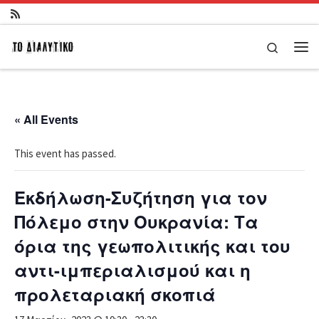
Μετάβαση στο περιεχόμενο
Search
Μεν
« All Events
This event has passed.
Εκδήλωση-Συζήτηση για τον
Πόλεμο στην Ουκρανία: Τα
όρια της γεωπολιτικής και του
αντι-ιμπεριαλισμού και η
προλεταριακή σκοπιά